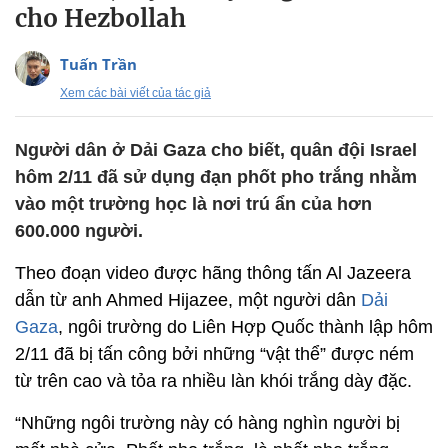
cho Hezbollah
Tuấn Trần
Xem các bài viết của tác giả
Người dân ở Dải Gaza cho biết, quân đội Israel
hôm 2/11 đã sử dụng đạn phốt pho trắng nhằm
vào một trường học là nơi trú ẩn của hơn
600.000 người.
Theo đoạn video được hãng thông tấn Al Jazeera
dẫn từ anh Ahmed Hijazee, một người dân
Dải
Gaza
, ngôi trường do Liên Hợp Quốc thành lập hôm
2/11 đã bị tấn công bởi những “vật thể” được ném
từ trên cao và tỏa ra nhiều làn khói trắng dày đặc.
“Những ngôi trường này có hàng nghìn người bị