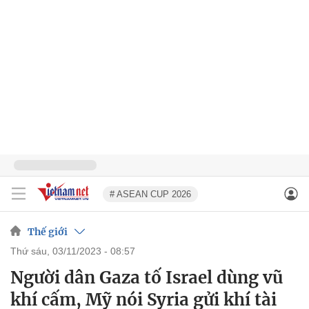
# ASEAN CUP 2026
Thế giới
thứ sáu, 03/11/2023 - 08:57
Người dân Gaza tố Israel dùng vũ
khí cấm, Mỹ nói Syria gửi khí tài