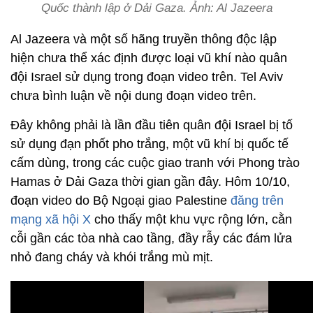
Quốc thành lập ở Dải Gaza. Ảnh: Al Jazeera
Al Jazeera và một số hãng truyền thông độc lập
hiện chưa thể xác định được loại vũ khí nào quân
đội Israel sử dụng trong đoạn video trên. Tel Aviv
chưa bình luận về nội dung đoạn video trên.
Đây không phải là lần đầu tiên quân đội Israel bị tố
sử dụng đạn phốt pho trắng, một vũ khí bị quốc tế
cấm dùng, trong các cuộc giao tranh với Phong trào
Hamas ở Dải Gaza thời gian gần đây. Hôm 10/10,
đoạn video do Bộ Ngoại giao Palestine
đăng trên
mạng xã hội X
cho thấy một khu vực rộng lớn, cằn
cỗi gần các tòa nhà cao tầng, đầy rẫy các đám lửa
nhỏ đang cháy và khói trắng mù mịt.