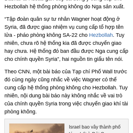
Hezbollah hệ thống phòng không do Nga sản xuất.
“Tập đoàn quân sự tư nhân Wagner hoạt động ở
Syria, đã được giao nhiệm vụ cung cấp tổ hợp tên
lửa - pháo phòng không SA-22 cho
Hezbollah
. Tuy
nhiên, chưa rõ hệ thống kia đã được chuyển giao
hay chưa. Hệ thống đó ban đầu được Nga cung cấp
cho chính quyền Syria”, hai nguồn tin giấu tên nói.
Theo CNN, một bài báo của Tạp chí Phố Wall trước
đó cùng ngày cũng nhắc về việc Wagner có thể
cung cấp hệ thống phòng không cho Hezbollah. Tuy
nhiên, nội dung bài báo này không nhắc về vai trò
của chính quyền Syria trong việc chuyển giao khí tài
phòng không.
Israel bao vây thành phố