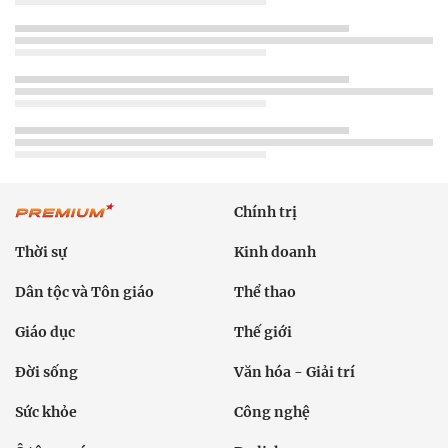
Chính trị
Thời sự
Kinh doanh
Dân tộc và Tôn giáo
Thể thao
Giáo dục
Thế giới
Đời sống
Văn hóa - Giải trí
Sức khỏe
Công nghệ