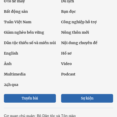
Ô tô xe máy
Du lịch
Bất động sản
Bạn đọc
Tuần Việt Nam
Công nghiệp hỗ trợ
Giảm nghèo bền vững
Nông thôn mới
Dân tộc thiểu số và miền núi
Nội dung chuyên đề
English
Hồ sơ
Ảnh
Video
Multimedia
Podcast
24h qua
Tuyến bài
Sự kiện
Cơ quan chủ quản: Bộ Dân tộc và Tôn giáo