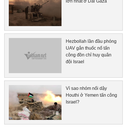
lớn nhất ở Dải Gaza
Hezbollah lần đầu phóng
UAV gắn thuốc nổ tấn
công đồn chỉ huy quân
đội Israel
Vì sao nhóm nổi dậy
Houthi ở Yemen tấn công
Israel?