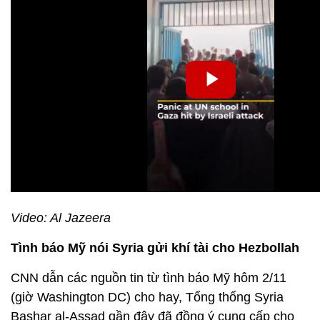
Video: Al Jazeera
Tình báo Mỹ nói Syria gửi khí tài cho Hezbollah
CNN dẫn các nguồn tin từ tình báo Mỹ hôm 2/11
(giờ Washington DC) cho hay, Tổng thống Syria
Bashar al-Assad gần đây đã đồng ý cung cấp cho