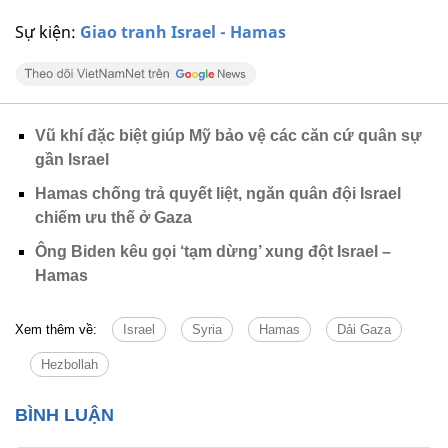
Sự kiện:
Giao tranh Israel - Hamas
Vũ khí đặc biệt giúp Mỹ bảo vệ các căn cứ quân sự
gần Israel
Hamas chống trả quyết liệt, ngăn quân đội Israel
chiếm ưu thế ở Gaza
Ông Biden kêu gọi ‘tạm dừng’ xung đột Israel –
Hamas
Xem thêm về:
Israel
Syria
Hamas
Dải Gaza
Hezbollah