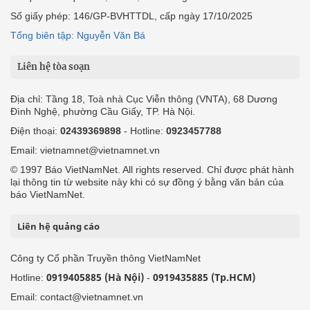
Số giấy phép: 146/GP-BVHTTDL, cấp ngày 17/10/2025
Tổng biên tập: Nguyễn Văn Bá
Liên hệ tòa soạn
Địa chỉ: Tầng 18, Toà nhà Cục Viễn thông (VNTA), 68 Dương
Đình Nghệ, phường Cầu Giấy, TP. Hà Nội.
Điện thoại:
02439369898
- Hotline:
0923457788
Email: vietnamnet@vietnamnet.vn
© 1997 Báo VietNamNet. All rights reserved. Chỉ được phát hành
lại thông tin từ website này khi có sự đồng ý bằng văn bản của
báo VietNamNet.
Liên hệ quảng cáo
Công ty Cổ phần Truyền thông VietNamNet
0919405885 (Hà Nội)
0919435885 (Tp.HCM)
Hotline:
-
Email: contact@vietnamnet.vn