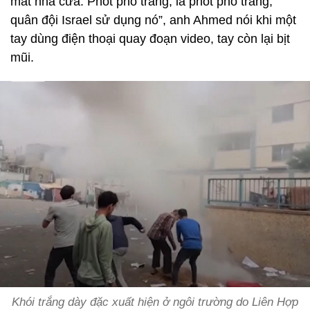
mất nhà cửa. Phốt pho trắng, là phốt pho trắng,
quân đội Israel sử dụng nó”, anh Ahmed nói khi một
tay dùng điện thoại quay đoạn video, tay còn lại bịt
mũi.
Khói trắng dày đặc xuất hiện ở ngôi trường do Liên Hợp