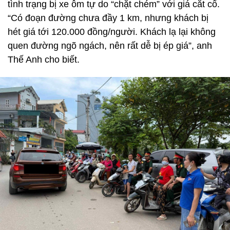
tình trạng bị xe ôm tự do “chặt chém” với giá cắt cổ.
“Có đoạn đường chưa đầy 1 km, nhưng khách bị
hét giá tới 120.000 đồng/người. Khách lạ lại không
quen đường ngõ ngách, nên rất dễ bị ép giá”, anh
Thế Anh cho biết.