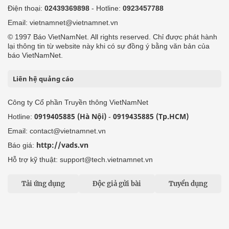
Điện thoại:
02439369898
- Hotline:
0923457788
Email: vietnamnet@vietnamnet.vn
© 1997 Báo VietNamNet. All rights reserved. Chỉ được phát hành
lại thông tin từ website này khi có sự đồng ý bằng văn bản của
báo VietNamNet.
Liên hệ quảng cáo
Công ty Cổ phần Truyền thông VietNamNet
0919405885 (Hà Nội)
0919435885 (Tp.HCM)
Hotline:
-
Email: contact@vietnamnet.vn
http://vads.vn
Báo giá:
Hỗ trợ kỹ thuật: support@tech.vietnamnet.vn
Tải ứng dụng
Độc giả gửi bài
Tuyển dụng