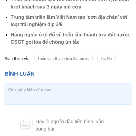
lượt khách sau 3 ngày mở cửa
Trung tâm triển lãm Việt Nam tạo ‘cơn địa chấn’ với
loạt trải nghiệm dịp 2/9
Hàng nghìn ô tô đổ về triển lãm thành tựu đất nước,
CSGT gọi loa để chống ùn tắc
Xem thêm về:
Triển lãm thành tựu đất nước
Hà Nội