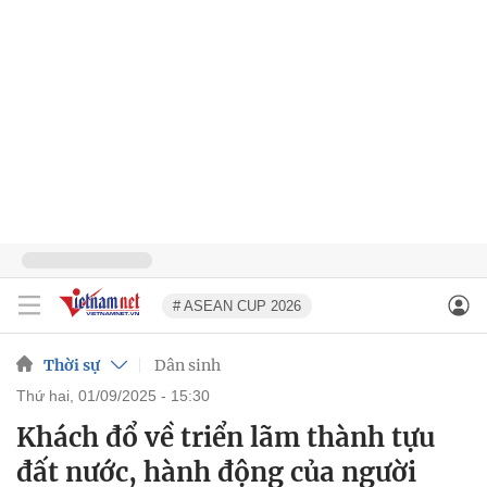
# ASEAN CUP 2026
Thời sự
Dân sinh
thứ hai, 01/09/2025 - 15:30
Khách đổ về triển lãm thành tựu
đất nước, hành động của người