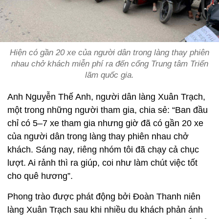
Hiện có gần 20 xe của người dân trong làng thay phiên
nhau chở khách miễn phí ra đến cổng Trung tâm Triển
lãm quốc gia.
Anh Nguyễn Thế Anh, người dân làng Xuân Trạch,
một trong những người tham gia, chia sẻ: “Ban đầu
chỉ có 5–7 xe tham gia nhưng giờ đã có gần 20 xe
của người dân trong làng thay phiên nhau chở
khách. Sáng nay, riêng nhóm tôi đã chạy cả chục
lượt. Ai rảnh thì ra giúp, coi như làm chút việc tốt
cho quê hương”.
Phong trào được phát động bởi Đoàn Thanh niên
làng Xuân Trạch sau khi nhiều du khách phản ánh