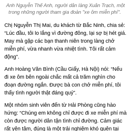
Anh Nguyễn Thế Anh, người dân làng Xuân Trạch, một
trong những người tham gia đoàn "xe ôm miễn phí".
Chị Nguyễn Thị Mai, du khách từ Bắc Ninh, chia sẻ:
“Lúc đầu, tôi lo lắng vì đường đông, lại sợ bị hét giá.
May mà gặp các bạn thanh niên trong làng chở
miễn phí, vừa nhanh vừa nhiệt tình. Tôi rất cảm
động”.
Anh Hoàng Văn Bình (Cầu Giấy, Hà Nội) nói: “Nếu
đi xe ôm bên ngoài chắc mất cả trăm nghìn cho
đoạn đường ngắn. Được bà con chở miễn phí, tôi
thấy tình người thật đáng quý”.
Một nhóm sinh viên đến từ Hải Phòng cũng hào
hứng: “Chúng em không chỉ được đi xe miễn phí mà
còn được người dân tận tình chỉ đường. Cảm giác
rất yên tâm, đúng là một trải nghiệm khó quên tại