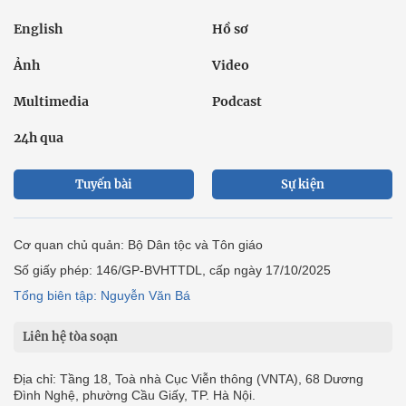
English
Hồ sơ
Ảnh
Video
Multimedia
Podcast
24h qua
Tuyến bài
Sự kiện
Cơ quan chủ quản: Bộ Dân tộc và Tôn giáo
Số giấy phép: 146/GP-BVHTTDL, cấp ngày 17/10/2025
Tổng biên tập: Nguyễn Văn Bá
Liên hệ tòa soạn
Địa chỉ: Tầng 18, Toà nhà Cục Viễn thông (VNTA), 68 Dương
Đình Nghệ, phường Cầu Giấy, TP. Hà Nội.