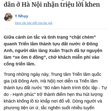
dân ở Hà Nội nhận triệu lời khen
Y Nhụy
Xem các bài viết của tác giả
Giữa cảnh ùn tắc và tình trạng “chặt chém”
quanh Triển lãm thành tựu đất nước ở Đông
Anh, người dân làng Xuân Trạch đã tự nguyện
làm “xe ôm 0 đồng”, chở khách miễn phí vào
cổng triển lãm.
Trong những ngày này, Trung tâm Triển lãm quốc
gia (xã Đông Anh, Hà Nội) nơi diễn ra Triển lãm
thành tựu đất nước “80 năm hành trình Độc lập - Tự
do - Hạnh phúc” trở thành điểm hẹn thu hút lượng
khách khổng lồ từ khắp nơi đổ về. Dòng người và
phương tiện ùn ứ, tắc nghẽn suốt nhiều tuyến