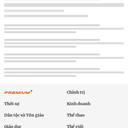
Chính trị
Thời sự
Kinh doanh
Dân tộc và Tôn giáo
Thể thao
Giáo dục
Thế giới