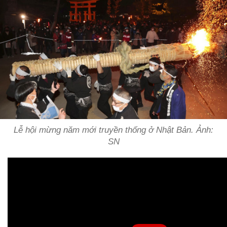
Lễ hội mừng năm mới truyền thống ở Nhật Bản. Ảnh:
SN