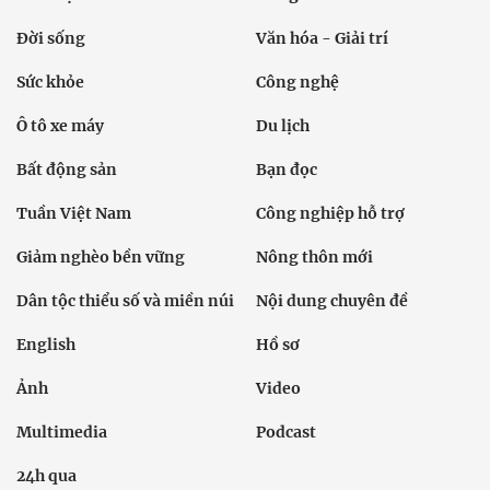
Đời sống
Văn hóa - Giải trí
Sức khỏe
Công nghệ
Ô tô xe máy
Du lịch
Bất động sản
Bạn đọc
Tuần Việt Nam
Công nghiệp hỗ trợ
Giảm nghèo bền vững
Nông thôn mới
Dân tộc thiểu số và miền núi
Nội dung chuyên đề
English
Hồ sơ
Ảnh
Video
Multimedia
Podcast
24h qua