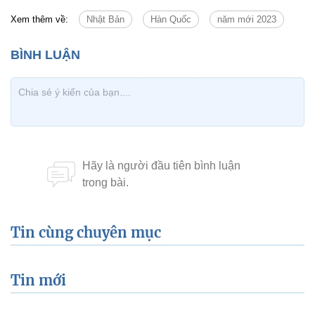
Xem thêm về:
Nhật Bản
Hàn Quốc
năm mới 2023
Tin cùng chuyên mục
Tin mới