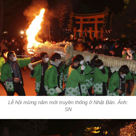
Lễ hội mừng năm mới truyền thống ở Nhật Bản. Ảnh:
SN