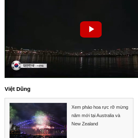
Việt Dũng
Xem pháo hoa rực rỡ mừng
năm mới tại Australia và
New Zealand