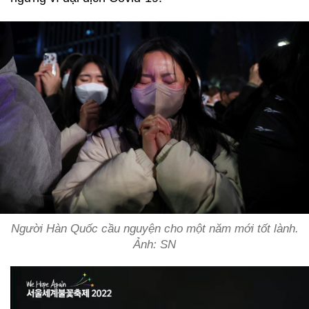
Người Hàn Quốc cầu nguyện cho một năm mới tốt lành.
Ảnh: SN