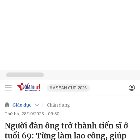
# ASEAN CUP 2026
Giáo dục
Chân dung
thứ ba, 28/10/2025 - 09:30
Người đàn ông trở thành tiến sĩ ở
tuổi 69: Từng làm lao công, giúp