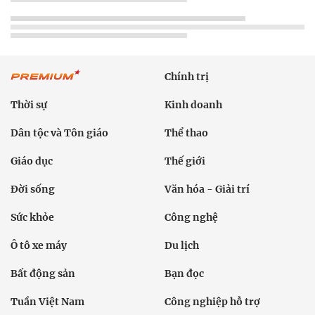
Chính trị
Thời sự
Kinh doanh
Dân tộc và Tôn giáo
Thể thao
Giáo dục
Thế giới
Đời sống
Văn hóa - Giải trí
Sức khỏe
Công nghệ
Ô tô xe máy
Du lịch
Bất động sản
Bạn đọc
Tuần Việt Nam
Công nghiệp hỗ trợ