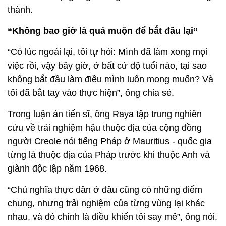
thành.
“Không bao giờ là quá muộn để bắt đầu lại”
“Có lúc ngoái lại, tôi tự hỏi: Mình đã làm xong mọi
việc rồi, vậy bây giờ, ở bất cứ độ tuổi nào, tại sao
không bắt đầu làm điều mình luôn mong muốn? Và
tôi đã bắt tay vào thực hiện”, ông chia sẻ.
Trong luận án tiến sĩ, ông Raya tập trung nghiên
cứu về trải nghiệm hậu thuộc địa của cộng đồng
người Creole nói tiếng Pháp ở Mauritius - quốc gia
từng là thuộc địa của Pháp trước khi thuộc Anh và
giành độc lập năm 1968.
“Chủ nghĩa thực dân ở đâu cũng có những điểm
chung, nhưng trải nghiệm của từng vùng lại khác
nhau, và đó chính là điều khiến tôi say mê”, ông nói.