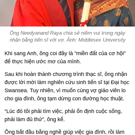
Ông Needyanand Raya chia sẻ niềm vui trong ngày
nhận bằng tiến sĩ với vợ. Ảnh:
Middlesex University
Khi sang Anh, ông coi đây là "miền đất của cơ hội"
để thực hiện ước mơ của mình.
Sau khi hoàn thành chương trình thạc sĩ, ông nhận
được lời mời làm nghiên cứu sinh tiến sĩ tại Đại học
Swansea. Tuy nhiên, vì muốn cùng vợ giáo viên lo
cho gia đình, ông tạm dừng con đường học thuật.
“Lúc đó tôi phải tìm việc, phải ổn định cuộc sống,
phải làm đủ thứ”, ông kể.
Ông bắt đầu bằng nghề giúp việc gia đình, rồi làm