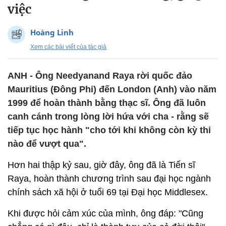
việc
Hoàng Linh
Xem các bài viết của tác giả
ANH - Ông Needyanand Raya rời quốc đảo
Mauritius (Đông Phi) đến London (Anh) vào năm
1999 để hoàn thành bằng thạc sĩ. Ông đã luôn
canh cánh trong lòng lời hứa với cha - rằng sẽ
tiếp tục học hành "cho tới khi không còn kỳ thi
nào để vượt qua".
Hơn hai thập kỷ sau, giờ đây, ông đã là Tiến sĩ
Raya, hoàn thành chương trình sau đại học ngành
chính sách xã hội ở tuổi 69 tại Đại học Middlesex.
Khi được hỏi cảm xúc của mình, ông đáp: "Cũng