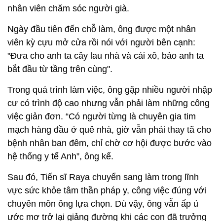
nhân viên chăm sóc người già.
Ngày đầu tiên đến chỗ làm, ông được một nhân
viên kỳ cựu mở cửa rồi nói với người bên cạnh:
"Đưa cho anh ta cây lau nhà và cái xô, bảo anh ta
bắt đầu từ tầng trên cùng".
Trong quá trình làm việc, ông gặp nhiều người nhập
cư có trình độ cao nhưng vẫn phải làm những công
việc giản đơn. “Có người từng là chuyên gia tim
mạch hàng đầu ở quê nhà, giờ vẫn phải thay tã cho
bệnh nhân ban đêm, chỉ chờ cơ hội được bước vào
hệ thống y tế Anh”, ông kể.
Sau đó, Tiến sĩ Raya chuyển sang làm trong lĩnh
vực sức khỏe tâm thần pháp y, công việc đúng với
chuyên môn ông lựa chọn. Dù vậy, ông vẫn ấp ủ
ước mơ trở lại giảng đường khi các con đã trưởng