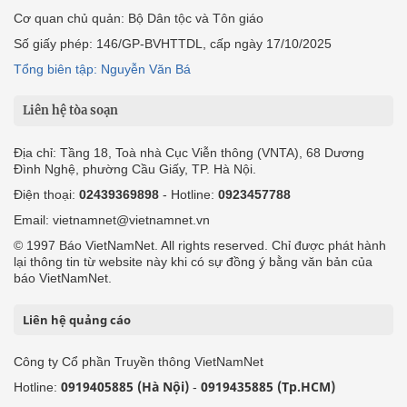
Cơ quan chủ quản: Bộ Dân tộc và Tôn giáo
Số giấy phép: 146/GP-BVHTTDL, cấp ngày 17/10/2025
Tổng biên tập: Nguyễn Văn Bá
Liên hệ tòa soạn
Địa chỉ: Tầng 18, Toà nhà Cục Viễn thông (VNTA), 68 Dương
Đình Nghệ, phường Cầu Giấy, TP. Hà Nội.
Điện thoại:
02439369898
- Hotline:
0923457788
Email: vietnamnet@vietnamnet.vn
© 1997 Báo VietNamNet. All rights reserved. Chỉ được phát hành
lại thông tin từ website này khi có sự đồng ý bằng văn bản của
báo VietNamNet.
Liên hệ quảng cáo
Công ty Cổ phần Truyền thông VietNamNet
0919405885 (Hà Nội)
0919435885 (Tp.HCM)
Hotline:
-