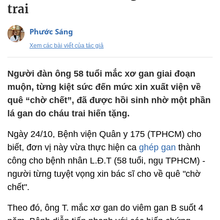
trai
Phước Sáng
Xem các bài viết của tác giả
Người đàn ông 58 tuổi mắc xơ gan giai đoạn
muộn, từng kiệt sức đến mức xin xuất viện về
quê “chờ chết”, đã được hồi sinh nhờ một phần
lá gan do cháu trai hiến tặng.
Ngày 24/10, Bệnh viện Quân y 175 (TPHCM) cho
biết, đơn vị này vừa thực hiện ca
ghép gan
thành
công cho bệnh nhân L.Đ.T (58 tuổi, ngụ TPHCM) -
người từng tuyệt vọng xin bác sĩ cho về quê "chờ
chết".
Theo đó, ông T. mắc xơ gan do viêm gan B suốt 4