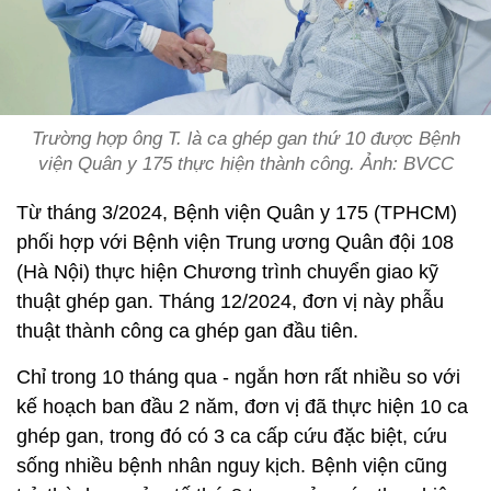
Trường hợp ông T. là ca ghép gan thứ 10 được Bệnh
viện Quân y 175 thực hiện thành công. Ảnh: BVCC
Từ tháng 3/2024, Bệnh viện Quân y 175 (TPHCM)
phối hợp với Bệnh viện Trung ương Quân đội 108
(Hà Nội) thực hiện Chương trình chuyển giao kỹ
thuật ghép gan. Tháng 12/2024, đơn vị này phẫu
thuật thành công ca ghép gan đầu tiên.
Chỉ trong 10 tháng qua - ngắn hơn rất nhiều so với
kế hoạch ban đầu 2 năm, đơn vị đã thực hiện 10 ca
ghép gan, trong đó có 3 ca cấp cứu đặc biệt, cứu
sống nhiều bệnh nhân nguy kịch. Bệnh viện cũng