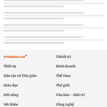
Chính trị
Thời sự
Kinh doanh
Dân tộc và Tôn giáo
Thể thao
Giáo dục
Thế giới
Đời sống
Văn hóa - Giải trí
Sức khỏe
Công nghệ