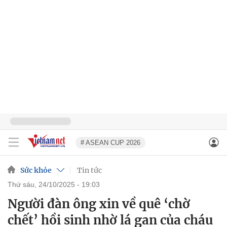
# ASEAN CUP 2026
Sức khỏe
Tin tức
thứ sáu, 24/10/2025 - 19:03
Người đàn ông xin về quê ‘chờ
chết’ hồi sinh nhờ lá gan của cháu