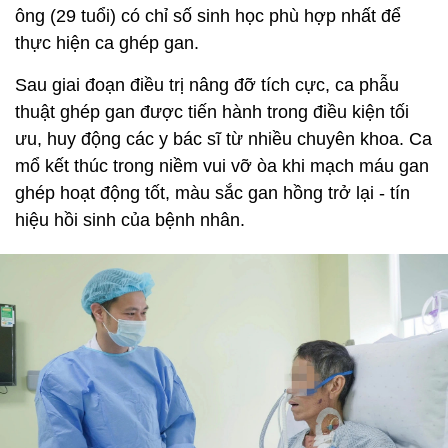
ông (29 tuổi) có chỉ số sinh học phù hợp nhất để
thực hiện ca ghép gan.
Sau giai đoạn điều trị nâng đỡ tích cực, ca phẫu
thuật ghép gan được tiến hành trong điều kiện tối
ưu, huy động các y bác sĩ từ nhiều chuyên khoa. Ca
mổ kết thúc trong niềm vui vỡ òa khi mạch máu gan
ghép hoạt động tốt, màu sắc gan hồng trở lại - tín
hiệu hồi sinh của bệnh nhân.