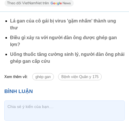
Lá gan của cô gái bị virus 'gặm nhấm' thành ung
thư
Điều gì xảy ra với người đàn ông được ghép gan
lợn?
Uống thuốc tăng cường sinh lý, người đàn ông phải
ghép gan cấp cứu
Xem thêm về:
ghép gan
Bệnh viện Quân y 175