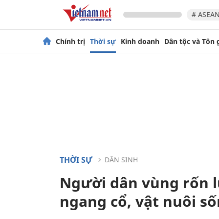
# ASEAN
Chính trị
Thời sự
Kinh doanh
Dân tộc và Tôn 
THỜI SỰ
DÂN SINH
Người dân vùng rốn 
ngang cổ, vật nuôi s