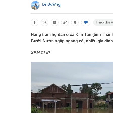
Lê Dương
Hàng trăm hộ dân ở xã Kim Tân (tỉnh Than
Bưởi. Nước ngập ngang cổ, nhiều gia đình p
XEM CLIP: