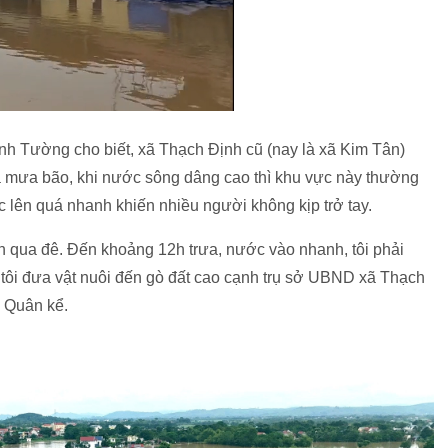
h Tường cho biết, xã Thạch Định cũ (nay là xã Kim Tân)
 mưa bão, khi nước sông dâng cao thì khu vực này thường
c lên quá nhanh khiến nhiều người không kịp trở tay.
n qua đê. Đến khoảng 12h trưa, nước vào nhanh, tôi phải
 tôi đưa vật nuôi đến gò đất cao cạnh trụ sở UBND xã Thạch
g Quân kể.