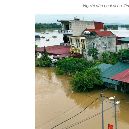
Người dân phải di cư lê