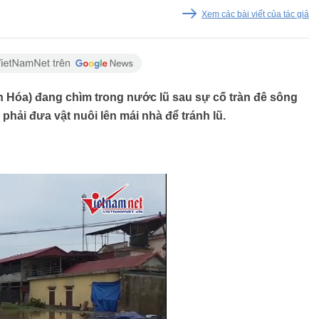
Xem các bài viết của tác giả
h Hóa) đang chìm trong nước lũ sau sự cố tràn đê sông
hải đưa vật nuôi lên mái nhà để tránh lũ.