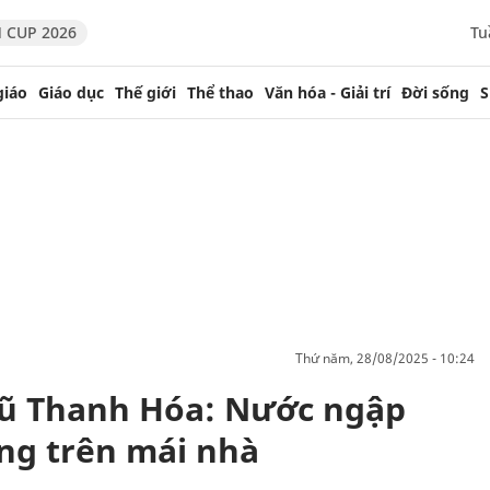
 CUP 2026
Tu
giáo
Giáo dục
Thế giới
Thể thao
Văn hóa - Giải trí
Đời sống
S
thứ năm, 28/08/2025 - 10:24
lũ Thanh Hóa: Nước ngập
ống trên mái nhà