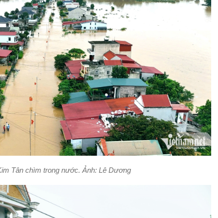
 Kim Tân chìm trong nước. Ảnh: Lê Dương