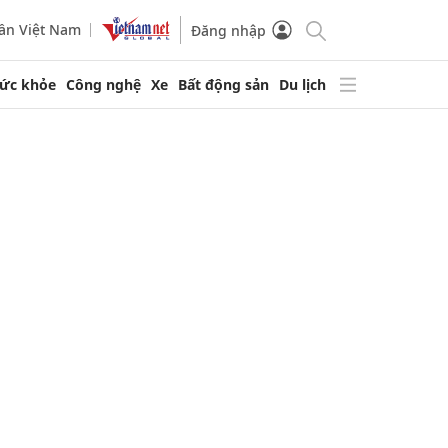
ần Việt Nam
Đăng nhập
ức khỏe
Công nghệ
Xe
Bất động sản
Du lịch