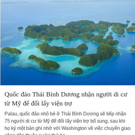
Quốc đảo Thái Bình Dương nhận người di cư
từ Mỹ để đổi lấy viện trợ
Palau, quốc đảo nhỏ bé ở Thái Bình Dương sẽ tiếp nhận
75 người di cư từ Mỹ để đổi lấy viện trợ bổ sung, sau khi
họ ký một bản ghi nhớ với Washington về việc chuyển giao