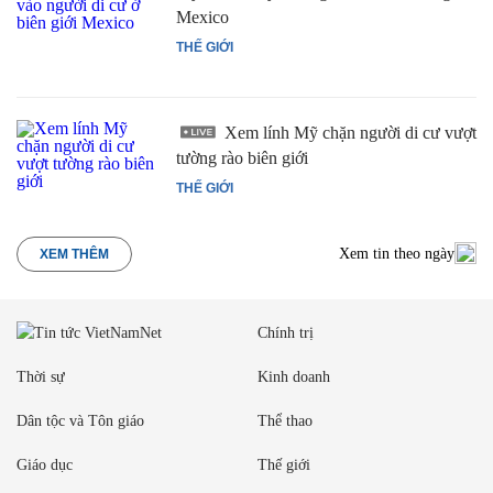
Mexico
THẾ GIỚI
Xem lính Mỹ chặn người di cư vượt
tường rào biên giới
THẾ GIỚI
Xem tin theo ngày
XEM THÊM
Chính trị
Thời sự
Kinh doanh
Dân tộc và Tôn giáo
Thể thao
Giáo dục
Thế giới