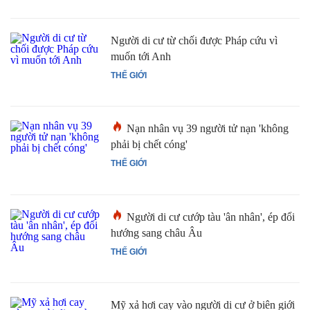
Người di cư từ chối được Pháp cứu vì
muốn tới Anh
THẾ GIỚI
Nạn nhân vụ 39 người tử nạn 'không
phải bị chết cóng'
THẾ GIỚI
Người di cư cướp tàu 'ân nhân', ép đổi
hướng sang châu Âu
THẾ GIỚI
Mỹ xả hơi cay vào người di cư ở biên giới