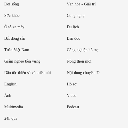
Đời sống
Văn hóa - Giải trí
Sức khỏe
Công nghệ
Ô tô xe máy
Du lịch
Bất động sản
Bạn đọc
Tuần Việt Nam
Công nghiệp hỗ trợ
Giảm nghèo bền vững
Nông thôn mới
Dân tộc thiểu số và miền núi
Nội dung chuyên đề
English
Hồ sơ
Ảnh
Video
Multimedia
Podcast
24h qua