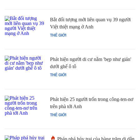
Bắt đối tượng mới liên quan vụ 39 người
Việt thiệt mạng ở Anh
THẾ GIỚI
Phát hiện người di cư nằm 'bẹp như gián'
dưới ghế ô tô
THẾ GIỚI
Phát hiện 25 người trốn trong công-ten-nơ
trên phà tới Anh
THẾ GIỚI
Pháp phá hủy trại của hàng trăm di dân