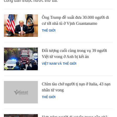
công dân thuộc nước thứ ba.
Ông Trump đề xuất đưa 30.000 người di
cư tới nhà tù ở Vịnh Guantanamo
THẾ GIỚI
Đối tượng cuối cùng trong vụ 39 người
Việt tử vong ở Anh bị kết án
VIỆT NAM VÀ THẾ GIỚI
Chìm tàu chở người tị nạn ở Italia, 43 nạn
nhân tử vong
THẾ GIỚI