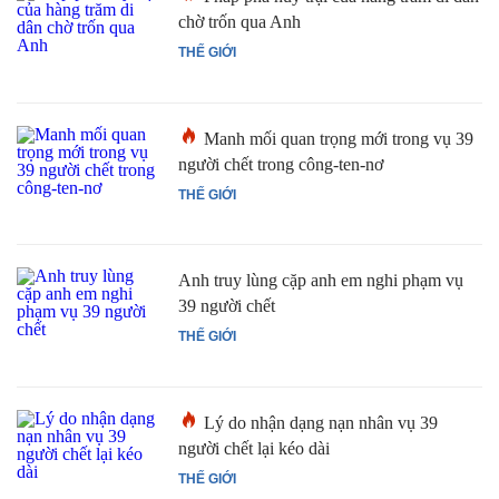
chờ trốn qua Anh
THẾ GIỚI
Manh mối quan trọng mới trong vụ 39
người chết trong công-ten-nơ
THẾ GIỚI
Anh truy lùng cặp anh em nghi phạm vụ
39 người chết
THẾ GIỚI
Lý do nhận dạng nạn nhân vụ 39
người chết lại kéo dài
THẾ GIỚI