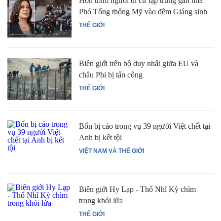
Hơn trăm người di cư tập trung gần nhà
Phó Tổng thống Mỹ vào đêm Giáng sinh
THẾ GIỚI
Biên giới trên bộ duy nhất giữa EU và
châu Phi bị tấn công
THẾ GIỚI
Bốn bị cáo trong vụ 39 người Việt chết tại
Anh bị kết tội
VIỆT NAM VÀ THẾ GIỚI
Biên giới Hy Lạp - Thổ Nhĩ Kỳ chìm
trong khói lửa
THẾ GIỚI