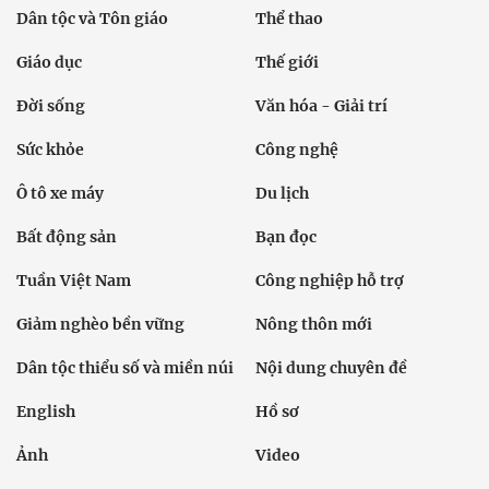
Dân tộc và Tôn giáo
Thể thao
Giáo dục
Thế giới
Đời sống
Văn hóa - Giải trí
Sức khỏe
Công nghệ
Ô tô xe máy
Du lịch
Bất động sản
Bạn đọc
Tuần Việt Nam
Công nghiệp hỗ trợ
Giảm nghèo bền vững
Nông thôn mới
Dân tộc thiểu số và miền núi
Nội dung chuyên đề
English
Hồ sơ
Ảnh
Video