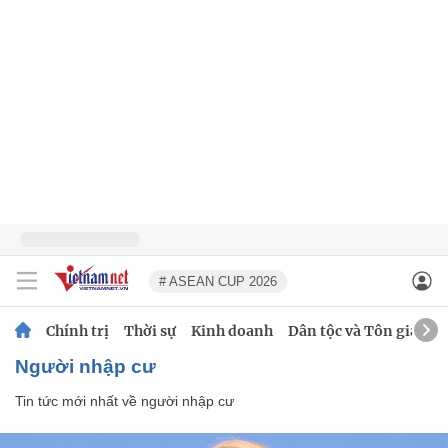
# ASEAN CUP 2026
Chính trị
Thời sự
Kinh doanh
Dân tộc và Tôn giáo
người nhập cư
Tin tức mới nhất về
người nhập cư