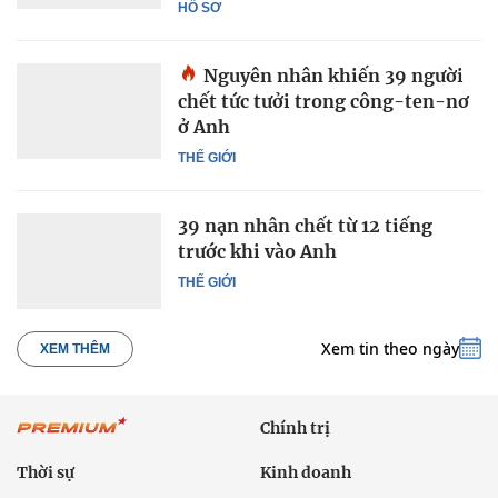
HỒ SƠ
Nguyên nhân khiến 39 người
chết tức tưởi trong công-ten-nơ
ở Anh
THẾ GIỚI
39 nạn nhân chết từ 12 tiếng
trước khi vào Anh
THẾ GIỚI
Xem tin theo ngày
XEM THÊM
Chính trị
Thời sự
Kinh doanh