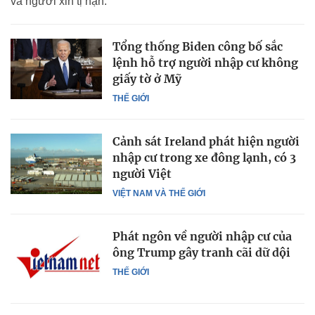
và người xin tị nạn.
Tổng thống Biden công bố sắc
lệnh hỗ trợ người nhập cư không
giấy tờ ở Mỹ
THẾ GIỚI
Cảnh sát Ireland phát hiện người
nhập cư trong xe đông lạnh, có 3
người Việt
VIỆT NAM VÀ THẾ GIỚI
Phát ngôn về người nhập cư của
ông Trump gây tranh cãi dữ dội
THẾ GIỚI