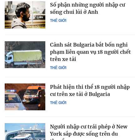
Số phận những người nhập cư
sống chui lủi ở Anh
THẾ GIỚI
Cảnh sát Bulgaria bắt bốn nghi
phạm liên quan vụ 18 người chết
trên xe tải
THẾ GIỚI
Phát hiện thi thể 18 người nhập
cư trên xe tải ở Bulgaria
THẾ GIỚI
Người nhập cư trái phép ở New
York sắp được sống trên du