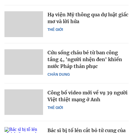
Hạ viện Mỹ thông qua dự luật giấc
mơ và lời hứa
THẾ GIỚI
Cứu sống cháu bé từ ban công
tầng 4, 'người nhện đen' khiến
nước Pháp thán phục
CHÂN DUNG
Công bố video mới về vụ 39 người
Việt thiệt mạng ở Anh
THẾ GIỚI
Bác sĩ bị tố lén cắt bỏ tử cung của