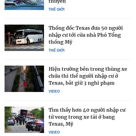
thuyền
THẾ GIỚI
Thống đốc Texas đưa 50 người
nhập cư tới cửa nhà Phó Tổng
thống Mỹ
THẾ GIỚI
Hiện trường bên trong thùng xe
chứa thi thể người nhập cư ở
Texas, bắt giữ 3 nghi phạm
VIDEO
Tìm thấy hơn 40 người nhập cư
tử vong trong xe tải ở bang
Texas, Mỹ
VIDEO