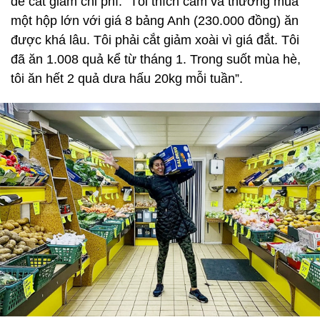
để cắt giảm chi phí. "Tôi thích cam và thường mua
một hộp lớn với giá 8 bảng Anh (230.000 đồng) ăn
được khá lâu. Tôi phải cắt giảm xoài vì giá đắt. Tôi
đã ăn 1.008 quả kể từ tháng 1. Trong suốt mùa hè,
tôi ăn hết 2 quả dưa hấu 20kg mỗi tuần”.