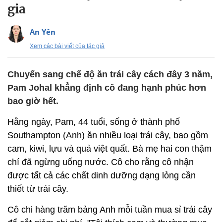
gia
An Yên
Xem các bài viết của tác giả
Chuyển sang chế độ ăn trái cây cách đây 3 năm,
Pam Johal khẳng định cô đang hạnh phúc hơn
bao giờ hết.
Hằng ngày, Pam, 44 tuổi, sống ở thành phố
Southampton (Anh) ăn nhiều loại trái cây, bao gồm
cam, kiwi, lựu và quả việt quất. Bà mẹ hai con thậm
chí đã ngừng uống nước. Cô cho rằng cô nhận
được tất cả các chất dinh dưỡng dạng lỏng cần
thiết từ trái cây.
Cô chi hàng trăm bảng Anh mỗi tuần mua sỉ trái cây