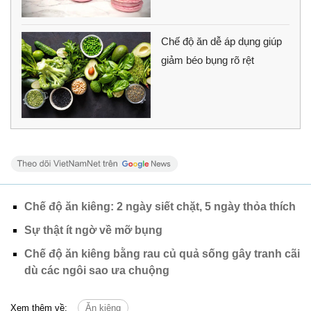
Chế độ ăn dễ áp dụng giúp
giảm béo bụng rõ rệt
Chế độ ăn kiêng: 2 ngày siết chặt, 5 ngày thỏa thích
Sự thật ít ngờ về mỡ bụng
Chế độ ăn kiêng bằng rau củ quả sống gây tranh cãi
dù các ngôi sao ưa chuộng
Xem thêm về:
Ăn kiêng