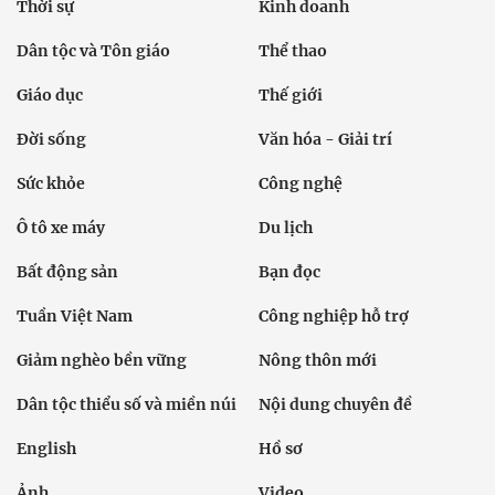
Thời sự
Kinh doanh
Dân tộc và Tôn giáo
Thể thao
Giáo dục
Thế giới
Đời sống
Văn hóa - Giải trí
Sức khỏe
Công nghệ
Ô tô xe máy
Du lịch
Bất động sản
Bạn đọc
Tuần Việt Nam
Công nghiệp hỗ trợ
Giảm nghèo bền vững
Nông thôn mới
Dân tộc thiểu số và miền núi
Nội dung chuyên đề
English
Hồ sơ
Ảnh
Video