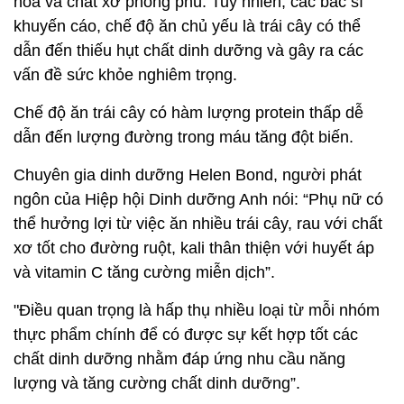
hóa và chất xơ phong phú. Tuy nhiên, các bác sĩ
khuyến cáo, chế độ ăn chủ yếu là trái cây có thể
dẫn đến thiếu hụt chất dinh dưỡng và gây ra các
vấn đề sức khỏe nghiêm trọng.
Chế độ ăn trái cây có hàm lượng protein thấp dễ
dẫn đến lượng đường trong máu tăng đột biến.
Chuyên gia dinh dưỡng Helen Bond, người phát
ngôn của Hiệp hội Dinh dưỡng Anh nói: “Phụ nữ có
thể hưởng lợi từ việc ăn nhiều trái cây, rau với chất
xơ tốt cho đường ruột, kali thân thiện với huyết áp
và vitamin C tăng cường miễn dịch”.
"Điều quan trọng là hấp thụ nhiều loại từ mỗi nhóm
thực phẩm chính để có được sự kết hợp tốt các
chất dinh dưỡng nhằm đáp ứng nhu cầu năng
lượng và tăng cường chất dinh dưỡng”.