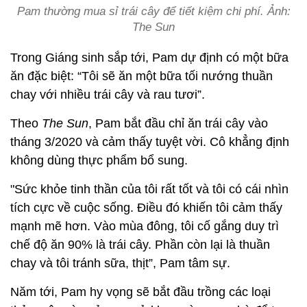
Pam thường mua sỉ trái cây để tiết kiệm chi phí. Ảnh:
The Sun
Trong Giáng sinh sắp tới, Pam dự định có một bữa
ăn đặc biệt: “Tôi sẽ ăn một bữa tối nướng thuần
chay với nhiều trái cây và rau tươi”.
Theo
The Sun
, Pam bắt đầu chỉ ăn trái cây vào
tháng 3/2020 và cảm thấy tuyệt vời. Cô khẳng định
không dùng thực phẩm bổ sung.
"Sức khỏe tinh thần của tôi rất tốt và tôi có cái nhìn
tích cực về cuộc sống. Điều đó khiến tôi cảm thấy
mạnh mẽ hơn. Vào mùa đông, tôi cố gắng duy trì
chế độ ăn 90% là trái cây. Phần còn lại là thuần
chay và tôi tránh sữa, thịt”, Pam tâm sự.
Năm tới, Pam hy vọng sẽ bắt đầu trồng các loại