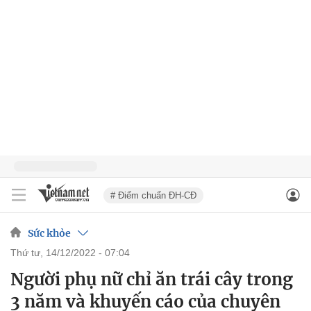
# Điểm chuẩn ĐH-CĐ
Sức khỏe
thứ tư, 14/12/2022 - 07:04
Người phụ nữ chỉ ăn trái cây trong
3 năm và khuyến cáo của chuyên