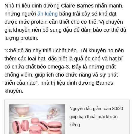
Nhà trị liệu dinh dưỡng Claire Barnes nhấn mạnh,
những người
ăn kiêng
bằng trái cây sẽ khó đạt
được mức protein cần thiết cho cơ thể. Vị chuyên
gia khuyên nên bổ sung đậu để đảm bảo cơ thể đủ
lượng protein.
“Chế độ ăn này thiếu chất béo. Tôi khuyên họ nên
thêm các loại hạt, đặc biệt là quả óc chó và hạt bí
có chứa chất béo omega-3. Đây là những chất
chống viêm, giúp ích cho chức năng và sự phát
triển của não”, nhà trị liệu dinh dưỡng Barnes
khuyên.
Nguyên tắc giảm cân 80/20
giúp bạn thoải mái khi ăn
kiêng