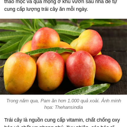
thảo mộc và quả mọng ở khu vườn sau nhà để tự
cung cấp lượng trái cây ăn mỗi ngày.
Trong năm qua, Pam ăn hơn 1.000 quả xoài. Ảnh minh
họa: Thehansindia
Trái cây là nguồn cung cấp vitamin, chất chống oxy