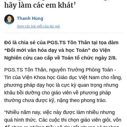
hãy làm các em khát’
Thanh Hùng
Xem các bài viết của tác giả
Đó là chia sẻ của PGS.TS Tôn Thân tại tọa đàm
“Đổi mới văn hóa dạy và học Toán” do Viện
Nghiên cứu cao cấp về Toán tổ chức ngày 2/8.
PGS.TS Tôn Thân, nguyên Trưởng Phòng Toán -
Tin của Viện Khoa học Giáo dục Việt Nam cho rằng,
phương pháp dạy học là cực kỳ quan trọng nhưng
khâu bồi dưỡng cho giáo viên về phương pháp
thường chưa được kỹ, nặng theo phong trào.
“Nhiều năm nay, việc này được làm nhiều nhưng
quá hình thức. Các cuộc thi chọn giáo viên giỏi, vốn