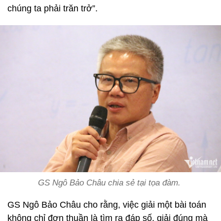
chúng ta phải trăn trở”.
GS Ngô Bảo Châu chia sẻ tại tọa đàm.
GS Ngô Bảo Châu cho rằng, việc giải một bài toán
không chỉ đơn thuần là tìm ra đáp số, giải đúng mà