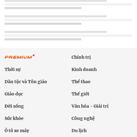
Chính trị
Thời sự
Kinh doanh
Dân tộc và Tôn giáo
Thể thao
Giáo dục
Thế giới
Đời sống
Văn hóa - Giải trí
Sức khỏe
Công nghệ
Ô tô xe máy
Du lịch