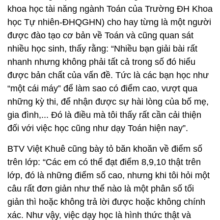
khoa học tài năng ngành Toán của Trường ĐH Khoa
học Tự nhiên-ĐHQGHN) cho hay từng là một người
được đào tạo cơ bản về Toán và cũng quan sát
nhiều học sinh, thấy rằng: “Nhiều bạn giải bài rất
nhanh nhưng không phải tất cả trong số đó hiểu
được bản chất của vấn đề. Tức là các bạn học như
“một cái máy” để làm sao có điểm cao, vượt qua
những kỳ thi, để nhận được sự hài lòng của bố mẹ,
gia đình,... Đó là điều mà tôi thấy rất cần cải thiện
đối với việc học cũng như dạy Toán hiện nay”.
BTV Việt Khuê cũng bày tỏ băn khoăn về điểm số
trên lớp: “Các em có thể đạt điểm 8,9,10 thật trên
lớp, đó là những điểm số cao, nhưng khi tôi hỏi một
câu rất đơn giản như thế nào là một phân số tối
giản thì hoặc không trả lời được hoặc không chính
xác. Như vậy, việc dạy học là hình thức thật và