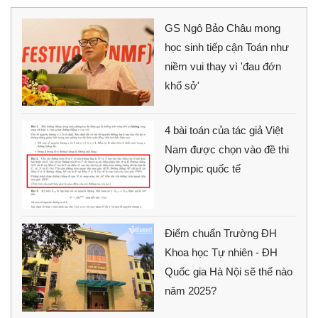
GS Ngô Bảo Châu mong
học sinh tiếp cận Toán như
niềm vui thay vì 'đau đớn
khổ sở'
4 bài toán của tác giả Việt
Nam được chọn vào đề thi
Olympic quốc tế
Điểm chuẩn Trường ĐH
Khoa học Tự nhiên - ĐH
Quốc gia Hà Nội sẽ thế nào
năm 2025?