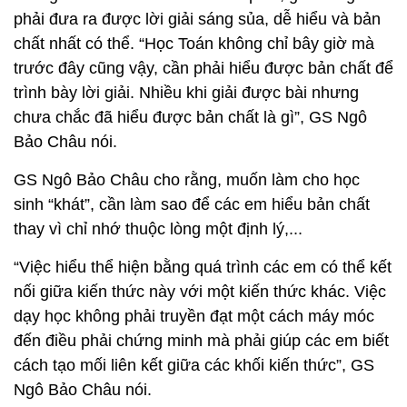
phải đưa ra được lời giải sáng sủa, dễ hiểu và bản
chất nhất có thể. “Học Toán không chỉ bây giờ mà
trước đây cũng vậy, cần phải hiểu được bản chất để
trình bày lời giải. Nhiều khi giải được bài nhưng
chưa chắc đã hiểu được bản chất là gì”, GS Ngô
Bảo Châu nói.
GS Ngô Bảo Châu cho rằng, muốn làm cho học
sinh “khát”, cần làm sao để các em hiểu bản chất
thay vì chỉ nhớ thuộc lòng một định lý,...
“Việc hiểu thể hiện bằng quá trình các em có thể kết
nối giữa kiến thức này với một kiến thức khác. Việc
dạy học không phải truyền đạt một cách máy móc
đến điều phải chứng minh mà phải giúp các em biết
cách tạo mối liên kết giữa các khối kiến thức”, GS
Ngô Bảo Châu nói.