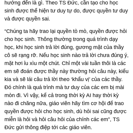
hướng đến là gì. Theo TS Đức, cần tạo cho học
sinh được thể hiện tư duy tự do, được quyền tư duy
và được quyền sai.
“Chúng ta hãy trao lại quyền tò mò, quyền được hỏi
cho học sinh. Thông thường trong quá trình dạy
học, khi học sinh trả lời đúng, gương mặt của thầy
cô sẽ rạng rỡ. Nếu học sinh nào trả lời chưa đúng ý,
mặt hơi ỉu xìu một chút. Chỉ một vài tuần thôi là các
em sẽ đoán được thầy này thường hỏi câu này, kiểu
kia và sẽ lái câu trả lời theo ‘khẩu vị’ của các thầy.
Đó chính là quá trình mà tư duy của các em bị mài
mòn đi. Vì vậy, kể cả trong thời kỳ AI hay thời kỳ
nào đi chăng nữa, giáo viên hãy tìm cơ hội để trao
quyền được hỏi cho học sinh, dù hỏi sai cũng được
miễn là hỏi và hỏi câu hỏi của chính các em”, TS
Đức gửi thông điệp tới các giáo viên.