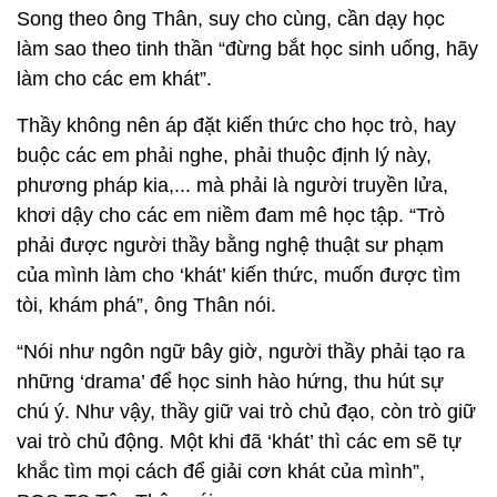
Song theo ông Thân, suy cho cùng, cần dạy học
làm sao theo tinh thần “đừng bắt học sinh uống, hãy
làm cho các em khát”.
Thầy không nên áp đặt kiến thức cho học trò, hay
buộc các em phải nghe, phải thuộc định lý này,
phương pháp kia,... mà phải là người truyền lửa,
khơi dậy cho các em niềm đam mê học tập. “Trò
phải được người thầy bằng nghệ thuật sư phạm
của mình làm cho ‘khát’ kiến thức, muốn được tìm
tòi, khám phá”, ông Thân nói.
“Nói như ngôn ngữ bây giờ, người thầy phải tạo ra
những ‘drama’ để học sinh hào hứng, thu hút sự
chú ý. Như vậy, thầy giữ vai trò chủ đạo, còn trò giữ
vai trò chủ động. Một khi đã ‘khát’ thì các em sẽ tự
khắc tìm mọi cách để giải cơn khát của mình”,