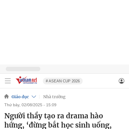
# ASEAN CUP 2026
Giáo dục
Nhà trường
thứ bảy, 02/08/2025 - 15:09
Người thầy tạo ra drama hào
hứng, ‘đừng bắt học sinh uống,