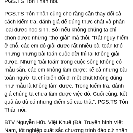
PGS.TS Tôn Thân nói.
PGS.TS Tôn Thân cũng cho rằng cần thay đổi cả
cách kiểm tra, đánh giá để đúng thực chất và phân
loại được học sinh. Bởi nếu không chúng ta chỉ
chọn được những “thợ giải” mà thôi. “Rất nguy hiểm
ở chỗ, các em đó giải được rất nhiều bài toán khó
nhưng những bài toán cuộc đời thì lại không giải
được. Những ‘bài toán’ trong cuộc sống không có
mẫu sẵn, các em không làm được; kể cả những bài
toán người ta chỉ biến đổi đi một chút không đúng
như mẫu là không làm được. Trong kiểm tra, đánh
giá chúng ta chưa làm được việc đó. Cuối cùng, kết
quả ảo dù có những điểm số cao thật”, PGS.TS Tôn
Thân nói.
BTV Nguyễn Hữu Việt Khuê (Đài Truyền hình Việt
Nam, tốt nghiệp xuất sắc chương trình đào cử nhân