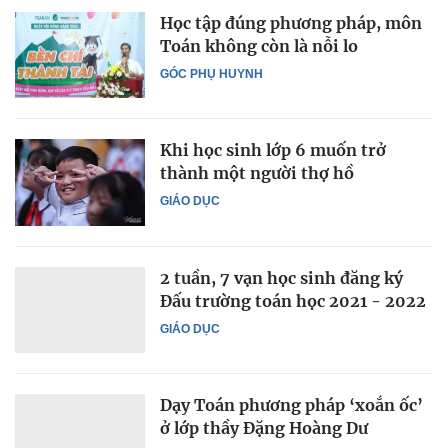
Học tập đúng phương pháp, môn
Toán không còn là nỗi lo
GÓC PHỤ HUYNH
Khi học sinh lớp 6 muốn trở
thành một người thợ hồ
GIÁO DỤC
2 tuần, 7 vạn học sinh đăng ký
Đấu trường toán học 2021 - 2022
GIÁO DỤC
Dạy Toán phương pháp ‘xoắn ốc’
ở lớp thầy Đặng Hoàng Dư