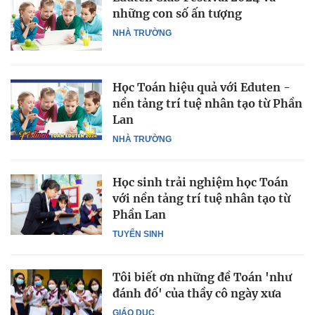
những con số ấn tượng
NHÀ TRƯỜNG
Học Toán hiệu quả với Eduten -
nền tảng trí tuệ nhân tạo từ Phần
Lan
NHÀ TRƯỜNG
Học sinh trải nghiệm học Toán
với nền tảng trí tuệ nhân tạo từ
Phần Lan
TUYỂN SINH
Tôi biết ơn những đề Toán 'như
đánh đố' của thầy cô ngày xưa
GIÁO DỤC