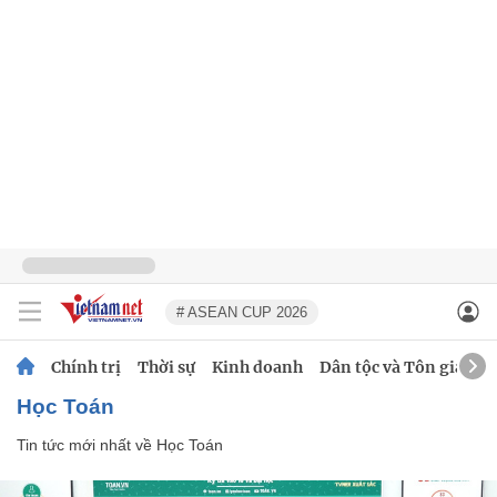
# ASEAN CUP 2026
Chính trị
Thời sự
Kinh doanh
Dân tộc và Tôn giáo
Học Toán
Tin tức mới nhất về
Học Toán