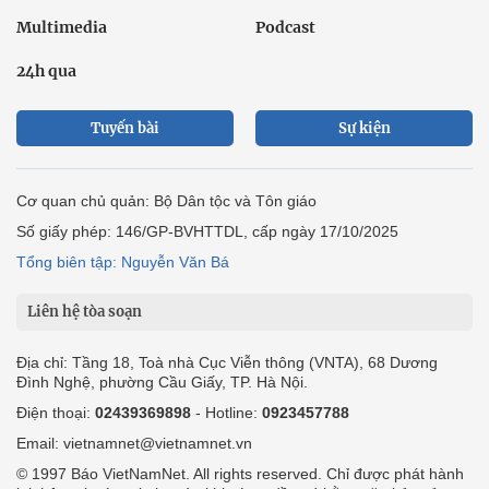
Multimedia
Podcast
24h qua
Tuyến bài
Sự kiện
Cơ quan chủ quản: Bộ Dân tộc và Tôn giáo
Số giấy phép: 146/GP-BVHTTDL, cấp ngày 17/10/2025
Tổng biên tập: Nguyễn Văn Bá
Liên hệ tòa soạn
Địa chỉ: Tầng 18, Toà nhà Cục Viễn thông (VNTA), 68 Dương
Đình Nghệ, phường Cầu Giấy, TP. Hà Nội.
Điện thoại:
02439369898
- Hotline:
0923457788
Email: vietnamnet@vietnamnet.vn
© 1997 Báo VietNamNet. All rights reserved. Chỉ được phát hành