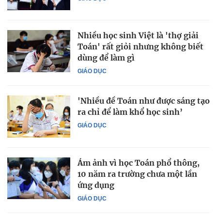
Nhiều học sinh Việt là 'thợ giải
Toán' rất giỏi nhưng không biết
dùng để làm gì
GIÁO DỤC
'Nhiều đề Toán như được sáng tạo
ra chỉ để làm khổ học sinh’
GIÁO DỤC
Ám ảnh vì học Toán phổ thông,
10 năm ra trường chưa một lần
ứng dụng
GIÁO DỤC