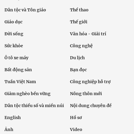
Dân tộc và Tôn giáo
Thể thao
Giáo dục
Thế giới
Đời sống
Văn hóa - Giải trí
Sức khỏe
Công nghệ
Ô tô xe máy
Du lịch
Bất động sản
Bạn đọc
Tuần Việt Nam
Công nghiệp hỗ trợ
Giảm nghèo bền vững
Nông thôn mới
Dân tộc thiểu số và miền núi
Nội dung chuyên đề
English
Hồ sơ
Ảnh
Video