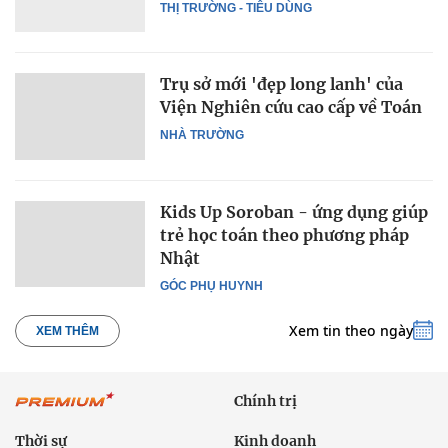
THỊ TRƯỜNG - TIÊU DÙNG
Trụ sở mới 'đẹp long lanh' của
Viện Nghiên cứu cao cấp về Toán
NHÀ TRƯỜNG
Kids Up Soroban - ứng dụng giúp
trẻ học toán theo phương pháp
Nhật
GÓC PHỤ HUYNH
Xem tin theo ngày
XEM THÊM
Chính trị
Thời sự
Kinh doanh