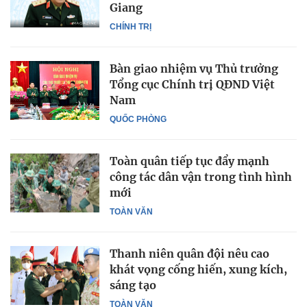
Giang
CHÍNH TRỊ
Bàn giao nhiệm vụ Thủ trưởng
Tổng cục Chính trị QĐND Việt
Nam
QUỐC PHÒNG
Toàn quân tiếp tục đẩy mạnh
công tác dân vận trong tình hình
mới
TOÀN VĂN
Thanh niên quân đội nêu cao
khát vọng cống hiến, xung kích,
sáng tạo
TOÀN VĂN