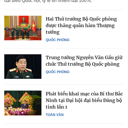
đại biểu Quốc hội, tỷ lệ tín nhiệm đạt 100%.
Hai Thứ trưởng Bộ Quốc phòng
được thăng quân hàm Thượng
tướng
QUỐC PHÒNG
Trung tướng Nguyễn Văn Gấu giữ
chức Thứ trưởng Bộ Quốc phòng
QUỐC PHÒNG
Phát biểu khai mạc của Bí thư Bắc
Ninh tại Đại hội đại biểu Đảng bộ
tỉnh lần 1
TOÀN VĂN