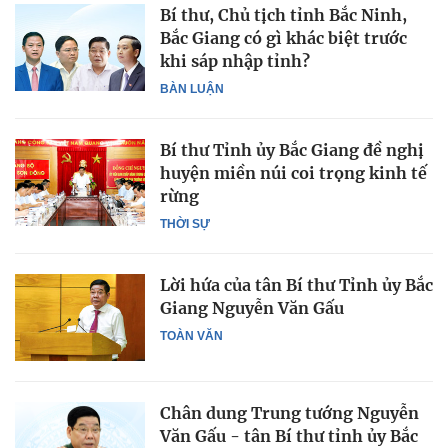
Bí thư, Chủ tịch tỉnh Bắc Ninh,
Bắc Giang có gì khác biệt trước
khi sáp nhập tỉnh?
BÀN LUẬN
Bí thư Tỉnh ủy Bắc Giang đề nghị
huyện miền núi coi trọng kinh tế
rừng
THỜI SỰ
Lời hứa của tân Bí thư Tỉnh ủy Bắc
Giang Nguyễn Văn Gấu
TOÀN VĂN
Chân dung Trung tướng Nguyễn
Văn Gấu - tân Bí thư tỉnh ủy Bắc