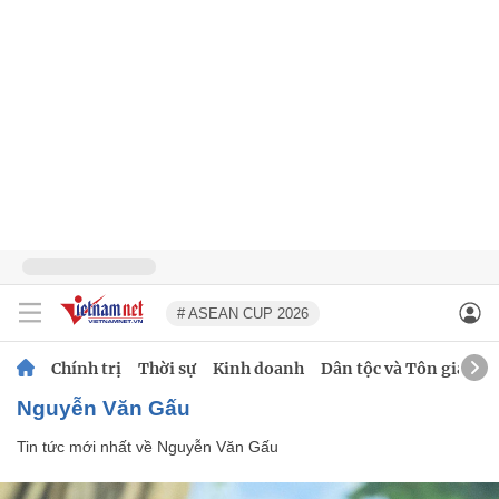
# ASEAN CUP 2026
Chính trị
Thời sự
Kinh doanh
Dân tộc và Tôn giáo
Nguyễn Văn Gấu
Tin tức mới nhất về
Nguyễn Văn Gấu