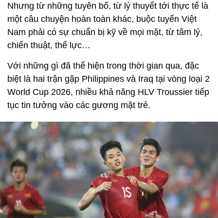
Nhưng từ những tuyên bố, từ lý thuyết tới thực tế là
một câu chuyện hoàn toàn khác, buộc tuyển Việt
Nam phải có sự chuẩn bị kỹ về mọi mặt, từ tâm lý,
chiến thuật, thể lực…
Với những gì đã thể hiện trong thời gian qua, đặc
biệt là hai trận gặp Philippines và Iraq tại vòng loại 2
World Cup 2026, nhiều khả năng HLV Troussier tiếp
tục tin tưởng vào các gương mặt trẻ.