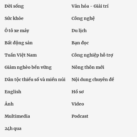
Đời sống
Văn hóa - Giải trí
Sức khỏe
Công nghệ
Ô tô xe máy
Du lịch
Bất động sản
Bạn đọc
Tuần Việt Nam
Công nghiệp hỗ trợ
Giảm nghèo bền vững
Nông thôn mới
Dân tộc thiểu số và miền núi
Nội dung chuyên đề
English
Hồ sơ
Ảnh
Video
Multimedia
Podcast
24h qua