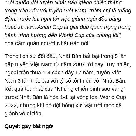
"Tôi muốn đội tuyển Nhật Bản giành chiến thắng
trong trận đấu với tuyển Việt Nam, thậm chí là thắng
đậm, trước khi nghĩ tới việc giành ngôi đầu bảng
hoặc xa hơn. Asian Cup là giải đấu quan trọng trong
hành trình hướng đến World Cup của chúng tôi",
nhà cầm quân người Nhật Bản nói.
Trong lịch sử đối đầu, Nhật Bản bất bại trong 5 lần
gặp tuyển Việt Nam từ năm 2007 tới nay. Tuy nhiên,
ngoài trận thua 1-4 cách đây 17 năm, tuyển Việt
Nam 3 lần thất bại với tỷ số tối thiểu với Nhật Bản.
Kết quả tốt nhất của “Những chiến binh sao vàng”
trước Nhật Bản là hòa 1-1 tại vòng loại World Cup
2022, nhưng khi đó đội bóng xứ Mặt trời mọc đã
giành vé đi tiếp.
Quyết gây bất ngờ