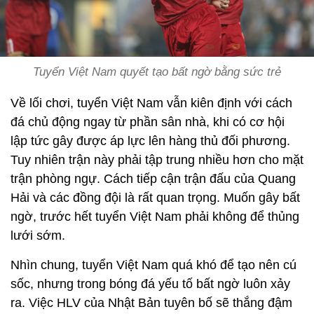
Tuyển Việt Nam quyết tạo bất ngờ bằng sức trẻ
Về lối chơi, tuyển Việt Nam vẫn kiên định với cách
đá chủ động ngay từ phần sân nhà, khi có cơ hội
lập tức gây được áp lực lên hàng thủ đối phương.
Tuy nhiên trận này phải tập trung nhiều hơn cho mặt
trận phòng ngự. Cách tiếp cận trận đấu của Quang
Hải và các đồng đội là rất quan trọng. Muốn gây bất
ngờ, trước hết tuyển Việt Nam phải không để thủng
lưới sớm.
Nhìn chung, tuyển Việt Nam quá khó để tạo nên cú
sốc, nhưng trong bóng đá yếu tố bất ngờ luôn xảy
ra. Việc HLV của Nhật Bản tuyên bố sẽ thắng đậm