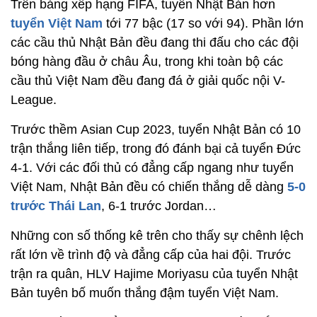
Trên bảng xếp hạng FIFA, tuyển Nhật Bản hơn
tuyển Việt Nam
tới 77 bậc (17 so với 94). Phần lớn
các cầu thủ Nhật Bản đều đang thi đấu cho các đội
bóng hàng đầu ở châu Âu, trong khi toàn bộ các
cầu thủ Việt Nam đều đang đá ở giải quốc nội V-
League.
Trước thềm Asian Cup 2023, tuyển Nhật Bản có 10
trận thắng liên tiếp, trong đó đánh bại cả tuyển Đức
4-1. Với các đối thủ có đẳng cấp ngang như tuyển
Việt Nam, Nhật Bản đều có chiến thắng dễ dàng
5-0
trước Thái Lan
, 6-1 trước Jordan…
Những con số thống kê trên cho thấy sự chênh lệch
rất lớn về trình độ và đẳng cấp của hai đội. Trước
trận ra quân, HLV Hajime Moriyasu của tuyển Nhật
Bản tuyên bố muốn thắng đậm tuyển Việt Nam.