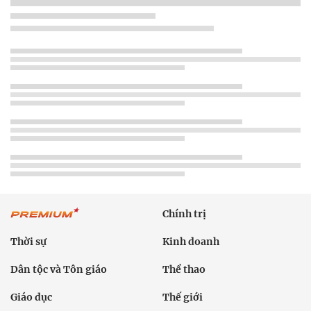
Chính trị
Thời sự
Kinh doanh
Dân tộc và Tôn giáo
Thể thao
Giáo dục
Thế giới