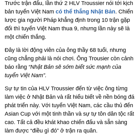
Trước trận đấu, lần thứ 2 HLV Troussier nói tới kịch
bản tuyển Việt Nam
có thể thắng Nhật Bản
. Chiến
lược gia người Pháp khẳng định trong 10 trận gặp
đối thì tuyển Việt Nam thua 9, nhưng lần này sẽ là
một chiến thắng.
Đây là lời động viên của ông thầy 68 tuổi, nhưng
cũng chẳng phải là nói chơi. Ông Trousier còn cảnh
báo rằng
“Nhật Bản sẽ sớm biết sức mạnh của
tuyển Việt Nam”.
Sự tự tin của HLV Troussier đến từ việc ông từng
làm việc ở Nhật Bản và rất hiểu biết về nền bóng đá
phát triển này. Với tuyển Việt Nam, các cầu thủ đến
Asian Cup với một tinh thần và sự tự tôn dân tộc rất
cao. Tất cả đều khát khao chiến đấu và sẵn sàng
làm được “điều gì đó” ở trận ra quân.