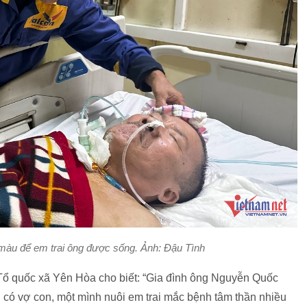
màu để em trai ông được sống. Ảnh: Đậu Tình
Tổ quốc xã Yên Hòa cho biết: “Gia đình ông Nguyễn Quốc
 có vợ con, một mình nuôi em trai mắc bệnh tâm thần nhiều