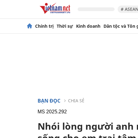
# ASEAN
Chính trị
Thời sự
Kinh doanh
Dân tộc và Tôn 
BẠN ĐỌC
CHIA SẺ
MS 2025.292
Nhói lòng người anh 
sống cho em trai tâm 