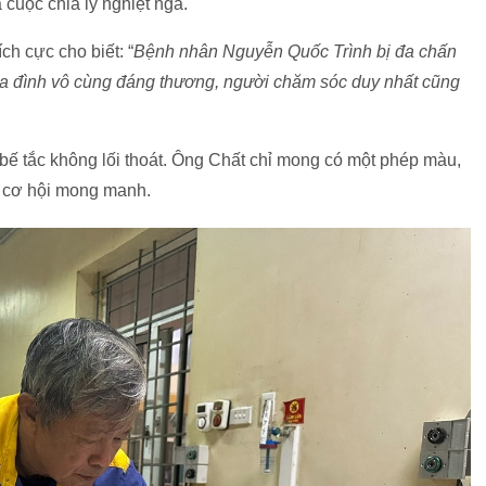
 cuộc chia ly nghiệt ngã.
h cực cho biết: “
Bệnh nhân Nguyễn Quốc Trình bị đa chấn
a đình vô cùng đáng thương, người chăm sóc duy nhất cũng
bế tắc không lối thoát. Ông Chất chỉ mong có một phép màu,
t cơ hội mong manh.