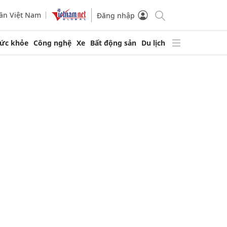
ần Việt Nam
Đăng nhập
ức khỏe
Công nghệ
Xe
Bất động sản
Du lịch