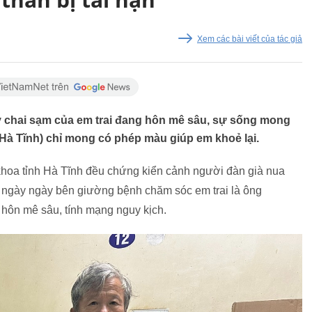
Xem các bài viết của tác giả
y chai sạm của em trai đang hôn mê sâu, sự sống mong
à Tĩnh) chỉ mong có phép màu giúp em khoẻ lại.
 khoa tỉnh Hà Tĩnh đều chứng kiển cảnh người đàn già nua
ngày ngày bên giường bệnh chăm sóc em trai là ông
 hôn mê sâu, tính mạng nguy kịch.