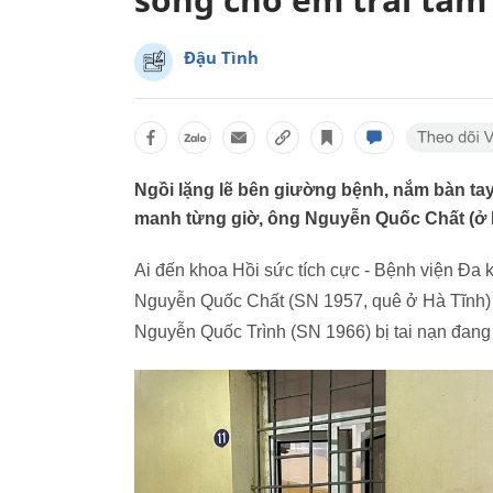
Đậu Tình
Ngồi lặng lẽ bên giường bệnh, nắm bàn ta
manh từng giờ, ông Nguyễn Quốc Chất (ở H
Ai đến khoa Hồi sức tích cực - Bệnh viện Đa
Nguyễn Quốc Chất (SN 1957, quê ở Hà Tĩnh) 
Nguyễn Quốc Trình (SN 1966) bị tai nạn đang