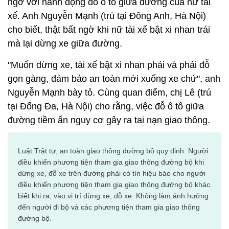
ngờ với hành động đỗ ô tô giữa đường của nữ tài
xế. Anh Nguyễn Mạnh (trú tại Đông Anh, Hà Nội)
cho biết, thật bất ngờ khi nữ tài xế bật xi nhan trái
mà lại dừng xe giữa đường.
"Muốn dừng xe, tài xế bật xi nhan phải và phải đỗ
gọn gàng, đảm bảo an toàn mới xuống xe chứ", anh
Nguyễn Mạnh bày tỏ. Cùng quan điểm, chị Lê (trú
tại Đống Đa, Hà Nội) cho rằng, việc đỗ ô tô giữa
đường tiềm ẩn nguy cơ gây ra tai nạn giao thông.
Luật Trật tự, an toàn giao thông đường bộ quy định: Người
điều khiển phương tiện tham gia giao thông đường bộ khi
dừng xe, đỗ xe trên đường phải có tín hiệu báo cho người
điều khiển phương tiện tham gia giao thông đường bộ khác
biết khi ra, vào vị trí dừng xe, đỗ xe. Không làm ảnh hưởng
đến người đi bộ và các phương tiện tham gia giao thông
đường bộ.