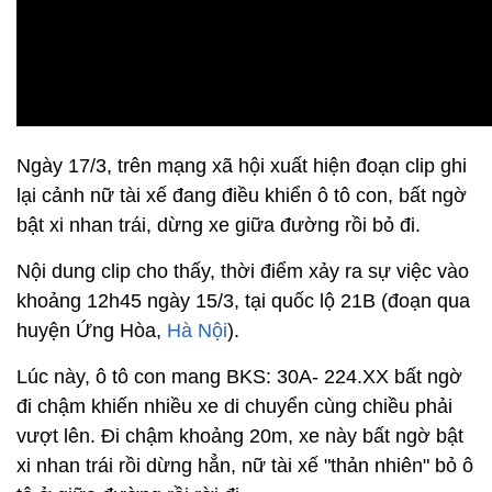
Ngày 17/3, trên mạng xã hội xuất hiện đoạn clip ghi
lại cảnh nữ tài xế đang điều khiển ô tô con, bất ngờ
bật xi nhan trái, dừng xe giữa đường rồi bỏ đi.
Nội dung clip cho thấy, thời điểm xảy ra sự việc vào
khoảng 12h45 ngày 15/3, tại quốc lộ 21B (đoạn qua
huyện Ứng Hòa,
Hà Nội
).
Lúc này, ô tô con mang BKS: 30A- 224.XX bất ngờ
đi chậm khiến nhiều xe di chuyển cùng chiều phải
vượt lên. Đi chậm khoảng 20m, xe này bất ngờ bật
xi nhan trái rồi dừng hẳn, nữ tài xế "thản nhiên" bỏ ô