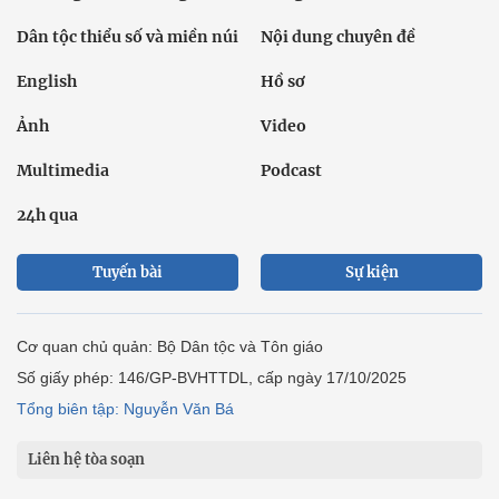
Dân tộc thiểu số và miền núi
Nội dung chuyên đề
English
Hồ sơ
Ảnh
Video
Multimedia
Podcast
24h qua
Tuyến bài
Sự kiện
Cơ quan chủ quản: Bộ Dân tộc và Tôn giáo
Số giấy phép: 146/GP-BVHTTDL, cấp ngày 17/10/2025
Tổng biên tập: Nguyễn Văn Bá
Liên hệ tòa soạn