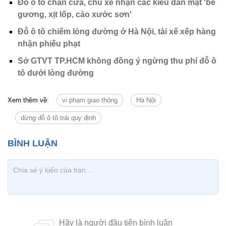
Đỗ ô tô chắn cửa, chủ xe nhận các kiểu dằn mặt 'bẻ
gương, xịt lốp, cào xước sơn'
Đỗ ô tô chiếm lòng đường ở Hà Nội, tài xế xếp hàng
nhận phiếu phạt
Sở GTVT TP.HCM không đồng ý ngừng thu phí đỗ ô
tô dưới lòng đường
Xem thêm về:
vi phạm giao thông
Hà Nội
dừng đỗ ô tô trái quy định