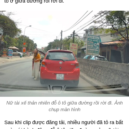
tô ở giữa đường rồi rời đi.
Nữ tài xế thản nhiên đỗ ô tô giữa đường rồi rời đi. Ảnh
chụp màn hình
Sau khi clip được đăng tải, nhiều người đã tỏ ra bất