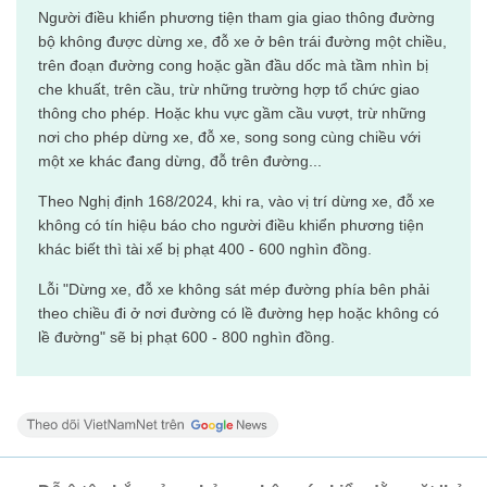
Người điều khiển phương tiện tham gia giao thông đường
bộ không được dừng xe, đỗ xe ở bên trái đường một chiều,
trên đoạn đường cong hoặc gần đầu dốc mà tầm nhìn bị
che khuất, trên cầu, trừ những trường hợp tổ chức giao
thông cho phép. Hoặc khu vực gầm cầu vượt, trừ những
nơi cho phép dừng xe, đỗ xe, song song cùng chiều với
một xe khác đang dừng, đỗ trên đường...
Theo Nghị định 168/2024, khi ra, vào vị trí dừng xe, đỗ xe
không có tín hiệu báo cho người điều khiển phương tiện
khác biết thì tài xế bị phạt 400 - 600 nghìn đồng.
Lỗi "Dừng xe, đỗ xe không sát mép đường phía bên phải
theo chiều đi ở nơi đường có lề đường hẹp hoặc không có
lề đường" sẽ bị phạt 600 - 800 nghìn đồng.