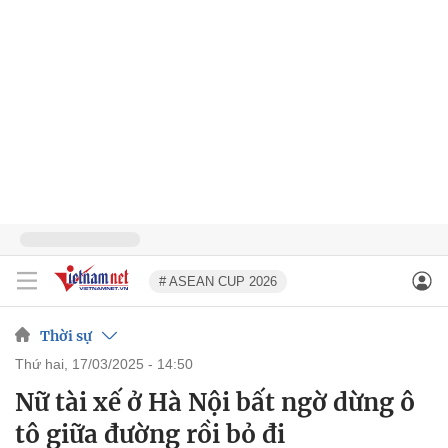
# ASEAN CUP 2026
Thời sự
thứ hai, 17/03/2025 - 14:50
Nữ tài xế ở Hà Nội bất ngờ dừng ô
tô giữa đường rồi bỏ đi