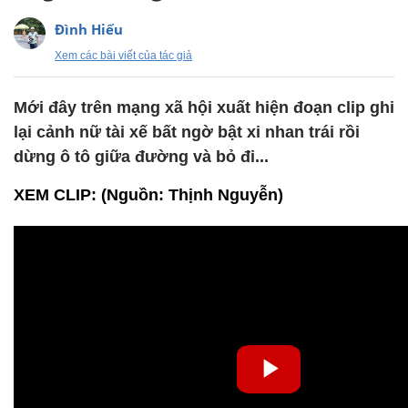
Đình Hiếu
Xem các bài viết của tác giả
Mới đây trên mạng xã hội xuất hiện đoạn clip ghi
lại cảnh nữ tài xế bất ngờ bật xi nhan trái rồi
dừng ô tô giữa đường và bỏ đi...
XEM CLIP: (Nguồn: Thịnh Nguyễn)