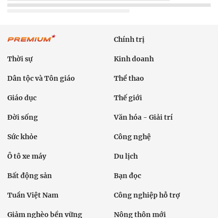
Chính trị
Thời sự
Kinh doanh
Dân tộc và Tôn giáo
Thể thao
Giáo dục
Thế giới
Đời sống
Văn hóa - Giải trí
Sức khỏe
Công nghệ
Ô tô xe máy
Du lịch
Bất động sản
Bạn đọc
Tuần Việt Nam
Công nghiệp hỗ trợ
Giảm nghèo bền vững
Nông thôn mới