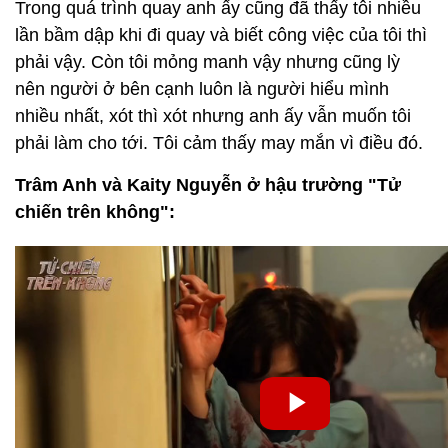
Trong quá trình quay anh ấy cũng đã thấy tôi nhiều
lần bầm dập khi đi quay và biết công việc của tôi thì
phải vậy. Còn tôi mỏng manh vậy nhưng cũng lỳ
nên người ở bên cạnh luôn là người hiểu mình
nhiều nhất, xót thì xót nhưng anh ấy vẫn muốn tôi
phải làm cho tới. Tôi cảm thấy may mắn vì điều đó.
Trâm Anh và Kaity Nguyễn ở hậu trường "Tử
chiến trên không":