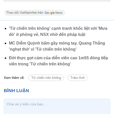
'Tử chiến trên không' cạnh tranh khốc liệt với 'Mưa
đỏ' ở phòng vé, NSX nhờ đến pháp luật
MC Diễm Quỳnh bấm gãy móng tay, Quang Thắng
'nghẹt thở' vì 'Tử chiến trên không'
Đời thực gợi cảm của diễn viên cao 1m55 đóng tiếp
viên trong 'Tử chiến trên không'
Xem thêm về:
Tử chiến trên không
Trâm Anh