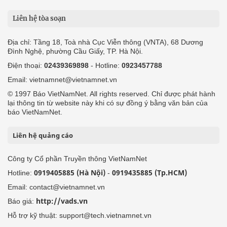
Liên hệ tòa soạn
Địa chỉ: Tầng 18, Toà nhà Cục Viễn thông (VNTA), 68 Dương
Đình Nghệ, phường Cầu Giấy, TP. Hà Nội.
Điện thoại:
02439369898
- Hotline:
0923457788
Email: vietnamnet@vietnamnet.vn
© 1997 Báo VietNamNet. All rights reserved. Chỉ được phát hành
lại thông tin từ website này khi có sự đồng ý bằng văn bản của
báo VietNamNet.
Liên hệ quảng cáo
Công ty Cổ phần Truyền thông VietNamNet
0919405885 (Hà Nội)
0919435885 (Tp.HCM)
Hotline:
-
Email: contact@vietnamnet.vn
http://vads.vn
Báo giá:
Hỗ trợ kỹ thuật: support@tech.vietnamnet.vn