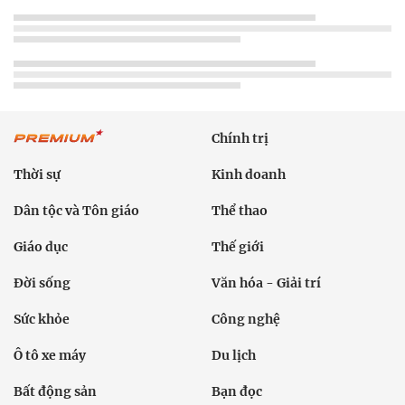
Chính trị
Thời sự
Kinh doanh
Dân tộc và Tôn giáo
Thể thao
Giáo dục
Thế giới
Đời sống
Văn hóa - Giải trí
Sức khỏe
Công nghệ
Ô tô xe máy
Du lịch
Bất động sản
Bạn đọc