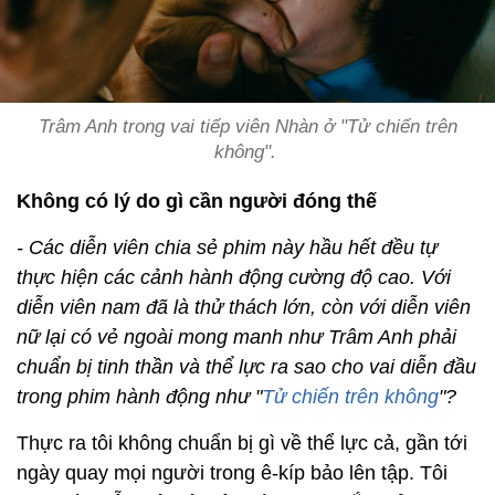
Trâm Anh trong vai tiếp viên Nhàn ở "Tử chiến trên
không".
Không có lý do gì cần người đóng thế
- Các diễn viên chia sẻ phim này hầu hết đều tự
thực hiện các cảnh hành động cường độ cao. Với
diễn viên nam đã là thử thách lớn, còn với diễn viên
nữ lại có vẻ ngoài mong manh như Trâm Anh phải
chuẩn bị tinh thần và thể lực ra sao cho vai diễn đầu
trong phim hành động như "
Tử chiến trên không
"?
Thực ra tôi không chuẩn bị gì về thể lực cả, gần tới
ngày quay mọi người trong ê-kíp bảo lên tập. Tôi