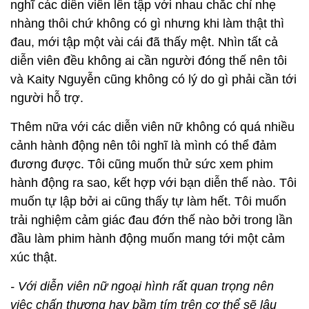
nghĩ các diễn viên lên tập với nhau chắc chỉ nhẹ
nhàng thôi chứ không có gì nhưng khi làm thật thì
đau, mới tập một vài cái đã thấy mệt. Nhìn tất cả
diễn viên đều không ai cần người đóng thế nên tôi
và Kaity Nguyễn cũng không có lý do gì phải cần tới
người hỗ trợ.
Thêm nữa với các diễn viên nữ không có quá nhiều
cảnh hành động nên tôi nghĩ là mình có thể đảm
đương được. Tôi cũng muốn thử sức xem phim
hành động ra sao, kết hợp với bạn diễn thế nào. Tôi
muốn tự lập bởi ai cũng thấy tự làm hết. Tôi muốn
trải nghiệm cảm giác đau đớn thế nào bởi trong lần
đầu làm phim hành động muốn mang tới một cảm
xúc thật.
- Với diễn viên nữ ngoại hình rất quan trọng nên
việc chấn thương hay bầm tím trên cơ thể sẽ lâu