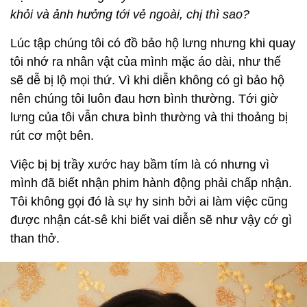
khỏi và ảnh hưởng tới vẻ ngoài, chị thì sao?
Lúc tập chúng tôi có đồ bảo hộ lưng nhưng khi quay
tôi nhớ ra nhân vật của mình mặc áo dài, như thế
sẽ dễ bị lộ mọi thứ. Vì khi diễn không có gì bảo hộ
nên chúng tôi luôn đau hơn bình thường. Tới giờ
lưng của tôi vẫn chưa bình thường và thi thoảng bị
rút cơ một bên.
Việc bị bị trầy xước hay bầm tím là có nhưng vì
mình đã biết nhận phim hành động phải chấp nhận.
Tôi không gọi đó là sự hy sinh bởi ai làm việc cũng
được nhận cát-sê khi biết vai diễn sẽ như vậy cớ gì
than thở.