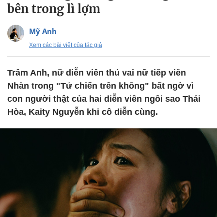
bên trong lì lợm
Mỹ Anh
Xem các bài viết của tác giả
Trâm Anh, nữ diễn viên thủ vai nữ tiếp viên
Nhàn trong "Tử chiến trên không" bất ngờ vì
con người thật của hai diễn viên ngôi sao Thái
Hòa, Kaity Nguyễn khi cô diễn cùng.