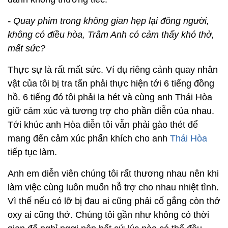
- Quay phim trong không gian hẹp lại đông người,
không có điều hòa, Trâm Anh có cảm thấy khó thở,
mất sức?
Thực sự là rất mất sức. Ví dụ riêng cảnh quay nhân
vật của tôi bị tra tấn phải thực hiện tới 6 tiếng đồng
hồ. 6 tiếng đó tôi phải la hét và cùng anh Thái Hòa
giữ cảm xúc và tương trợ cho phần diễn của nhau.
Tới khúc anh Hòa diễn tôi vẫn phải gào thét để
mang đến cảm xúc phấn khích cho anh
Thái Hòa
tiếp tục làm.
Anh em diễn viên chúng tôi rất thương nhau nên khi
làm việc cùng luôn muốn hỗ trợ cho nhau nhiệt tình.
Vì thế nếu có lỡ bị đau ai cũng phải cố gắng còn thở
oxy ai cũng thở. Chúng tôi gần như không có thời