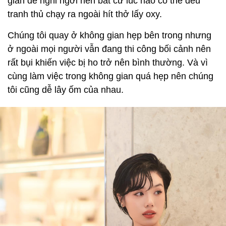
gian để nghỉ ngơi nên bất cứ lúc nào có thể đều
tranh thủ chạy ra ngoài hít thở lấy oxy.
Chúng tôi quay ở không gian hẹp bên trong nhưng
ở ngoài mọi người vẫn đang thi công bối cảnh nên
rất bụi khiến việc bị ho trở nên bình thường. Và vì
cùng làm việc trong không gian quá hẹp nên chúng
tôi cũng dễ lây ốm của nhau.