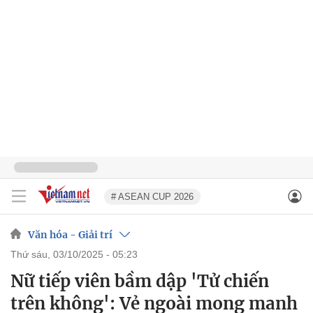
# ASEAN CUP 2026
Văn hóa - Giải trí
thứ sáu, 03/10/2025 - 05:23
Nữ tiếp viên bầm dập 'Tử chiến
trên không': Vẻ ngoài mong manh