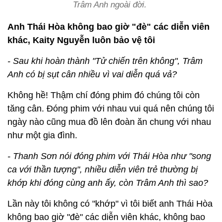
Trâm Anh ngoài đời.
Anh Thái Hòa không bao giờ "đè" các diễn viên
khác, Kaity Nguyễn luôn bảo vệ tôi
- Sau khi hoàn thành "Tử chiến trên không", Trâm
Anh có bị sụt cân nhiều vì vai diễn quá vả?
Không hề! Thậm chí đóng phim đó chúng tôi còn
tăng cân. Đóng phim với nhau vui quá nên chúng tôi
ngày nào cũng mua đồ lên đoàn ăn chung với nhau
như một gia đình.
- Thanh Sơn nói đóng phim với Thái Hòa như "song
ca với thần tượng", nhiều diễn viên trẻ thường bị
khớp khi đóng cùng anh ấy, còn Trâm Anh thì sao?
Lần này tôi không có "khớp" vì tôi biết anh Thái Hòa
không bao giờ "đè" các diễn viên khác, không bao