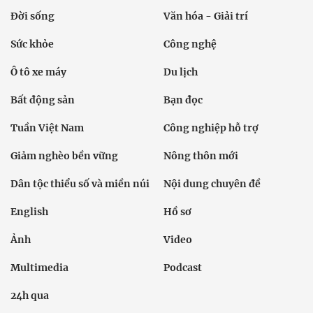
Đời sống
Văn hóa - Giải trí
Sức khỏe
Công nghệ
Ô tô xe máy
Du lịch
Bất động sản
Bạn đọc
Tuần Việt Nam
Công nghiệp hỗ trợ
Giảm nghèo bền vững
Nông thôn mới
Dân tộc thiểu số và miền núi
Nội dung chuyên đề
English
Hồ sơ
Ảnh
Video
Multimedia
Podcast
24h qua