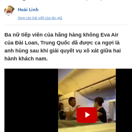
Hoài Linh
Xem các bài viết của tác giả
Ba nữ tiếp viên của hãng hàng không Eva Air
của Đài Loan, Trung Quốc đã được ca ngợi là
anh hùng sau khi giải quyết vụ xô xát giữa hai
hành khách nam.