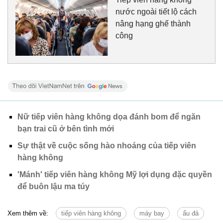
nước ngoài tiết lộ cách
nâng hạng ghế thành
công
Nữ tiếp viên hàng không dọa đánh bom để ngăn
bạn trai cũ ở bên tình mới
Sự thật về cuộc sống hào nhoáng của tiếp viên
hàng không
'Mánh' tiếp viên hàng không Mỹ lợi dụng đặc quyền
để buôn lậu ma túy
Xem thêm về:
tiếp viên hàng không
máy bay
ẩu đả