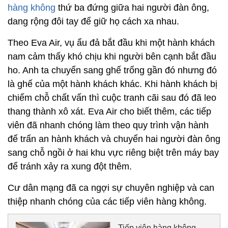
hàng không
thứ ba đứng giữa hai người đàn ông,
dang rộng đôi tay để giữ họ cách xa nhau.
Theo Eva Air, vụ ẩu đả bắt đầu khi một hành khách
nam cảm thấy khó chịu khi người bên cạnh bắt đầu
ho. Anh ta chuyển sang ghế trống gần đó nhưng đó
là ghế của một hành khách khác. Khi hành khách bị
chiếm chỗ chất vấn thì cuộc tranh cãi sau đó đã leo
thang thành xô xát. Eva Air cho biết thêm, các tiếp
viên đã nhanh chóng làm theo quy trình vận hành
để trấn an hành khách và chuyển hai người đàn ông
sang chỗ ngồi ở hai khu vực riêng biệt trên máy bay
để tránh xảy ra xung đột thêm.
Cư dân mạng đã ca ngợi sự chuyên nghiệp và can
thiệp nhanh chóng của các tiếp viên hàng không.
Tiếp viên hàng không