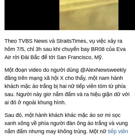
Theo TVBS News và StraitsTimes, vụ việc xảy ra
hôm 7/5, chỉ 3h sau khi chuyến bay BR08 của Eva
Air rời Đài Bắc để tới San Francisco, Mỹ.
Một đoạn video do người dùng @AlexNewsweekly
đăng trên mạng xã hội X cho thấy, một nam hành
khách mặc áo trắng bị hai nữ tiếp viên tóm từ phía
sau. Người này giơ nắm đấm và ra hiệu giận dữ với
ai đó ở ngoài khung hình.
Sau đó, một hành khách khác mặc áo sơ mi sọc
xanh xông về phía người đàn ông áo trắng và vung
nắm đấm nhưng may không trúng. Một nữ
tiếp viên