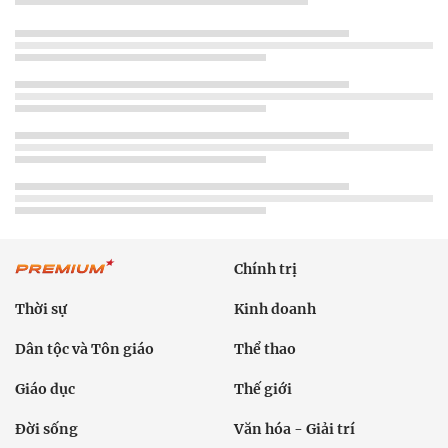
Chính trị
Thời sự
Kinh doanh
Dân tộc và Tôn giáo
Thể thao
Giáo dục
Thế giới
Đời sống
Văn hóa - Giải trí