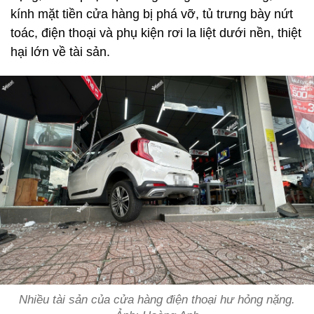
kính mặt tiền cửa hàng bị phá vỡ, tủ trưng bày nứt
toác, điện thoại và phụ kiện rơi la liệt dưới nền, thiệt
hại lớn về tài sản.
Nhiều tài sản của cửa hàng điện thoại hư hỏng nặng.