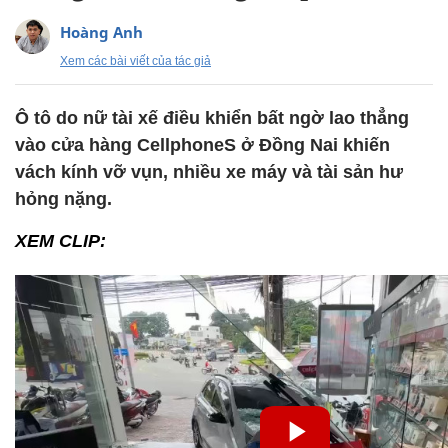
Hoàng Anh
Xem các bài viết của tác giả
Ô tô do nữ tài xế điều khiển bất ngờ lao thẳng
vào cửa hàng CellphoneS ở Đồng Nai khiến
vách kính vỡ vụn, nhiều xe máy và tài sản hư
hỏng nặng.
XEM CLIP: