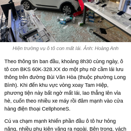
Hiện trường vụ ô tô con mất lái. Ảnh: Hoàng Anh
Theo thông tin ban đầu, khoảng 8h30 cùng ngày, ô
tô con BKS 60K-328.XX do một phụ nữ cầm lái lưu
thông trên đường Bùi Văn Hòa (thuộc phường Long
Bình). Khi đến khu vực vòng xoay Tam Hiệp,
phương tiện này bất ngờ mất lái, lao thẳng lên vỉa
hè, cuốn theo nhiều xe máy rồi đâm mạnh vào cửa
hàng điện thoại CellphoneS.
Cú va chạm mạnh khiến phần đầu ô tô hư hỏng
nặng, nhiều phụ kiện văng ra ngoài. Bên trong, vách