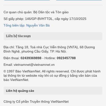
Cơ quan chủ quản: Bộ Dân tộc và Tôn giáo
Số giấy phép: 146/GP-BVHTTDL, cấp ngày 17/10/2025
Tổng biên tập: Nguyễn Văn Bá
Liên hệ tòa soạn
Địa chỉ: Tầng 18, Toà nhà Cục Viễn thông (VNTA), 68 Dương
Đình Nghệ, phường Cầu Giấy, TP. Hà Nội.
Điện thoại:
02439369898
- Hotline:
0923457788
Email: vietnamnet@vietnamnet.vn
© 1997 Báo VietNamNet. All rights reserved. Chỉ được phát hành
lại thông tin từ website này khi có sự đồng ý bằng văn bản của
báo VietNamNet.
Liên hệ quảng cáo
Công ty Cổ phần Truyền thông VietNamNet