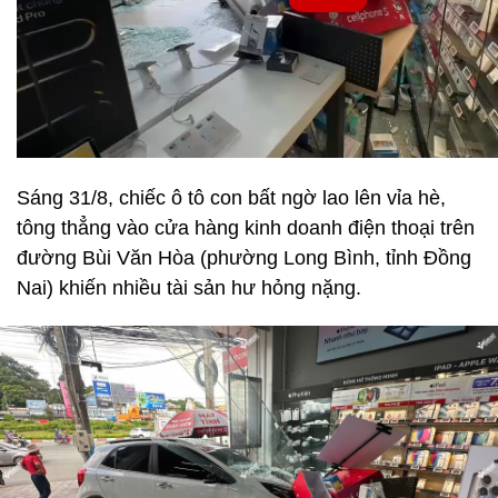
Sáng 31/8, chiếc ô tô con bất ngờ lao lên vỉa hè,
tông thẳng vào cửa hàng kinh doanh điện thoại trên
đường Bùi Văn Hòa (phường Long Bình, tỉnh Đồng
Nai) khiến nhiều tài sản hư hỏng nặng.