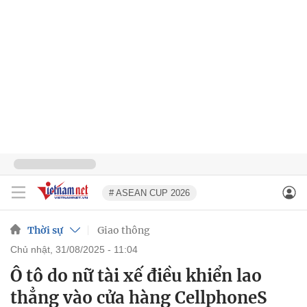
# ASEAN CUP 2026
Thời sự
Giao thông
chủ nhật, 31/08/2025 - 11:04
Ô tô do nữ tài xế điều khiển lao
thẳng vào cửa hàng CellphoneS