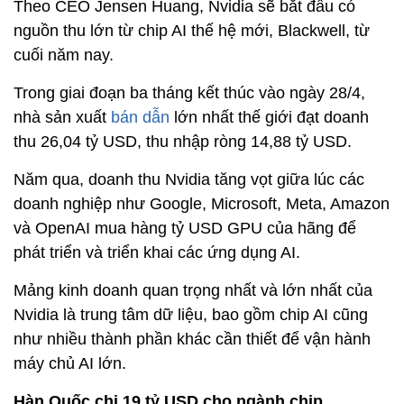
Theo CEO Jensen Huang, Nvidia sẽ bắt đầu có
nguồn thu lớn từ chip AI thế hệ mới, Blackwell, từ
cuối năm nay.
Trong giai đoạn ba tháng kết thúc vào ngày 28/4,
nhà sản xuất
bán dẫn
lớn nhất thế giới đạt doanh
thu 26,04 tỷ USD, thu nhập ròng 14,88 tỷ USD.
Năm qua, doanh thu Nvidia tăng vọt giữa lúc các
doanh nghiệp như Google, Microsoft, Meta, Amazon
và OpenAI mua hàng tỷ USD GPU của hãng để
phát triển và triển khai các ứng dụng AI.
Mảng kinh doanh quan trọng nhất và lớn nhất của
Nvidia là trung tâm dữ liệu, bao gồm chip AI cũng
như nhiều thành phần khác cần thiết để vận hành
máy chủ AI lớn.
Hàn Quốc chi 19 tỷ USD cho ngành chip