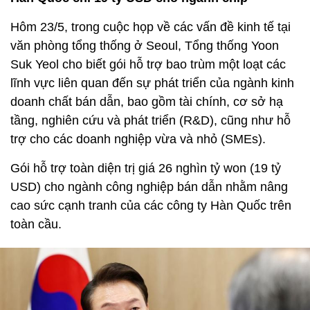
Hôm 23/5, trong cuộc họp về các vấn đề kinh tế tại
văn phòng tổng thống ở Seoul, Tổng thống Yoon
Suk Yeol cho biết gói hỗ trợ bao trùm một loạt các
lĩnh vực liên quan đến sự phát triển của ngành kinh
doanh chất bán dẫn, bao gồm tài chính, cơ sở hạ
tầng, nghiên cứu và phát triển (R&D), cũng như hỗ
trợ cho các doanh nghiệp vừa và nhỏ (SMEs).
Gói hỗ trợ toàn diện trị giá 26 nghìn tỷ won (19 tỷ
USD) cho ngành công nghiệp bán dẫn nhằm nâng
cao sức cạnh tranh của các công ty Hàn Quốc trên
toàn cầu.