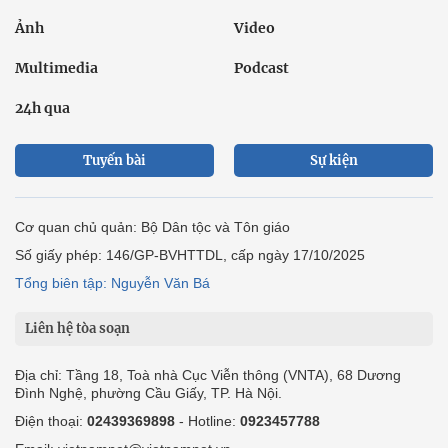
Ảnh
Video
Multimedia
Podcast
24h qua
Tuyến bài
Sự kiện
Cơ quan chủ quản: Bộ Dân tộc và Tôn giáo
Số giấy phép: 146/GP-BVHTTDL, cấp ngày 17/10/2025
Tổng biên tập: Nguyễn Văn Bá
Liên hệ tòa soạn
Địa chỉ: Tầng 18, Toà nhà Cục Viễn thông (VNTA), 68 Dương
Đình Nghệ, phường Cầu Giấy, TP. Hà Nội.
Điện thoại:
02439369898
- Hotline:
0923457788