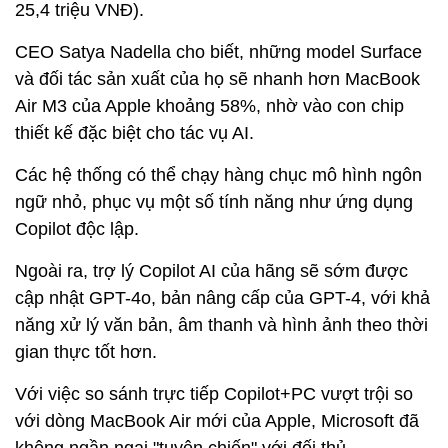
25,4 triệu VNĐ).
CEO Satya Nadella cho biết, những model Surface
và đối tác sản xuất của họ sẽ nhanh hơn MacBook
Air M3 của Apple khoảng 58%, nhờ vào con chip
thiết kế đặc biệt cho tác vụ AI.
Các hệ thống có thể chạy hàng chục mô hình ngôn
ngữ nhỏ, phục vụ một số tính năng như ứng dụng
Copilot độc lập.
Ngoài ra, trợ lý Copilot AI của hãng sẽ sớm được
cập nhật GPT-4o, bản nâng cấp của GPT-4, với khả
năng xử lý văn bản, âm thanh và hình ảnh theo thời
gian thực tốt hơn.
Với việc so sánh trực tiếp Copilot+PC vượt trội so
với dòng MacBook Air mới của Apple, Microsoft đã