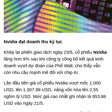
Nvidia đạt doanh thu kỷ lục
Khép lại phiên giao dịch ngày 23/5, cổ phiếu
Nvidia
tăng hơn 9% sau khi công ty công bố kết quả kinh
doanh vượt dự đoán của Phố Wall, cho thấy vẫn
còn nhu cầu mạnh mẽ đối với chip AI.
Lần đầu tiên giá cổ phiếu Nvidia vượt mốc 1.000
USD, lên 1.307.99 USD, nâng vốn hóa lên 2,55
nghìn tỷ USD. Mức giá cao nhất ghi nhận là 953,86
USD vào ngày 21/5.