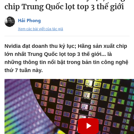
chip Trung Quốc lọt top 3 thế giới
Hải Phong
Xem các bài viết của tác giả
Nvidia đạt doanh thu kỷ lục; Hãng sản xuất chip
lớn nhất Trung Quốc lọt top 3 thế giới... là
những thông tin nổi bật trong bản tin công nghệ
thứ 7 tuần này.