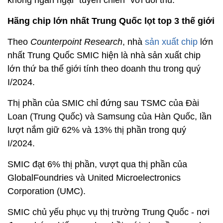
không ngần ngại "tuyên chiến" với đối thủ.
Hãng chip lớn nhất Trung Quốc lọt top 3 thế giới
Theo
Counterpoint Research
, nhà
sản xuất chip
lớn
nhất Trung Quốc SMIC hiện là nhà sản xuất chip
lớn thứ ba thế giới tính theo doanh thu trong quý
I/2024.
Thị phần của SMIC chỉ đứng sau TSMC của Đài
Loan (Trung Quốc) và Samsung của Hàn Quốc, lần
lượt nắm giữ 62% và 13% thị phần trong quý
I/2024.
SMIC đạt 6% thị phần, vượt qua thị phần của
GlobalFoundries và United Microelectronics
Corporation (UMC).
SMIC chủ yếu phục vụ thị trường Trung Quốc - nơi