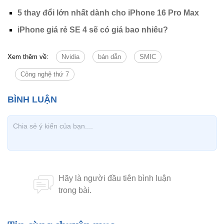
5 thay đổi lớn nhất dành cho iPhone 16 Pro Max
iPhone giá rẻ SE 4 sẽ có giá bao nhiêu?
Xem thêm về:
Nvidia
bán dẫn
SMIC
Công nghệ thứ 7