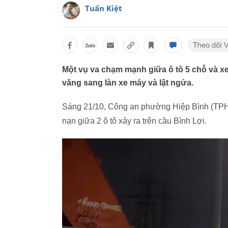
Tuấn Kiệt
Một vụ va chạm mạnh giữa ô tô 5 chỗ và xe
văng sang làn xe máy và lật ngửa.
Sáng 21/10, Công an phường Hiệp Bình (TPHC
nạn giữa 2 ô tô xảy ra trên cầu Bình Lợi.