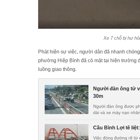
Xe 7 chỗ bị hư hỏ
Phát hiện sự việc, người dân đã nhanh chóng 
phường Hiệp Bình đã có mặt tại hiện trường đ
luồng giao thông.
Người đàn ông tử v
30m
Người đàn ông được phá
dài và xe máy nạn nhân
Cầu Bình Lợi tê liệ
Việc đóng đường rẽ từ