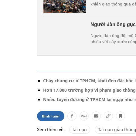
khiến giao thông qua đâ
Người đàn ông gục 
Người đàn ông đội mũ G
nhiều vết cày xước cùn
Cháy chung cư ở TPHCM, khói đen đặc bốc l
Hơn 17.000 trường hợp vi phạm giao thông
Nhiều tuyến đường ở TPHCM lại ngập như s
Bình luận
Xem thêm về:
tai nạn
Tai nạn giao thôn