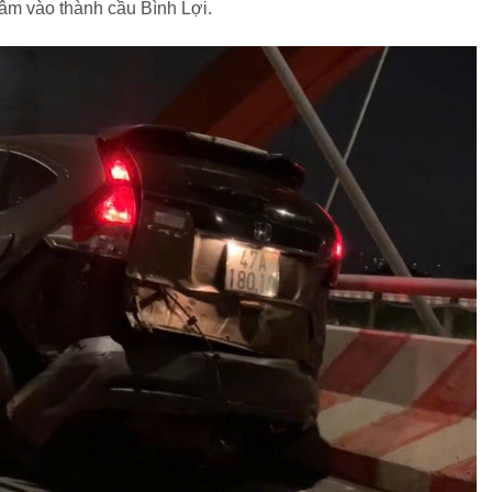
đâm vào thành cầu Bình Lợi.