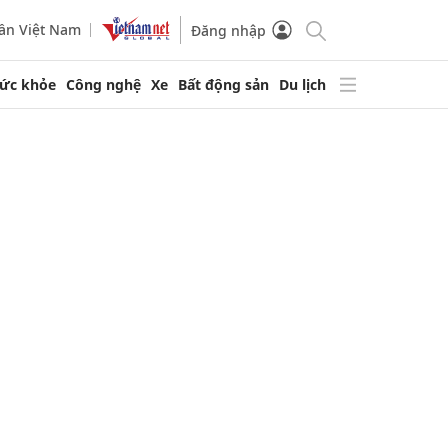
ần Việt Nam
Đăng nhập
ức khỏe
Công nghệ
Xe
Bất động sản
Du lịch