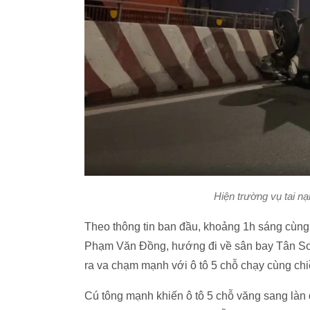
Hiện trường vụ tai n
Theo thông tin ban đầu, khoảng 1h sáng cùng 
Phạm Văn Đồng, hướng đi về sân bay Tân Sơn
ra va chạm mạnh với ô tô 5 chỗ chạy cùng chi
Cú tông mạnh khiến ô tô 5 chỗ văng sang làn