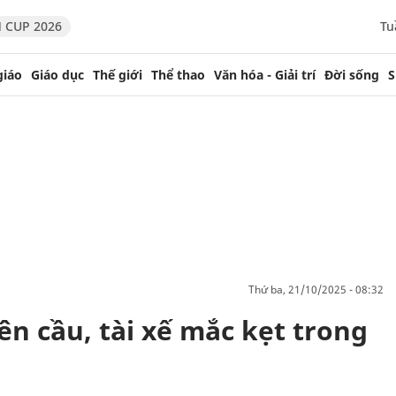
 CUP 2026
Tu
giáo
Giáo dục
Thế giới
Thể thao
Văn hóa - Giải trí
Đời sống
S
thứ ba, 21/10/2025 - 08:32
rên cầu, tài xế mắc kẹt trong