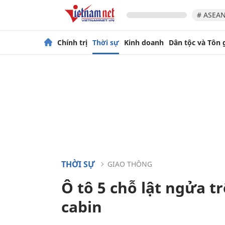
# ASEAN
Chính trị
Thời sự
Kinh doanh
Dân tộc và Tôn 
THỜI SỰ
GIAO THÔNG
Ô tô 5 chỗ lật ngửa t
cabin