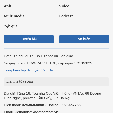
Ảnh
Video
Multimedia
Podcast
24h qua
Tuyến bài
Sự kiện
Cơ quan chủ quản: Bộ Dân tộc và Tôn giáo
Số giấy phép: 146/GP-BVHTTDL, cấp ngày 17/10/2025
Tổng biên tập: Nguyễn Văn Bá
Liên hệ tòa soạn
Địa chỉ: Tầng 18, Toà nhà Cục Viễn thông (VNTA), 68 Dương
Đình Nghệ, phường Cầu Giấy, TP. Hà Nội.
Điện thoại:
02439369898
- Hotline:
0923457788
Email: vietnamnet@vietnamnet.vn