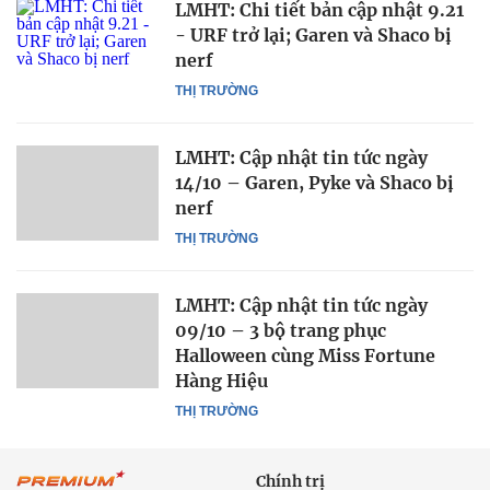
LMHT: Chi tiết bản cập nhật 9.21
- URF trở lại; Garen và Shaco bị
nerf
THỊ TRƯỜNG
LMHT: Cập nhật tin tức ngày
14/10 – Garen, Pyke và Shaco bị
nerf
THỊ TRƯỜNG
LMHT: Cập nhật tin tức ngày
09/10 – 3 bộ trang phục
Halloween cùng Miss Fortune
Hàng Hiệu
THỊ TRƯỜNG
Chính trị