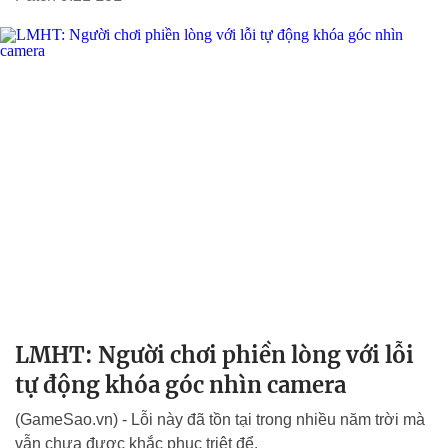
LMHT: Người chơi phiền lòng với lỗi
tự động khóa góc nhìn camera
(GameSao.vn) - Lỗi này đã tồn tại trong nhiều năm trời mà
vẫn chưa được khắc phục triệt để.