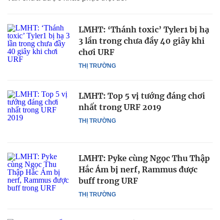
LMHT: ‘Thánh toxic’ Tyler1 bị hạ
3 lần trong chưa đầy 40 giây khi
chơi URF
THỊ TRƯỜNG
LMHT: Top 5 vị tướng đáng chơi
nhất trong URF 2019
THỊ TRƯỜNG
LMHT: Pyke cùng Ngọc Thu Thập
Hắc Ám bị nerf, Rammus được
buff trong URF
THỊ TRƯỜNG