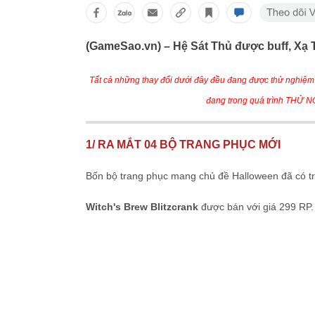
(GameSao.vn) – Hệ Sát Thủ được buff, Xạ
Tất cả những thay đổi dưới đây đều đang được thử nghiệm 
đang trong quá trình THỬ NG
1/ RA MẮT 04 BỘ TRANG PHỤC MỚI
Bốn bộ trang phục mang chủ đề Halloween đã có t
Witch's Brew Blitzcrank
được bán với giá 299 RP.