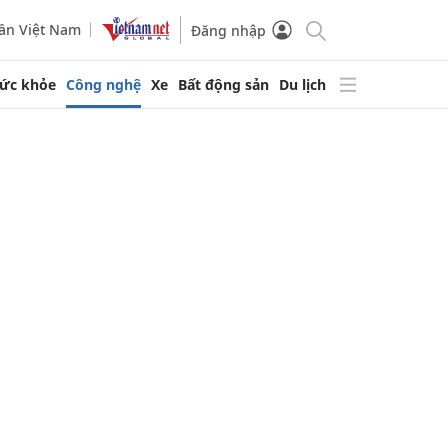
ần Việt Nam
Đăng nhập
ức khỏe
Công nghệ
Xe
Bất động sản
Du lịch