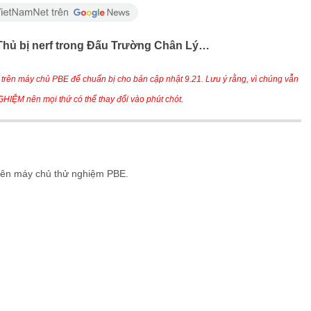
 Thủ bị nerf trong Đấu Trường Chân Lý…
trên máy chủ PBE để chuẩn bị cho bản cập nhật 9.21. Lưu ý rằng, vì chúng vẫn
HIỆM nên mọi thứ có thể thay đổi vào phút chót.
rên máy chủ thử nghiệm PBE.