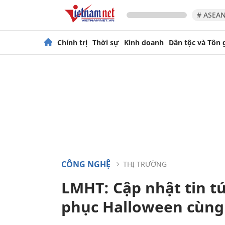
# ASEAN
Chính trị
Thời sự
Kinh doanh
Dân tộc và Tôn 
CÔNG NGHỆ
THỊ TRƯỜNG
LMHT: Cập nhật tin tứ
phục Halloween cùng