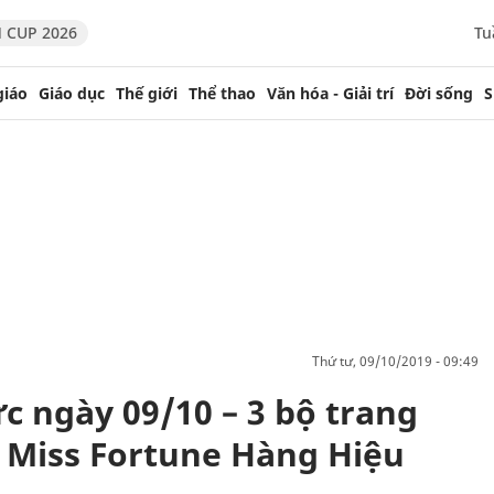
 CUP 2026
Tu
giáo
Giáo dục
Thế giới
Thể thao
Văn hóa - Giải trí
Đời sống
S
thứ tư, 09/10/2019 - 09:49
c ngày 09/10 – 3 bộ trang
 Miss Fortune Hàng Hiệu