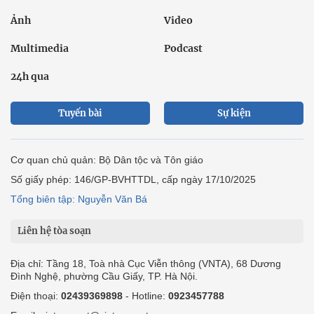
Ảnh
Video
Multimedia
Podcast
24h qua
Tuyến bài
Sự kiện
Cơ quan chủ quản: Bộ Dân tộc và Tôn giáo
Số giấy phép: 146/GP-BVHTTDL, cấp ngày 17/10/2025
Tổng biên tập: Nguyễn Văn Bá
Liên hệ tòa soạn
Địa chỉ: Tầng 18, Toà nhà Cục Viễn thông (VNTA), 68 Dương
Đình Nghệ, phường Cầu Giấy, TP. Hà Nội.
Điện thoại:
02439369898
- Hotline:
0923457788