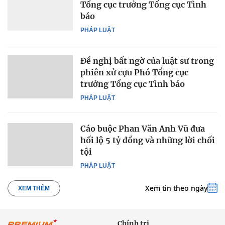
Tổng cục trưởng Tổng cục Tình
báo
PHÁP LUẬT
Đề nghị bất ngờ của luật sư trong
phiên xử cựu Phó Tổng cục
trưởng Tổng cục Tình báo
PHÁP LUẬT
Cáo buộc Phan Văn Anh Vũ đưa
hối lộ 5 tỷ đồng và những lời chối
tội
PHÁP LUẬT
Xem tin theo ngày
XEM THÊM
Chính trị