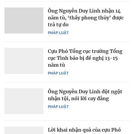
Ông Nguyễn Duy Linh nhận 14
năm tù, ‘thầy phong thủy’ được
trả tự do
PHÁP LUẬT
Cựu Phó Tổng cục trưởng Tổng
cục Tình báo bị đề nghị 13-15
năm tù
PHÁP LUẬT
Ông Nguyễn Duy Linh đột ngột
nhận tội, nói lời cay đắng
PHÁP LUẬT
Lời khai nhận quà của cựu Phó