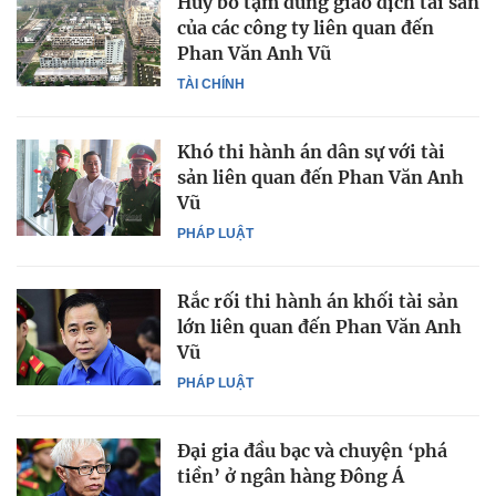
Hủy bỏ tạm dừng giao dịch tài sản
của các công ty liên quan đến
Phan Văn Anh Vũ
TÀI CHÍNH
Khó thi hành án dân sự với tài
sản liên quan đến Phan Văn Anh
Vũ
PHÁP LUẬT
Rắc rối thi hành án khối tài sản
lớn liên quan đến Phan Văn Anh
Vũ
PHÁP LUẬT
Đại gia đầu bạc và chuyện ‘phá
tiền’ ở ngân hàng Đông Á