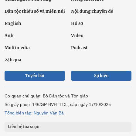
Dân tộc thiểu số và miền núi
Nội dung chuyên đề
English
Hồ sơ
Ảnh
Video
Multimedia
Podcast
24h qua
Tuyến bài
Sự kiện
Cơ quan chủ quản: Bộ Dân tộc và Tôn giáo
Số giấy phép: 146/GP-BVHTTDL, cấp ngày 17/10/2025
Tổng biên tập: Nguyễn Văn Bá
Liên hệ tòa soạn