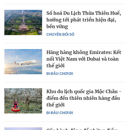
Số hoá Du Lịch Thừa Thiên Huế,
hướng tới phát triển hiện đại,
bền vững
CHUYỂN ĐỔI SỐ
Hãng hàng không Emirates: Kết
nối Việt Nam với Dubai và toàn
thế giới
ĐI ĐÂU CHƠI ĐI
Khu du lịch quốc gia Mộc Châu -
điểm đến thiên nhiên hàng đầu
thế giới
ĐI ĐÂU CHƠI ĐI