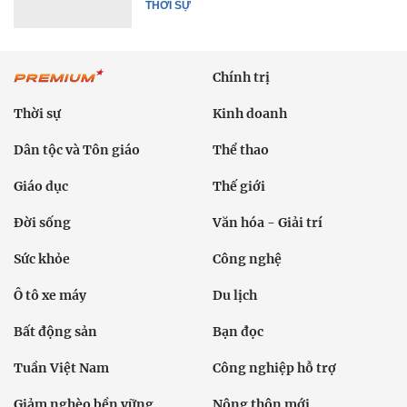
THỜI SỰ
Chính trị
Thời sự
Kinh doanh
Dân tộc và Tôn giáo
Thể thao
Giáo dục
Thế giới
Đời sống
Văn hóa - Giải trí
Sức khỏe
Công nghệ
Ô tô xe máy
Du lịch
Bất động sản
Bạn đọc
Tuần Việt Nam
Công nghiệp hỗ trợ
Giảm nghèo bền vững
Nông thôn mới