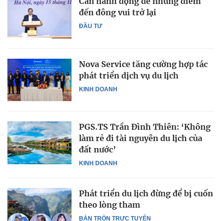
Cần hành động để những điểm
đến đông vui trở lại
ĐẦU TƯ
Nova Service tăng cường hợp tác
phát triển dịch vụ du lịch
KINH DOANH
PGS.TS Trần Đình Thiên: ‘Không
làm rẻ đi tài nguyên du lịch của
đất nước’
KINH DOANH
Phát triển du lịch đừng để bị cuốn
theo lòng tham
BÀN TRÒN TRỰC TUYẾN