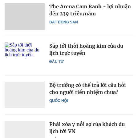
The Arena Cam Ranh - lợi nhuận
đến 239 triệu/năm
BẤT ĐỘNG SẢN
Sắp tới thời hoàng kim của du
lịch trực tuyến
ĐẦU TƯ
Bộ trưởng có thể trả lời câu hỏi
cho người tiền nhiệm chưa?
QUỐC HỘI
Phải xóa 7 nỗi sợ của khách du
lịch tới VN