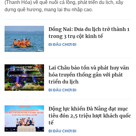
(Thanh Hóa) về quê nuôi cá lồng, phát triển du lịch, xây
dựng quê hương, mang lại thu nhập cao.
Đồng Nai: Đưa du lịch trở thành 1
trong 3 trụ cột kinh tế
ĐI ĐÂU CHƠI ĐI
Lai Châu bảo tồn và phát huy văn
hóa truyền thống gắn với phát
triển du lịch
ĐI ĐÂU CHƠI ĐI
Động lực khiến Đà Nẵng đạt mục
tiêu đón 2,5 triệu lượt khách quốc
tế
ĐI ĐÂU CHƠI ĐI