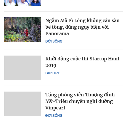
Ngắm Mã Pì Lèng không cần sàn
bê tông, đừng ngụy biện với
Panorama
ĐỜI SỐNG
Khởi động cuộc thi Startup Hunt
2019
GIỚI TRẺ
Tặng phóng viên Thượng đỉnh
Mỹ-Triều chuyến nghỉ dưỡng
Vinpearl
ĐỜI SỐNG