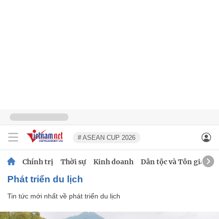
# ASEAN CUP 2026
Chính trị
Thời sự
Kinh doanh
Dân tộc và Tôn giáo
phát triển du lịch
Tin tức mới nhất về
phát triển du lịch