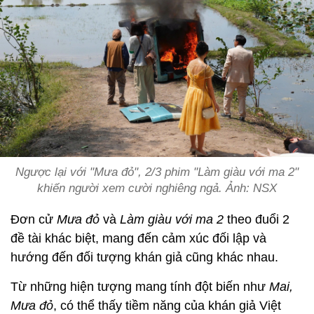
Ngược lại với "Mưa đỏ", 2/3 phim "Làm giàu với ma 2"
khiến người xem cười nghiêng ngả. Ảnh: NSX
Đơn cử
Mưa đỏ
và
Làm giàu với ma 2
theo đuổi 2
đề tài khác biệt, mang đến cảm xúc đối lập và
hướng đến đối tượng khán giả cũng khác nhau.
Từ những hiện tượng mang tính đột biến như
Mai,
Mưa đỏ
, có thể thấy tiềm năng của khán giả Việt