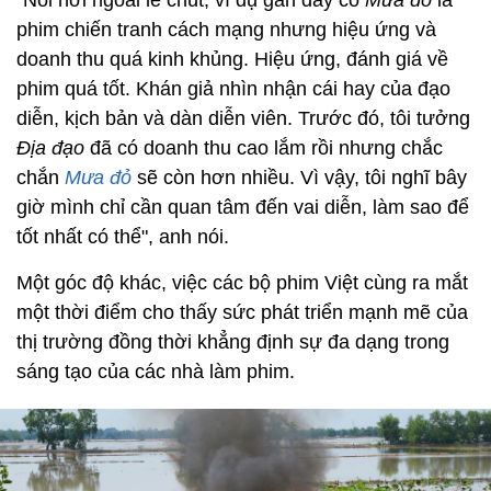
"Nói hơi ngoài lề chút, ví dụ gần đây có
Mưa đỏ
là
phim chiến tranh cách mạng nhưng hiệu ứng và
doanh thu quá kinh khủng. Hiệu ứng, đánh giá về
phim quá tốt. Khán giả nhìn nhận cái hay của đạo
diễn, kịch bản và dàn diễn viên. Trước đó, tôi tưởng
Địa đạo
đã có doanh thu cao lắm rồi nhưng chắc
chắn
Mưa đỏ
sẽ còn hơn nhiều. Vì vậy, tôi nghĩ bây
giờ mình chỉ cần quan tâm đến vai diễn, làm sao để
tốt nhất có thể", anh nói.
Một góc độ khác, việc các bộ phim Việt cùng ra mắt
một thời điểm cho thấy sức phát triển mạnh mẽ của
thị trường đồng thời khẳng định sự đa dạng trong
sáng tạo của các nhà làm phim.