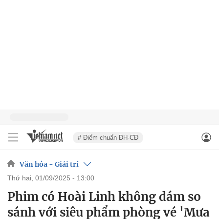
# Điểm chuẩn ĐH-CĐ
Văn hóa - Giải trí
thứ hai, 01/09/2025 - 13:00
Phim có Hoài Linh không dám so
sánh với siêu phẩm phòng vé 'Mưa