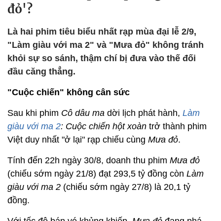
đỏ'?
Là hai phim tiêu biểu nhất rạp mùa đại lễ 2/9,
"Làm giàu với ma 2" và "Mưa đỏ" không tránh
khỏi sự so sánh, thậm chí bị đưa vào thế đối
đầu căng thẳng.
"Cuộc chiến" không cân sức
Sau khi phim
Cô dâu ma
dời lịch phát hành,
Làm
giàu với ma 2
: Cuộc chiến hột xoàn
trở thành phim
Việt duy nhất "ở lại" rạp chiếu cùng
Mưa đỏ
.
Tính đến 22h ngày 30/8, doanh thu phim
Mưa đỏ
(chiếu sớm ngày 21/8) đạt 293,5 tỷ đồng còn
Làm
giàu với ma 2
(chiếu sớm ngày 27/8) là 20,1 tỷ
đồng.