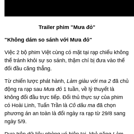
Trailer phim "Mưa đỏ"
"Không dám so sánh với Mưa đỏ"
Việc 2 bộ phim Việt cùng có mặt tại rạp chiếu không
thể tránh khỏi sự so sánh, thậm chí bị đưa vào thế
đối đầu căng thẳng.
Từ chiến lược phát hành,
Làm giàu với ma 2
đã chủ
động ra rạp sau
Mưa đỏ
1 tuần, về lý thuyết là
không đối đầu trực tiếp. Đối thủ thực sự của phim
có Hoài Linh, Tuấn Trần là
Cô dâu ma
đã chọn
phương án an toàn là đổi ngày ra rạp từ 29/8 sang
ngày 5/9.