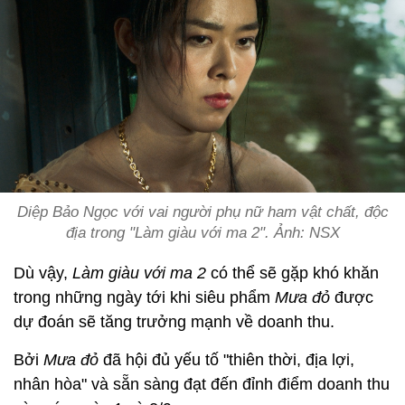
Diệp Bảo Ngọc với vai người phụ nữ ham vật chất, độc
địa trong "Làm giàu với ma 2". Ảnh: NSX
Dù vậy,
Làm giàu với ma 2
có thể sẽ gặp khó khăn
trong những ngày tới khi siêu phẩm
Mưa đỏ
được
dự đoán sẽ tăng trưởng mạnh về doanh thu.
Bởi
Mưa đỏ
đã hội đủ yếu tố "thiên thời, địa lợi,
nhân hòa" và sẵn sàng đạt đến đỉnh điểm doanh thu