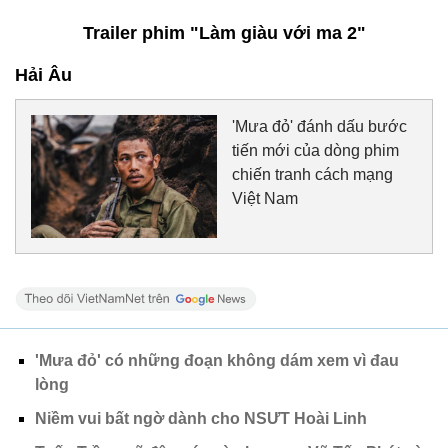
Trailer phim "Làm giàu với ma 2"
Hải Âu
'Mưa đỏ' đánh dấu bước
tiến mới của dòng phim
chiến tranh cách mạng
Việt Nam
'Mưa đỏ' có những đoạn không dám xem vì đau
lòng
Niềm vui bất ngờ dành cho NSƯT Hoài Linh