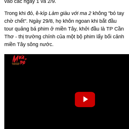
vào các ngày 1 và 2/9.
Trong khi đó, ê-kíp
Làm giàu với ma 2
không "bó tay
chờ chết". Ngày 29/8, họ khôn ngoan khi bắt đầu
tour quảng bá phim ở miền Tây, khởi đầu là TP Cần
Thơ - thị trường chính của một bộ phim lấy bối cảnh
miền Tây sông nước.