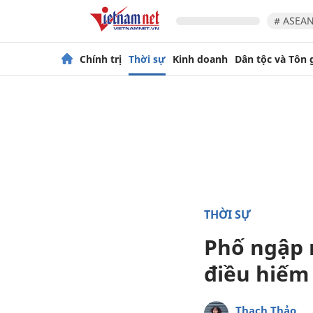
# ASEAN
Chính trị
Thời sự
Kinh doanh
Dân tộc và Tôn 
THỜI SỰ
Phố ngập 
điều hiếm
Thạch Thảo