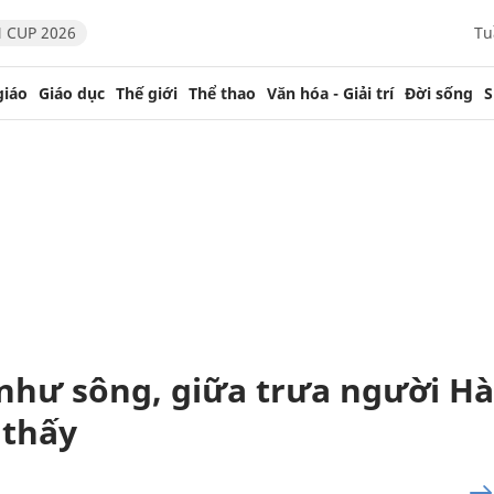
 CUP 2026
Tu
giáo
Giáo dục
Thế giới
Thể thao
Văn hóa - Giải trí
Đời sống
S
như sông, giữa trưa người Hà
 thấy