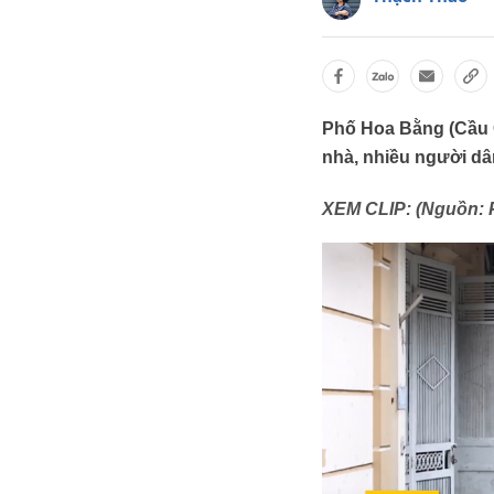
Phố Hoa Bằng (Cầu G
nhà, nhiều người dâ
XEM CLIP: (Nguồn: