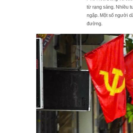
từ rạng sáng. Nhiều 
ngập. Một số người dâ
đường.