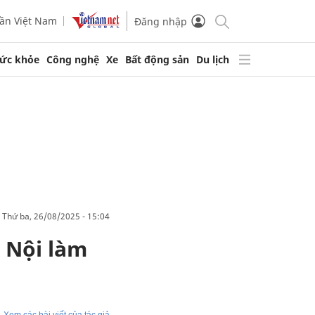
ần Việt Nam
Đăng nhập
ức khỏe
Công nghệ
Xe
Bất động sản
Du lịch
thứ ba, 26/08/2025 - 15:04
 Nội làm