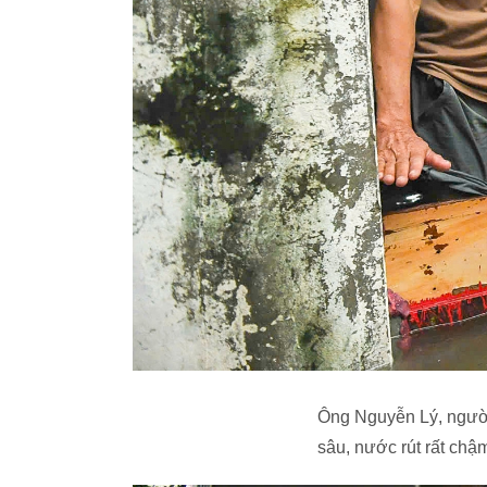
Ông Nguyễn Lý, người 
sâu, nước rút rất chậ