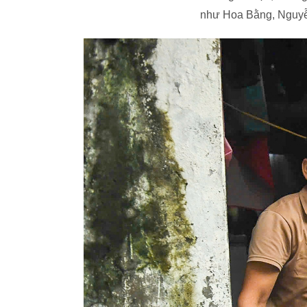
như Hoa Bằng, Nguyễ