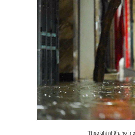
Theo ghi nhận, nơi ng