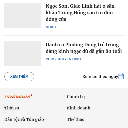
Ngọc Sơn, Giao Linh hát ở sân
khấu Trống Đồng sau tin đồn
đóng cửa
NHẠC
Danh ca Phương Dung trẻ trung
đáng kinh ngạc dù đã gần 80 tuổi
PHIM - TRUYỀN HÌNH
Xem tin theo ngày
XEM THÊM
Chính trị
Thời sự
Kinh doanh
Dân tộc và Tôn giáo
Thể thao