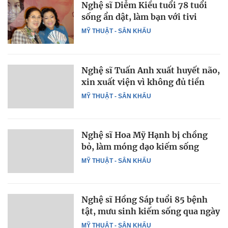
Nghệ sĩ Diễm Kiều tuổi 78 tuổi
sống ẩn dật, làm bạn với tivi
MỸ THUẬT - SÂN KHẤU
Nghệ sĩ Tuấn Anh xuất huyết não,
xin xuất viện vì không đủ tiền
MỸ THUẬT - SÂN KHẤU
Nghệ sĩ Hoa Mỹ Hạnh bị chồng
bỏ, làm móng dạo kiếm sống
MỸ THUẬT - SÂN KHẤU
Nghệ sĩ Hồng Sáp tuổi 85 bệnh
tật, mưu sinh kiếm sống qua ngày
MỸ THUẬT - SÂN KHẤU