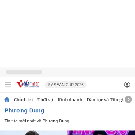
# ASEAN CUP 2026
Chính trị
Thời sự
Kinh doanh
Dân tộc và Tôn giáo
Phương Dung
Tin tức mới nhất về
Phương Dung