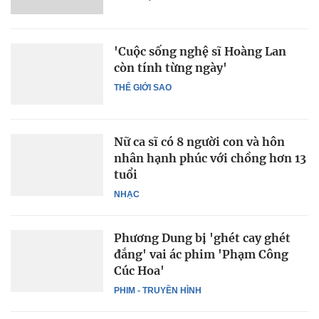
'Cuộc sống nghệ sĩ Hoàng Lan
còn tính từng ngày'
THẾ GIỚI SAO
Nữ ca sĩ có 8 người con và hôn
nhân hạnh phúc với chồng hơn 13
tuổi
NHẠC
Phương Dung bị 'ghét cay ghét
đắng' vai ác phim 'Phạm Công
Cúc Hoa'
PHIM - TRUYỀN HÌNH