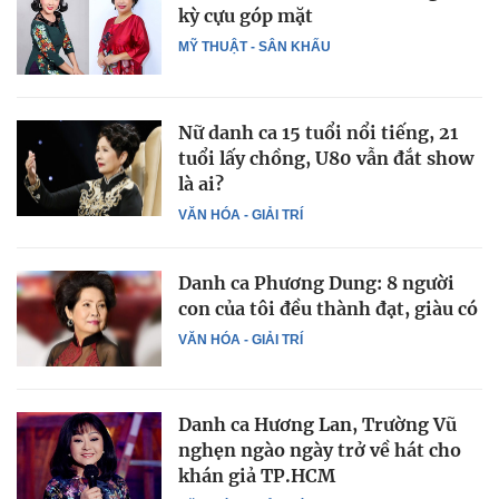
kỳ cựu góp mặt
MỸ THUẬT - SÂN KHẤU
Nữ danh ca 15 tuổi nổi tiếng, 21
tuổi lấy chồng, U80 vẫn đắt show
là ai?
VĂN HÓA - GIẢI TRÍ
Danh ca Phương Dung: 8 người
con của tôi đều thành đạt, giàu có
VĂN HÓA - GIẢI TRÍ
Danh ca Hương Lan, Trường Vũ
nghẹn ngào ngày trở về hát cho
khán giả TP.HCM