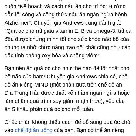
cuốn “Kế hoạch và cách nấu ăn cho trí óc: Hướng
dẫn lối sống và công thức nấu ăn ngăn ngừa bệnh
Alzheimer”. Chuyên gia Andrews cũng đánh giá:
“Quả óc chó rất giàu vitamin E, B và omega-3, tất cả
đều được chứng minh tốt cho sức khỏe não bộ của
chúng ta nhờ chức năng trao đổi chất cũng như các
đặc tính chống oxy hóa và chống viêm”.
Bạn nên ăn quả óc chó như thế nào để tốt nhất cho
bộ não của bạn? Chuyên gia Andrews chia sẻ, chế
độ ăn kiêng MIND (một phần dựa trên chế độ ăn
Địa Trung Hải, được thiết kế nhằm ngăn ngừa hoặc
làm chậm quá trình suy giảm nhận thức), yêu cầu
ăn 5 khẩu phần quả óc chó mỗi tuần.
Chắc chắn không thiếu cách để bổ sung quả óc chó
vào
chế độ ăn uống
của bạn. Bạn có thể ăn riêng