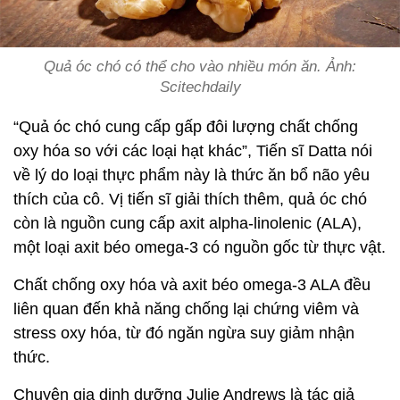
Quả óc chó có thể cho vào nhiều món ăn. Ảnh:
Scitechdaily
“Quả óc chó cung cấp gấp đôi lượng chất chống
oxy hóa so với các loại hạt khác”, Tiến sĩ Datta nói
về lý do loại thực phẩm này là thức ăn bổ não yêu
thích của cô. Vị tiến sĩ giải thích thêm, quả óc chó
còn là nguồn cung cấp axit alpha-linolenic (ALA),
một loại axit béo omega-3 có nguồn gốc từ thực vật.
Chất chống oxy hóa và axit béo omega-3 ALA đều
liên quan đến khả năng chống lại chứng viêm và
stress oxy hóa, từ đó ngăn ngừa suy giảm nhận
thức.
Chuyên gia dinh dưỡng Julie Andrews là tác giả