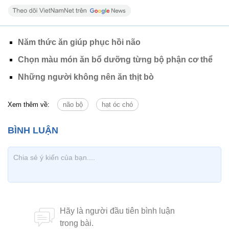
Năm thức ăn giúp phục hồi não
Chọn màu món ăn bổ dưỡng từng bộ phận cơ thể
Những người không nên ăn thịt bò
Xem thêm về:
não bộ
hạt óc chó