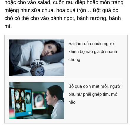
hoặc cho vào salad, cuốn rau diếp hoặc món tráng
miệng như sữa chua, hoa quả trộn… Bột quả óc
chó có thể cho vào bánh ngọt, bánh nướng, bánh
mì.
Sai lầm của nhiều người
khiến bộ não già đi nhanh
chóng
Bỏ qua cơn mệt mỏi, người
phụ nữ phải ghép tim, mổ
não