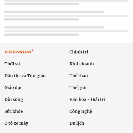
Chính trị
Thời sự
Kinh doanh
Dân tộc và Tôn giáo
Thể thao
Giáo dục
Thế giới
Đời sống
Văn hóa - Giải trí
Sức khỏe
Công nghệ
Ô tô xe máy
Du lịch