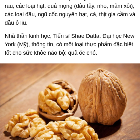
rau, các loại hạt, quả mọng (dâu tây, nho, mâm xôi),
các loại đậu, ngũ cốc nguyên hạt, cá, thịt gia cầm và
dầu ô liu.
Nhà thần kinh học, Tiến sĩ Shae Datta, Đại học New
York (Mỹ), thông tin, có một loại thực phẩm đặc biệt
tốt cho sức khỏe não bộ: quả óc chó.