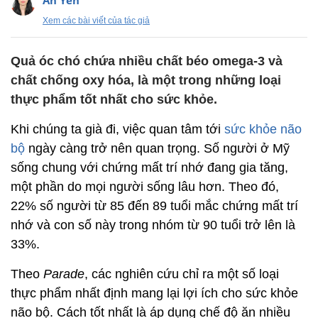
An Yên
Xem các bài viết của tác giả
Quả óc chó chứa nhiều chất béo omega-3 và
chất chống oxy hóa, là một trong những loại
thực phẩm tốt nhất cho sức khỏe.
Khi chúng ta già đi, việc quan tâm tới
sức khỏe não
bộ
ngày càng trở nên quan trọng. Số người ở Mỹ
sống chung với chứng mất trí nhớ đang gia tăng,
một phần do mọi người sống lâu hơn. Theo đó,
22% số người từ 85 đến 89 tuổi mắc chứng mất trí
nhớ và con số này trong nhóm từ 90 tuổi trở lên là
33%.
Theo
Parade
, các nghiên cứu chỉ ra một số loại
thực phẩm nhất định mang lại lợi ích cho sức khỏe
não bộ. Cách tốt nhất là áp dụng chế độ ăn nhiều