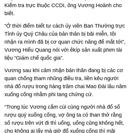
Kiểm tra trực thuộc CCDI, ông Vương Hoành cho
biết.
“Ở thời điểm biết tư cách ủy viên Ban Thường trực
Tỉnh ủy Quý Châu của bản thân bị bãi miễn, tôi
nhận ra mình đã bị cơ quan chức năng để mắt tới”,
Vương Hiểu Quang nói với êkíp sản xuất phim tài
liệu “Giám chế quốc gia”.
Vương sau khi cảm nhận bản thân đang bị các cơ
quan chống tham nhũng điều tra, liền kêu người
nhà đổ rượu trong hàng trăm chai Mao Đài lâu năm
xuống cống nhằm phi tang chứng cứ.
“Trong lúc Vương cắm cúi cùng người nhà đổ số
rượu quý xuống cống, vợ ông ta có than thở rằng
số rượu trên vứt đi thì uổng, uống cũng không hết,
cho không ai lấy mà giờ đổ xuống cống thì mãi