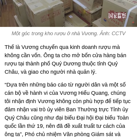
Một góc trong kho rượu ở nhà Vương. Ảnh: CCTV
Thế là Vương chuyển qua kinh doanh rượu mà
không cần vốn. Ông ta cho mở bốn cửa hàng bán
rượu tại thành phố Quý Dương thuộc tỉnh Quý
Châu, và giao cho người nhà quản lý.
“Dựa trên những báo cáo từ người dân và một số
cán bộ về hành vi của Vương Hiểu Quang, chúng
tôi nhận định Vương không còn phù hợp để tiếp tục
đảm nhận vai trò ủy viên Ban Thường trực Tỉnh ủy
Quý Châu cũng như đại biểu Đại hội Đại biểu Toàn
quốc lần thứ 19, nên đã đề xuất truất tư cách của
ông ta”, Phó chủ nhiệm Văn phòng Giám sát và