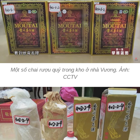
Một số chai rượu quý trong kho ở nhà Vương. Ảnh:
CCTV