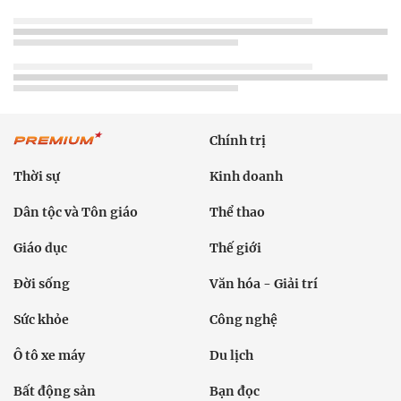
Chính trị
Thời sự
Kinh doanh
Dân tộc và Tôn giáo
Thể thao
Giáo dục
Thế giới
Đời sống
Văn hóa - Giải trí
Sức khỏe
Công nghệ
Ô tô xe máy
Du lịch
Bất động sản
Bạn đọc