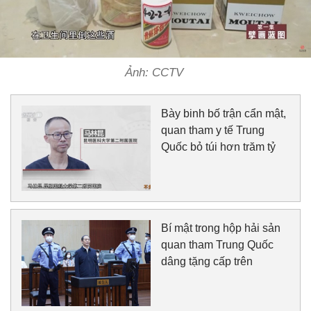
Ảnh: CCTV
Bày binh bố trận cẩn mật,
quan tham y tế Trung
Quốc bỏ túi hơn trăm tỷ
Bí mật trong hộp hải sản
quan tham Trung Quốc
dâng tặng cấp trên