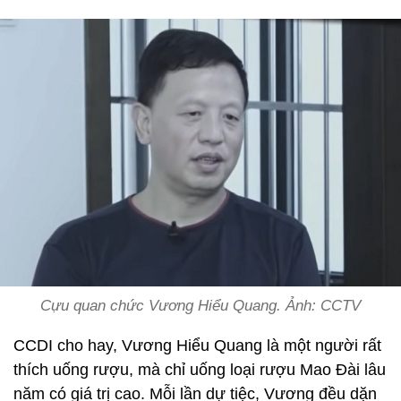
Cựu quan chức Vương Hiểu Quang. Ảnh: CCTV
CCDI cho hay, Vương Hiểu Quang là một người rất
thích uống rượu, mà chỉ uống loại rượu Mao Đài lâu
năm có giá trị cao. Mỗi lần dự tiệc, Vương đều dặn