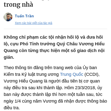
trong nhà
Tuấn Trần
Xem các bài viết của tác giả
Không chỉ phạm các tội nhận hối lộ và đưa hối
lộ, cựu Phó Tỉnh trưởng Quý Châu Vương Hiểu
Quang còn từng thực hiện một số giao dịch nội
gián.
Theo thông tin đăng trên trang web của Ủy ban
Kiểm tra Kỷ luật trung ương
Trung Quốc
(CCDI),
Vương Hiểu Quang là người đầu tiên bị cơ quan
này điều tra sau khi thành lập. Hôm 23/3/2018, ủy
ban này được thành lập thì hơn một tuần sau, tức
ngày 1/4 cùng năm Vương đã nhận được thông báo
điều tra.