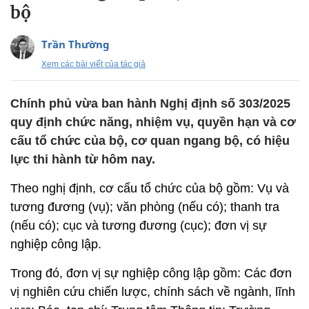
bộ
Trần Thường
Xem các bài viết của tác giả
Chính phủ vừa ban hành Nghị định số 303/2025
quy định chức năng, nhiệm vụ, quyền hạn và cơ
cấu tổ chức của bộ, cơ quan ngang bộ, có hiệu
lực thi hành từ hôm nay.
Theo nghị định, cơ cấu tổ chức của bộ gồm: Vụ và
tương đương (vụ); văn phòng (nếu có); thanh tra
(nếu có); cục và tương đương (cục); đơn vị sự
nghiệp công lập.
Trong đó, đơn vị sự nghiệp công lập gồm: Các đơn
vị nghiên cứu chiến lược, chính sách về ngành, lĩnh