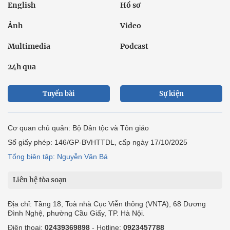
English
Hồ sơ
Ảnh
Video
Multimedia
Podcast
24h qua
Tuyến bài
Sự kiện
Cơ quan chủ quản: Bộ Dân tộc và Tôn giáo
Số giấy phép: 146/GP-BVHTTDL, cấp ngày 17/10/2025
Tổng biên tập: Nguyễn Văn Bá
Liên hệ tòa soạn
Địa chỉ: Tầng 18, Toà nhà Cục Viễn thông (VNTA), 68 Dương
Đình Nghệ, phường Cầu Giấy, TP. Hà Nội.
Điện thoại:
02439369898
- Hotline:
0923457788