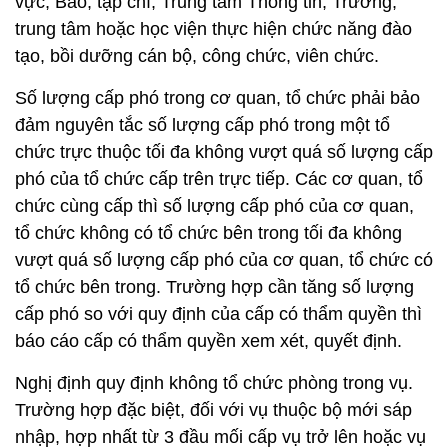
vực; Báo, tạp chí; Trung tâm Thông tin; Trường,
trung tâm hoặc học viện thực hiện chức năng đào
tạo, bồi dưỡng cán bộ, công chức, viên chức.
Số lượng cấp phó trong cơ quan, tổ chức phải bảo
đảm nguyên tắc số lượng cấp phó trong một tổ
chức trực thuộc tối đa không vượt quá số lượng cấp
phó của tổ chức cấp trên trực tiếp. Các cơ quan, tổ
chức cùng cấp thì số lượng cấp phó của cơ quan,
tổ chức không có tổ chức bên trong tối đa không
vượt quá số lượng cấp phó của cơ quan, tổ chức có
tổ chức bên trong. Trường hợp cần tăng số lượng
cấp phó so với quy định của cấp có thẩm quyền thì
báo cáo cấp có thẩm quyền xem xét, quyết định.
Nghị định quy định không tổ chức phòng trong vụ.
Trường hợp đặc biệt, đối với vụ thuộc bộ mới sáp
nhập, hợp nhất từ 3 đầu mối cấp vụ trở lên hoặc vụ