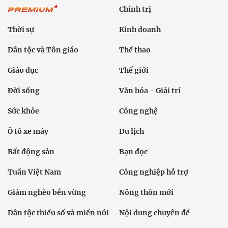
Chính trị
Thời sự
Kinh doanh
Dân tộc và Tôn giáo
Thể thao
Giáo dục
Thế giới
Đời sống
Văn hóa - Giải trí
Sức khỏe
Công nghệ
Ô tô xe máy
Du lịch
Bất động sản
Bạn đọc
Tuần Việt Nam
Công nghiệp hỗ trợ
Giảm nghèo bền vững
Nông thôn mới
Dân tộc thiểu số và miền núi
Nội dung chuyên đề