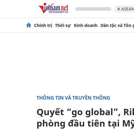
# ASEAN
Chính trị
Thời sự
Kinh doanh
Dân tộc và Tôn 
THÔNG TIN VÀ TRUYỀN THÔNG
Quyết “go global”, Ri
phòng đầu tiên tại M