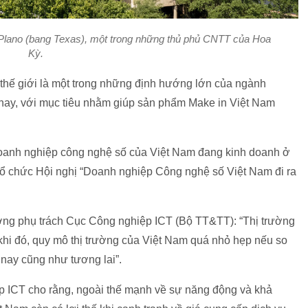
Plano (bang Texas), một trong những thủ phủ CNTT của Hoa
Kỳ.
thế giới là một trong những định hướng lớn của ngành
nay, với mục tiêu nhằm giúp sản phẩm Make in Việt Nam
oanh nghiệp công nghệ số của Việt Nam đang kinh doanh ở
tổ chức Hội nghị “Doanh nghiệp Công nghệ số Việt Nam đi ra
ng phụ trách Cục Công nghiệp ICT (Bộ TT&TT): “Thị trường
 khi đó, quy mô thị trường của Việt Nam quá nhỏ hẹp nếu so
nay cũng như tương lai”.
p ICT cho rằng, ngoài thế mạnh về sự năng động và khả