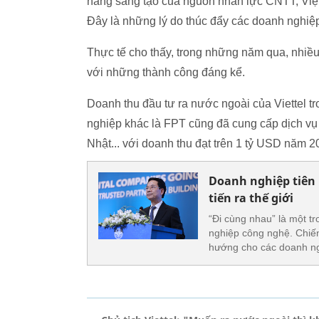
năng sáng tạo của nguồn nhân lực CNTT, Việt 
Đây là những lý do thúc đẩy các doanh nghiệ
Thực tế cho thấy, trong những năm qua, nhiề
với những thành công đáng kể.
Doanh thu đầu tư ra nước ngoài của Viettel t
nghiệp khác là FPT cũng đã cung cấp dịch vụ
Nhật... với doanh thu đạt trên 1 tỷ USD năm 
Doanh nghiệp tiên
tiến ra thế giới
“Đi cùng nhau” là một 
nghiệp công nghệ. Chiến
hướng cho các doanh ngh