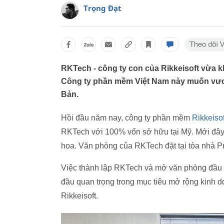
Trọng Đạt
RKTech - công ty con của Rikkeisoft vừa k
Công ty phần mềm Việt Nam này muốn vươn
Bản.
Hồi đầu năm nay, công ty phần mềm
Rikkeisof
RKTech với 100% vốn sở hữu tại Mỹ. Mới đây,
hoa. Văn phòng của RKTech đặt tại tòa nhà P
Việc thành lập RKTech và mở văn phòng đầu 
đầu quan trọng trong mục tiêu mở rộng kinh do
Rikkeisoft.