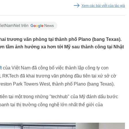
Xem các bài viết của tác giả
hai trương văn phòng tại thành phố Plano (bang Texas).
 tầm ảnh hưởng xa hơn tới Mỹ sau thành công tại Nhật
t
của Việt Nam đã công bố việc thành lập công ty con
 RKTech đã khai trương văn phòng đầu tiên tại xứ sở cờ
reston Park Towers West, thành phố Plano (bang Texas).
tiên tại một trong những "techhub" của Mỹ đánh dấu bước
anh tại thị trường công nghệ lớn nhất thế giới của