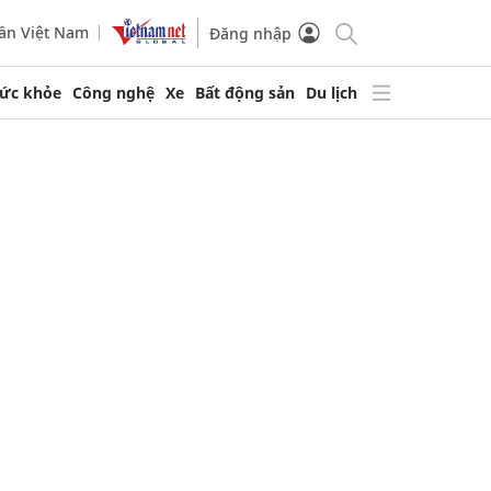
ần Việt Nam
Đăng nhập
ức khỏe
Công nghệ
Xe
Bất động sản
Du lịch