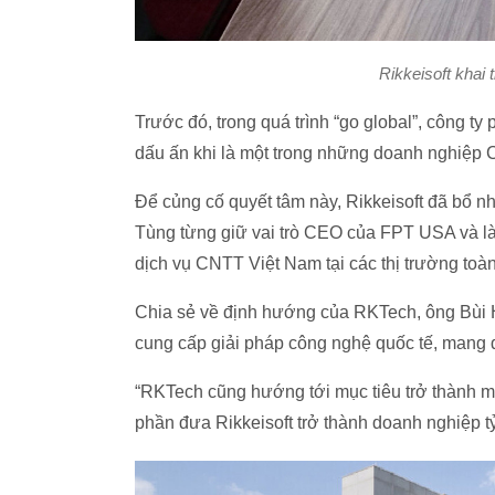
Rikkeisoft khai 
Trước đó, trong quá trình “go global”, công 
dấu ấn khi là một trong những doanh nghiệp
Để củng cố quyết tâm này, Rikkeisoft đã bổ 
Tùng từng giữ vai trò CEO của FPT USA và l
dịch vụ CNTT Việt Nam tại các thị trường to
Chia sẻ về định hướng của RKTech, ông Bùi Ho
cung cấp giải pháp công nghệ quốc tế, mang d
“RKTech cũng hướng tới mục tiêu trở thành mộ
phần đưa Rikkeisoft trở thành doanh nghiệp 