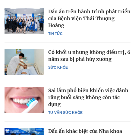
Dấu ấn trên hành trình phát triển
của Bệnh viện Thái Thượng
Hoàng
TIN TỨC
Có khối u nhưng không điều trị, 6
năm sau bị phá hủy xương
SỨC KHỎE
Sai lầm phổ biến khiến việc đánh
răng buổi sáng không còn tác
dụng
TƯ VẤN SỨC KHỎE
Dấu ấn khác biệt của Nha khoa