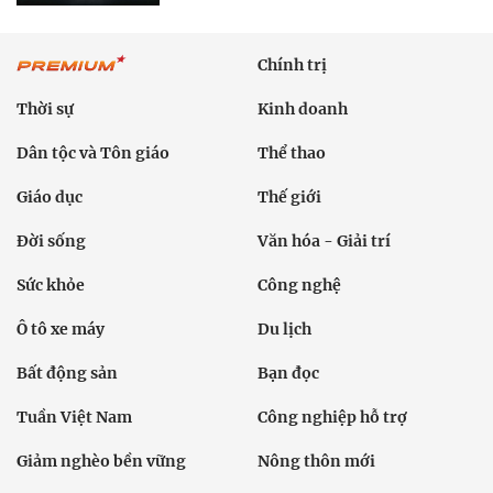
Chính trị
Thời sự
Kinh doanh
Dân tộc và Tôn giáo
Thể thao
Giáo dục
Thế giới
Đời sống
Văn hóa - Giải trí
Sức khỏe
Công nghệ
Ô tô xe máy
Du lịch
Bất động sản
Bạn đọc
Tuần Việt Nam
Công nghiệp hỗ trợ
Giảm nghèo bền vững
Nông thôn mới