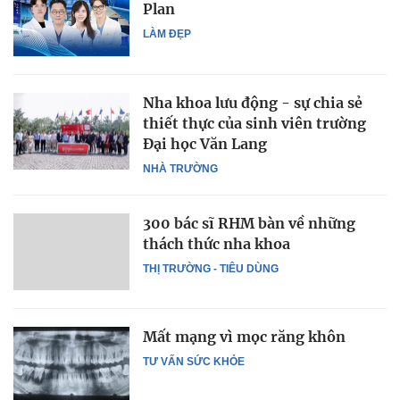
Plan
LÀM ĐẸP
Nha khoa lưu động - sự chia sẻ
thiết thực của sinh viên trường
Đại học Văn Lang
NHÀ TRƯỜNG
300 bác sĩ RHM bàn về những
thách thức nha khoa
THỊ TRƯỜNG - TIÊU DÙNG
Mất mạng vì mọc răng khôn
TƯ VẤN SỨC KHỎE