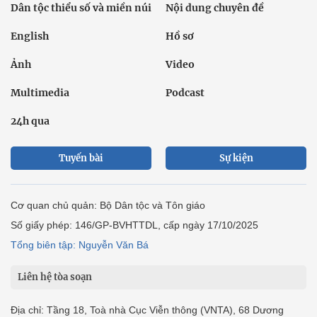
Dân tộc thiểu số và miền núi
Nội dung chuyên đề
English
Hồ sơ
Ảnh
Video
Multimedia
Podcast
24h qua
Tuyến bài
Sự kiện
Cơ quan chủ quản: Bộ Dân tộc và Tôn giáo
Số giấy phép: 146/GP-BVHTTDL, cấp ngày 17/10/2025
Tổng biên tập: Nguyễn Văn Bá
Liên hệ tòa soạn
Địa chỉ: Tầng 18, Toà nhà Cục Viễn thông (VNTA), 68 Dương