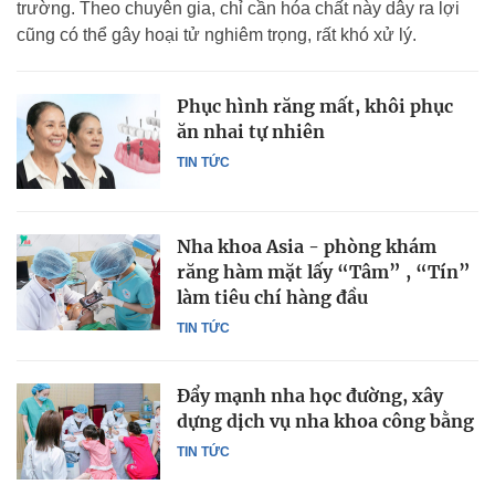
trường. Theo chuyên gia, chỉ cần hóa chất này dây ra lợi
cũng có thể gây hoại tử nghiêm trọng, rất khó xử lý.
Phục hình răng mất, khôi phục
ăn nhai tự nhiên
TIN TỨC
Nha khoa Asia - phòng khám
răng hàm mặt lấy “Tâm” , “Tín”
làm tiêu chí hàng đầu
TIN TỨC
Đẩy mạnh nha học đường, xây
dựng dịch vụ nha khoa công bằng
TIN TỨC