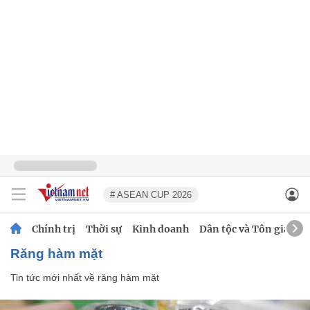
# ASEAN CUP 2026
Chính trị
Thời sự
Kinh doanh
Dân tộc và Tôn giáo
răng hàm mặt
Tin tức mới nhất về
răng hàm mặt