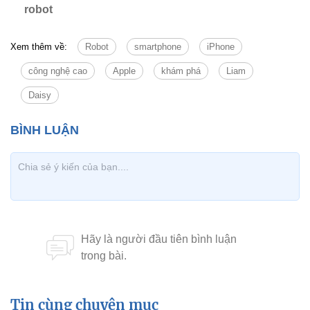
robot
Xem thêm về:
Robot
smartphone
iPhone
công nghệ cao
Apple
khám phá
Liam
Daisy
Tin cùng chuyên mục