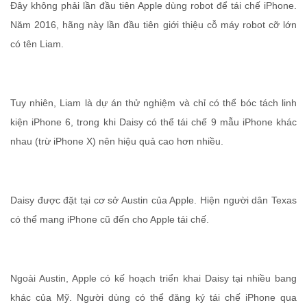
Đây không phải lần đầu tiên Apple dùng robot để tái chế iPhone.
Năm 2016, hãng này lần đầu tiên giới thiệu cỗ máy robot cỡ lớn
có tên Liam.
Tuy nhiên, Liam là dự án thử nghiệm và chỉ có thể bóc tách linh
kiện iPhone 6, trong khi Daisy có thể tái chế 9 mẫu iPhone khác
nhau (trừ iPhone X) nên hiệu quả cao hơn nhiều.
Daisy được đặt tại cơ sở Austin của Apple. Hiện người dân Texas
có thể mang iPhone cũ đến cho Apple tái chế.
Ngoài Austin, Apple có kế hoạch triển khai Daisy tại nhiều bang
khác của Mỹ. Người dùng có thể đăng ký tái chế iPhone qua