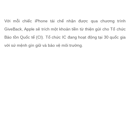
Với mỗi chiếc iPhone tái chế nhận được qua chương trình
GiveBack, Apple sẽ trích một khoản tiền từ thiện gửi cho Tổ chức
Bảo tồn Quốc tế (CI). Tổ chức IC đang hoạt động tại 30 quốc gia
với sứ mệnh gìn giữ và bảo vệ môi trường.