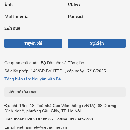
Ảnh
Video
Multimedia
Podcast
24h qua
Tuyến bài
Sự kiện
Cơ quan chủ quản: Bộ Dân tộc và Tôn giáo
Số giấy phép: 146/GP-BVHTTDL, cấp ngày 17/10/2025
Tổng biên tập: Nguyễn Văn Bá
Liên hệ tòa soạn
Địa chỉ: Tầng 18, Toà nhà Cục Viễn thông (VNTA), 68 Dương
Đình Nghệ, phường Cầu Giấy, TP. Hà Nội.
Điện thoại:
02439369898
- Hotline:
0923457788
Email: vietnamnet@vietnamnet.vn