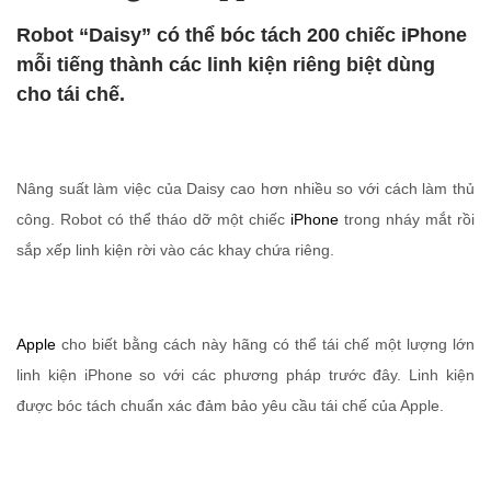
Robot “Daisy” có thể bóc tách 200 chiếc iPhone
mỗi tiếng thành các linh kiện riêng biệt dùng
cho tái chế.
Nâng suất làm việc của Daisy cao hơn nhiều so với cách làm thủ
công. Robot có thể tháo dỡ một chiếc
iPhone
trong nháy mắt rồi
sắp xếp linh kiện rời vào các khay chứa riêng.
Apple
cho biết bằng cách này hãng có thể tái chế một lượng lớn
linh kiện iPhone so với các phương pháp trước đây. Linh kiện
được bóc tách chuẩn xác đảm bảo yêu cầu tái chế của Apple.