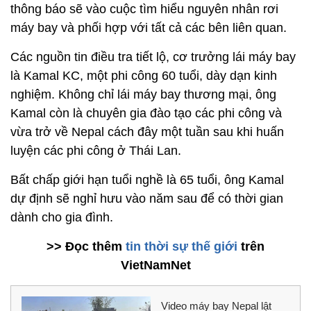
thông báo sẽ vào cuộc tìm hiểu nguyên nhân rơi
máy bay và phối hợp với tất cả các bên liên quan.
Các nguồn tin điều tra tiết lộ, cơ trưởng lái máy bay
là Kamal KC, một phi công 60 tuổi, dày dạn kinh
nghiệm. Không chỉ lái máy bay thương mại, ông
Kamal còn là chuyên gia đào tạo các phi công và
vừa trở về Nepal cách đây một tuần sau khi huấn
luyện các phi công ở Thái Lan.
Bất chấp giới hạn tuổi nghề là 65 tuổi, ông Kamal
dự định sẽ nghỉ hưu vào năm sau để có thời gian
dành cho gia đình.
>> Đọc thêm
tin thời sự thế giới
trên
VietNamNet
Video máy bay Nepal lật