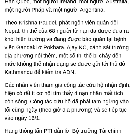
Hàn Quốc, một người Ireland, một người Australia,
một người Pháp và một người Argentina.
Theo Krishna Paudel, phát ngôn viên quân đội
Nepal, thi thể của 68 người tử nạn đã được đưa ra
khỏi hiện trường và đang được bảo quản tại bệnh
viện Gandaki ở Pokhara. Ajay KC, cảnh sát trưởng
địa phương nói thêm, một số thi thể bị cháy đến
mức không thể nhận dạng sẽ được gửi tới thủ đô
Kathmandu để kiểm tra ADN.
Các nhân viên tham gia công tác cứu hộ nhận định,
hiện có rất ít cơ hội tìm thấy 4 nạn nhân mất tích
còn sống. Công tác cứu hộ đã phải tạm ngừng vào
tối cùng ngày (theo giờ địa phương) và sẽ tiếp tục
vào ngày 16/1.
Hãng thông tấn PTI dẫn lời Bộ trưởng Tài chính