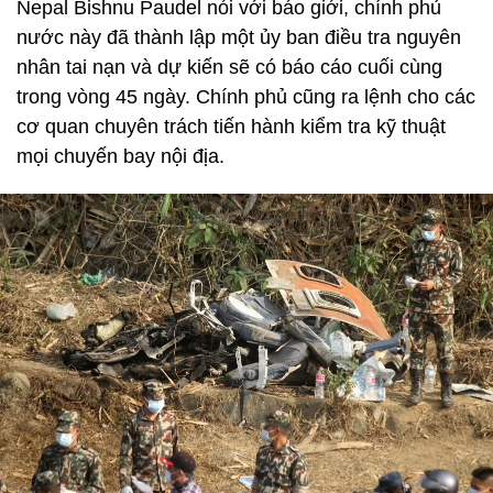
Nepal Bishnu Paudel nói với báo giới, chính phủ
nước này đã thành lập một ủy ban điều tra nguyên
nhân tai nạn và dự kiến sẽ có báo cáo cuối cùng
trong vòng 45 ngày. Chính phủ cũng ra lệnh cho các
cơ quan chuyên trách tiến hành kiểm tra kỹ thuật
mọi chuyến bay nội địa.