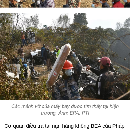
Các mảnh vỡ của máy bay được tìm thấy tại hiện
trường. Ảnh: EPA, PTI
Cơ quan điều tra tai nạn hàng không BEA của Pháp