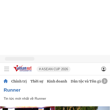
# ASEAN CUP 2026
Chính trị
Thời sự
Kinh doanh
Dân tộc và Tôn giáo
Runner
Tin tức mới nhất về
Runner