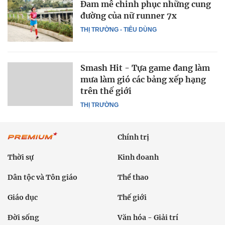
Đam mê chinh phục những cung
đường của nữ runner 7x
THỊ TRƯỜNG - TIÊU DÙNG
Smash Hit - Tựa game đang làm
mưa làm gió các bảng xếp hạng
trên thế giới
THỊ TRƯỜNG
Chính trị
Thời sự
Kinh doanh
Dân tộc và Tôn giáo
Thể thao
Giáo dục
Thế giới
Đời sống
Văn hóa - Giải trí