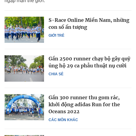
ngập mặn thế giới.
S-Race Online Miền Nam, những
con số ấn tượng
GIỚI TRẺ
Gần 2500 runner chạy bộ gây quỹ
ủng hộ 29 ca phẫu thuật nụ cười
CHIA SẺ
Gần 300 runner thu gom rác,
khởi động adidas Run for the
Oceans 2022
CÁC MÔN KHÁC