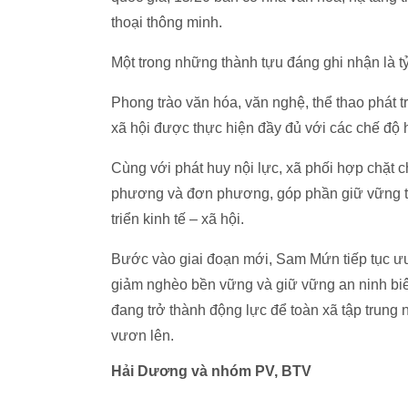
thoại thông minh.
Một trong những thành tựu đáng ghi nhận là t
Phong trào văn hóa, văn nghệ, thể thao phát 
xã hội được thực hiện đầy đủ với các chế độ h
Cùng với phát huy nội lực, xã phối hợp chặt c
phương và đơn phương, góp phần giữ vững trậ
triển kinh tế – xã hội.
Bước vào giai đoạn mới, Sam Mứn tiếp tục ưu t
giảm nghèo bền vững và giữ vững an ninh biê
đang trở thành động lực để toàn xã tập trung
vươn lên.
Hải Dương và nhóm PV, BTV