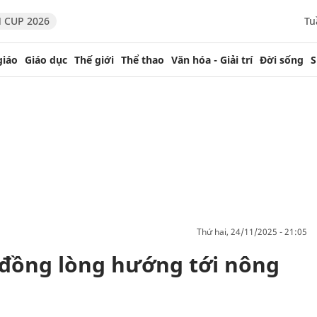
 CUP 2026
Tu
giáo
Giáo dục
Thế giới
Thể thao
Văn hóa - Giải trí
Đời sống
S
thứ hai, 24/11/2025 - 21:05
đồng lòng hướng tới nông