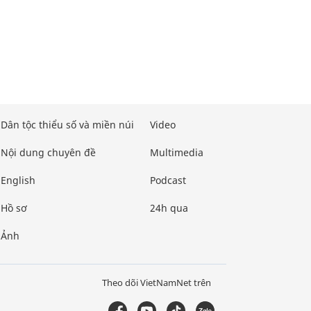
Dân tộc thiểu số và miền núi
Video
Nội dung chuyên đề
Multimedia
English
Podcast
Hồ sơ
24h qua
Ảnh
Theo dõi VietNamNet trên