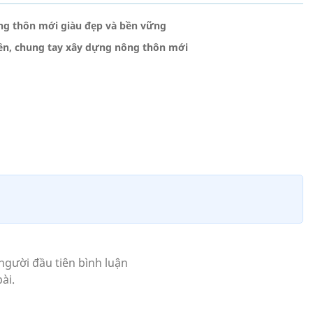
ng thôn mới giàu đẹp và bền vững
ền, chung tay xây dựng nông thôn mới