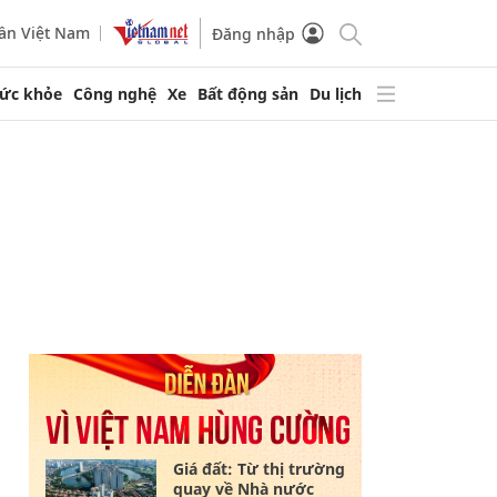
ần Việt Nam
Đăng nhập
ức khỏe
Công nghệ
Xe
Bất động sản
Du lịch
Giá đất: Từ thị trường
quay về Nhà nước