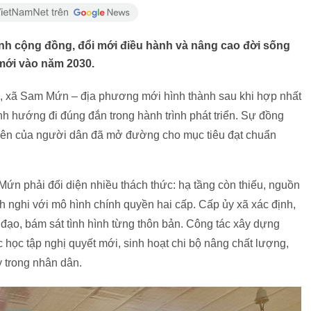
h cộng đồng, đổi mới điều hành và nâng cao đời sống
 mới vào năm 2030.
n, xã Sam Mứn – địa phương mới hình thành sau khi hợp nhất
 hướng đi đúng đắn trong hành trình phát triển. Sự đồng
n lên của người dân đã mở đường cho mục tiêu đạt chuẩn
n phải đối diện nhiều thách thức: hạ tầng còn thiếu, nguồn
ích nghi với mô hình chính quyền hai cấp. Cấp ủy xã xác định,
đạo, bám sát tình hình từng thôn bản. Công tác xây dựng
học tập nghị quyết mới, sinh hoạt chi bộ nâng chất lượng,
ậy trong nhân dân.