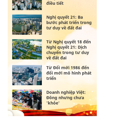
điều tiết
Nghị quyết 21: Ba
bước phát triển trong
tư duy về đất đai
Từ Nghị quyết 18 đến
Nghị quyết 21: Dịch
chuyển trong tư duy
về đất đai
Từ Đổi mới 1986 đến
đổi mới mô hình phát
triển
Doanh nghiệp Việt:
Đông nhưng chưa
'khỏe'