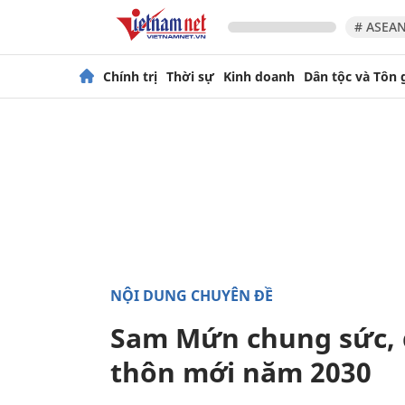
# ASEAN
Chính trị
Thời sự
Kinh doanh
Dân tộc và Tôn 
NỘI DUNG CHUYÊN ĐỀ
Sam Mứn chung sức, 
thôn mới năm 2030