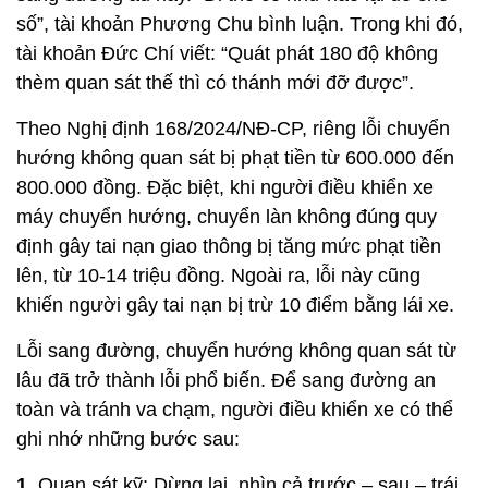
số”, tài khoản Phương Chu bình luận. Trong khi đó,
tài khoản Đức Chí viết: “Quát phát 180 độ không
thèm quan sát thế thì có thánh mới đỡ được”.
Theo Nghị định 168/2024/NĐ-CP, riêng lỗi chuyển
hướng không quan sát bị phạt tiền từ 600.000 đến
800.000 đồng. Đặc biệt, khi người điều khiển xe
máy chuyển hướng, chuyển làn không đúng quy
định gây tai nạn giao thông bị tăng mức phạt tiền
lên, từ 10-14 triệu đồng. Ngoài ra, lỗi này cũng
khiến người gây tai nạn bị trừ 10 điểm bằng lái xe.
Lỗi sang đường, chuyển hướng không quan sát từ
lâu đã trở thành lỗi phổ biến. Để sang đường an
toàn và tránh va chạm, người điều khiển xe có thể
ghi nhớ những bước sau:
1.
Quan sát kỹ: Dừng lại, nhìn cả trước – sau – trái