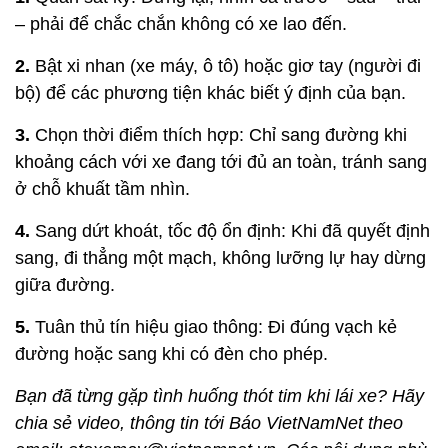
– phải để chắc chắn không có xe lao đến.
2.
Bật xi nhan (xe máy, ô tô) hoặc giơ tay (người đi
bộ) để các phương tiện khác biết ý định của bạn.
3.
Chọn thời điểm thích hợp: Chỉ sang đường khi
khoảng cách với xe đang tới đủ an toàn, tránh sang
ở chỗ khuất tầm nhìn.
4.
Sang dứt khoát, tốc độ ổn định: Khi đã quyết định
sang, đi thẳng một mạch, không lưỡng lự hay dừng
giữa đường.
5.
Tuân thủ tín hiệu giao thông: Đi đúng vạch kẻ
đường hoặc sang khi có đèn cho phép.
Bạn đã từng gặp tình huống thót tim khi lái xe? Hãy
chia sẻ video, thông tin tới Báo VietNamNet theo