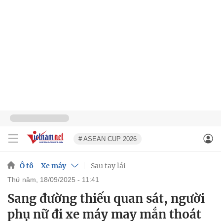
# ASEAN CUP 2026
Ô tô - Xe máy
Sau tay lái
thứ năm, 18/09/2025 - 11:41
Sang đường thiếu quan sát, người
phụ nữ đi xe máy may mắn thoát