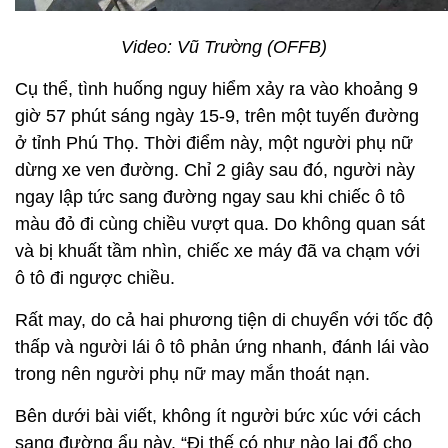
Video: Vũ Trường (OFFB)
Cụ thể, tình huống nguy hiểm xảy ra vào khoảng 9
giờ 57 phút sáng ngày 15-9, trên một tuyến đường
ở tỉnh Phú Thọ. Thời điểm này, một người phụ nữ
dừng xe ven đường. Chỉ 2 giây sau đó, người này
ngay lập tức sang đường ngay sau khi chiếc ô tô
màu đỏ đi cùng chiều vượt qua. Do không quan sát
và bị khuất tầm nhìn, chiếc xe máy đã va chạm với
ô tô đi ngược chiều.
Rất may, do cả hai phương tiện di chuyển với tốc độ
thấp và người lái ô tô phản ứng nhanh, đánh lái vào
trong nên người phụ nữ may mắn thoát nạn.
Bên dưới bài viết, không ít người bức xúc với cách
sang đường ẩu này. “Đi thế có như nào lại đổ cho