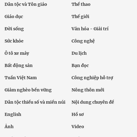
Dân tộc và Tôn giáo
Thể thao
Giáo dục
Thế giới
Đời sống
Văn hóa - Giải trí
Sức khỏe
Công nghệ
Ô tô xe máy
Du lịch
Bất động sản
Bạn đọc
Tuần Việt Nam
Công nghiệp hỗ trợ
Giảm nghèo bền vững
Nông thôn mới
Dân tộc thiểu số và miền núi
Nội dung chuyên đề
English
Hồ sơ
Ảnh
Video