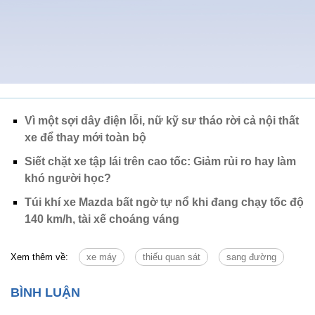
Vì một sợi dây điện lỗi, nữ kỹ sư tháo rời cả nội thất
xe để thay mới toàn bộ
Siết chặt xe tập lái trên cao tốc: Giảm rủi ro hay làm
khó người học?
Túi khí xe Mazda bất ngờ tự nổ khi đang chạy tốc độ
140 km/h, tài xế choáng váng
Xem thêm về:
xe máy
thiếu quan sát
sang đường