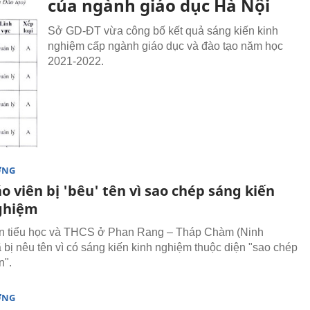
của ngành giáo dục Hà Nội
Sở GD-ĐT vừa công bố kết quả sáng kiến kinh
nghiệm cấp ngành giáo dục và đào tạo năm học
2021-2022.
ỜNG
o viên bị 'bêu' tên vì sao chép sáng kiến
ghiệm
ên tiểu học và THCS ở Phan Rang – Tháp Chàm (Ninh
 bị nêu tên vì có sáng kiến kinh nghiệm thuộc diện "sao chép
n".
ỜNG