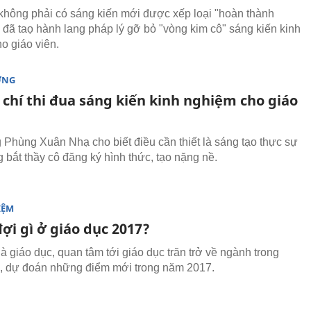
không phải có sáng kiến mới được xếp loại "hoàn thành
 đã taọ hành lang pháp lý gỡ bỏ "vòng kim cô" sáng kiến kinh
o giáo viên.
ỜNG
 chí thi đua sáng kiến kinh nghiệm cho giáo
 Phùng Xuân Nhạ cho biết điều cần thiết là sáng tạo thực sự
 bắt thầy cô đăng ký hình thức, tạo nặng nề.
IỆM
ợi gì ở giáo dục 2017?
 giáo dục, quan tâm tới giáo dục trăn trở về ngành trong
, dự đoán những điểm mới trong năm 2017.