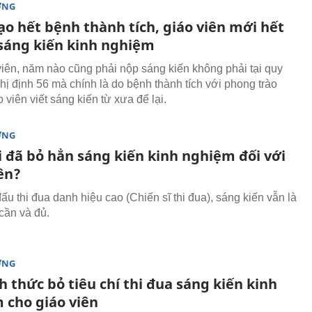
ỜNG
ạo hết bệnh thành tích, giáo viên mới hết
 sáng kiến kinh nghiệm
viên, năm nào cũng phải nộp sáng kiến không phải tại quy
hị định 56 mà chính là do bệnh thành tích với phong trào
viên viết sáng kiến từ xưa để lại.
ỜNG
i đã bỏ hẳn sáng kiến kinh nghiệm đối với
ên?
u thi đua danh hiệu cao (Chiến sĩ thi đua), sáng kiến vẫn là
cần và đủ.
ỜNG
h thức bỏ tiêu chí thi đua sáng kiến kinh
 cho giáo viên