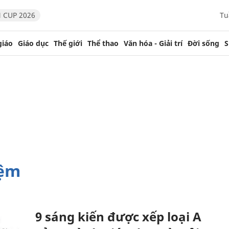
 CUP 2026
Tu
giáo
Giáo dục
Thế giới
Thể thao
Văn hóa - Giải trí
Đời sống
S
iệm
9 sáng kiến được xếp loại A