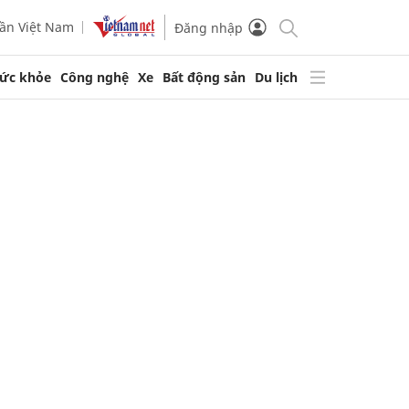
ần Việt Nam
Đăng nhập
ức khỏe
Công nghệ
Xe
Bất động sản
Du lịch