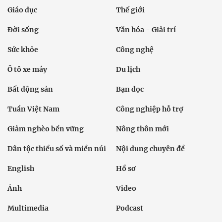
Giáo dục
Thế giới
Đời sống
Văn hóa - Giải trí
Sức khỏe
Công nghệ
Ô tô xe máy
Du lịch
Bất động sản
Bạn đọc
Tuần Việt Nam
Công nghiệp hỗ trợ
Giảm nghèo bền vững
Nông thôn mới
Dân tộc thiểu số và miền núi
Nội dung chuyên đề
English
Hồ sơ
Ảnh
Video
Multimedia
Podcast