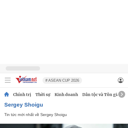
# ASEAN CUP 2026
Chính trị
Thời sự
Kinh doanh
Dân tộc và Tôn giáo
Sergey Shoigu
Tin tức mới nhất về
Sergey Shoigu