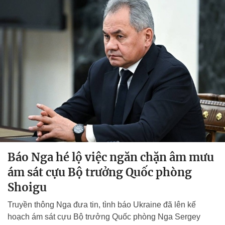
Báo Nga hé lộ việc ngăn chặn âm mưu
ám sát cựu Bộ trưởng Quốc phòng
Shoigu
Truyền thông Nga đưa tin, tình báo Ukraine đã lên kế
hoạch ám sát cựu Bộ trưởng Quốc phòng Nga Sergey