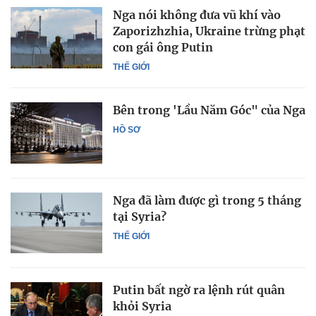
Nga nói không đưa vũ khí vào
Zaporizhzhia, Ukraine trừng phạt
con gái ông Putin
THẾ GIỚI
Bên trong 'Lầu Năm Góc" của Nga
HỒ SƠ
Nga đã làm được gì trong 5 tháng
tại Syria?
THẾ GIỚI
Putin bất ngờ ra lệnh rút quân
khỏi Syria