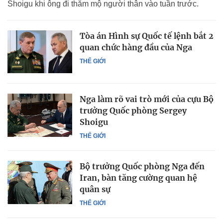
Shoigu khi ông đi thăm mộ người thân vào tuần trước.
Tòa án Hình sự Quốc tế lệnh bắt 2
quan chức hàng đầu của Nga
THẾ GIỚI
Nga làm rõ vai trò mới của cựu Bộ
trưởng Quốc phòng Sergey
Shoigu
THẾ GIỚI
Bộ trưởng Quốc phòng Nga đến
Iran, bàn tăng cường quan hệ
quân sự
THẾ GIỚI