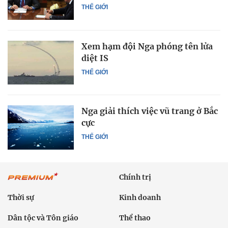
THẾ GIỚI
Xem hạm đội Nga phóng tên lửa
diệt IS
THẾ GIỚI
Nga giải thích việc vũ trang ở Bắc
cực
THẾ GIỚI
Chính trị
Thời sự
Kinh doanh
Dân tộc và Tôn giáo
Thể thao