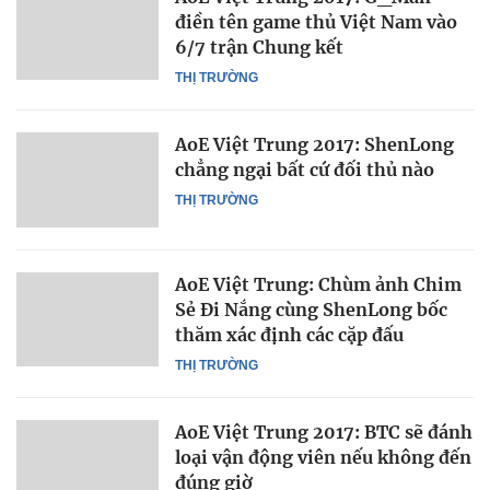
điền tên game thủ Việt Nam vào
6/7 trận Chung kết
THỊ TRƯỜNG
AoE Việt Trung 2017: ShenLong
chẳng ngại bất cứ đối thủ nào
THỊ TRƯỜNG
AoE Việt Trung: Chùm ảnh Chim
Sẻ Đi Nắng cùng ShenLong bốc
thăm xác định các cặp đấu
THỊ TRƯỜNG
AoE Việt Trung 2017: BTC sẽ đánh
loại vận động viên nếu không đến
đúng giờ