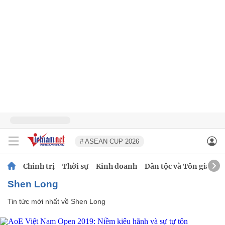
# ASEAN CUP 2026
Chính trị
Thời sự
Kinh doanh
Dân tộc và Tôn giáo
Shen Long
Tin tức mới nhất về
Shen Long