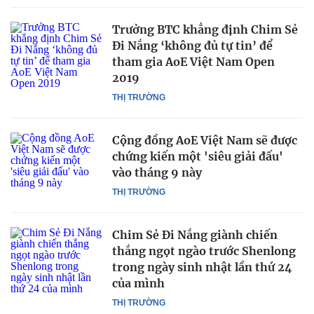
Trưởng BTC khẳng định Chim Sẻ
Đi Nắng ‘không đủ tự tin’ để
tham gia AoE Việt Nam Open
2019
THỊ TRƯỜNG
Cộng đồng AoE Việt Nam sẽ được
chứng kiến một 'siêu giải đấu'
vào tháng 9 này
THỊ TRƯỜNG
Chim Sẻ Đi Nắng giành chiến
thắng ngọt ngào trước Shenlong
trong ngày sinh nhật lần thứ 24
của mình
THỊ TRƯỜNG