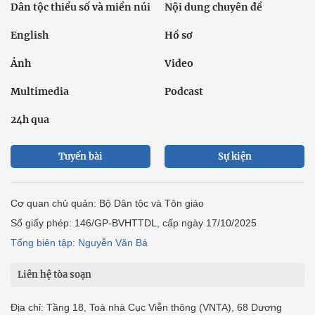
Dân tộc thiểu số và miền núi
Nội dung chuyên đề
English
Hồ sơ
Ảnh
Video
Multimedia
Podcast
24h qua
Tuyến bài
Sự kiện
Cơ quan chủ quản: Bộ Dân tộc và Tôn giáo
Số giấy phép: 146/GP-BVHTTDL, cấp ngày 17/10/2025
Tổng biên tập: Nguyễn Văn Bá
Liên hệ tòa soạn
Địa chỉ: Tầng 18, Toà nhà Cục Viễn thông (VNTA), 68 Dương