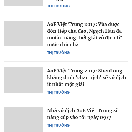
THỊ TRƯỜNG
AoE Việt Trung 2017: Vừa được
đón tiếp chu đáo, Ngạch Hán đã
muốn 'nẫng' hết giải vô địch từ
nước chủ nhà
THỊ TRƯỜNG
AoE Việt Trung 2017: ShenLong
khẳng định 'chắc nịch' sẽ vô địch
ít nhất một giải
THỊ TRƯỜNG
Nhà vô địch AoE Việt Trung sẽ
nâng cúp vào tối ngày 09/7
THỊ TRƯỜNG