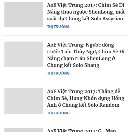
AoE Việt Trung 2017: Chim Sẻ Đi
Nắng thua ngược ShenLong, mất
suất dự Chung kết Solo Assyrian
THỊ TRƯỜNG
AoE Việt Trung: Ngược dòng
trước Tiểu Thủy Ngư, Chim Sẻ Đi
Nắng chạm trán ShenLong ở
Chung kết Solo Shang
THỊ TRƯỜNG
AoE Việt Trung 2017: Thắng dễ
Chim Sẻ, Hưng Nhổn đụng Hồng
Anh ở Chung kết Solo Random
THỊ TRƯỜNG
AoE Việt Trung 2017: G_Man