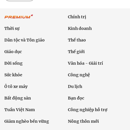
Chính trị
Thời sự
Kinh doanh
Dân tộc và Tôn giáo
Thể thao
Giáo dục
Thế giới
Đời sống
Văn hóa - Giải trí
Sức khỏe
Công nghệ
Ô tô xe máy
Du lịch
Bất động sản
Bạn đọc
Tuần Việt Nam
Công nghiệp hỗ trợ
Giảm nghèo bền vững
Nông thôn mới