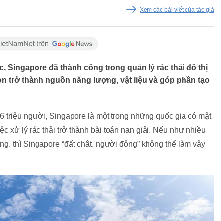
Xem các bài viết của tác giả
, Singapore đã thành công trong quản lý rác thải đô thị
òn trở thành nguồn năng lượng, vật liệu và góp phần tạo
,6 triệu người, Singapore là một trong những quốc gia có mật
ệc xử lý rác thải trở thành bài toán nan giải. Nếu như nhiều
ng, thì Singapore “đất chật, người đông” không thể làm vậy