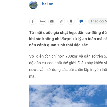
Thái An
Từ một quốc gia chật hẹp, dân cư đông đúc
khi rác không chỉ được xử lý an toàn mà c
nên cảnh quan sinh thái đặc sắc.
Với diện tích chỉ hơn 700km² và dân số trên 5
độ dân cư cao nhất thế giới. Điều này khiến vi
nước vẫn sử dụng các bãi chôn lấp truyền thố
mãi.