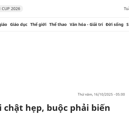
 CUP 2026
Tu
giáo
Giáo dục
Thế giới
Thể thao
Văn hóa - Giải trí
Đời sống
S
thứ năm, 16/10/2025 - 05:00
i chật hẹp, buộc phải biến