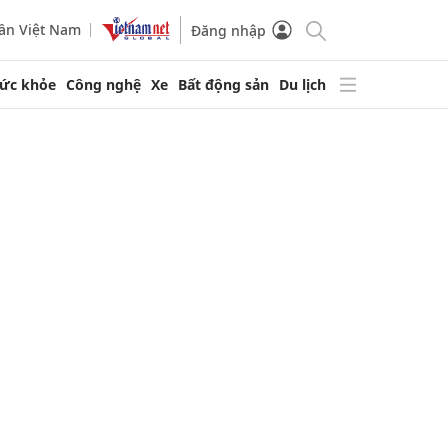
ần Việt Nam
Đăng nhập
ức khỏe
Công nghệ
Xe
Bất động sản
Du lịch