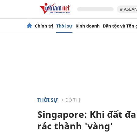
# ASEAN
Chính trị
Thời sự
Kinh doanh
Dân tộc và Tôn 
THỜI SỰ
ĐÔ THỊ
Singapore: Khi đất đa
rác thành 'vàng'