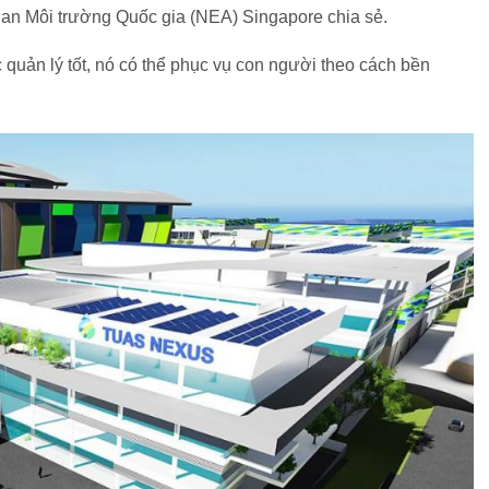
 quan Môi trường Quốc gia (NEA) Singapore chia sẻ.
c quản lý tốt, nó có thể phục vụ con người theo cách bền