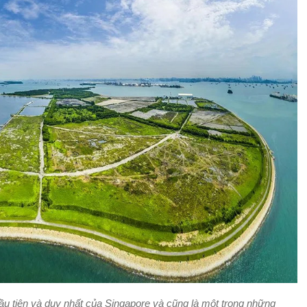
đầu tiên và duy nhất của Singapore và cũng là một trong những