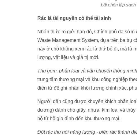
bãi chôn lấp sạch 
Rác là tài nguyên có thể tái sinh
Nhận thức rõ giới hạn đó, Chính phủ đã sớm x
Waste Management System, dựa trên ba trụ cột:
này ở chỗ không xem rác là thứ bỏ đi, mà là m
lượng, vật liệu và giá trị mới.
Thu gom, phân loại và vận chuyển thông min
trung tâm thương mại và khu công nghiệp theo
điện tử để ghi nhận khối lượng chính xác, phụ
Người dân cũng được khuyến khích phân loại r
dương) dành cho giấy, nhựa, kim loại và thủ
bộ từ hộ gia đình đến khu thương mại.
Đốt rác thu hồi năng lượng - biến rác thành đi