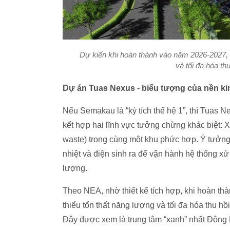
Dự kiến khi hoàn thành vào năm 2026-2027, 
và tối đa hóa th
Dự án Tuas Nexus - biểu tượng của nền ki
Nếu Semakau là “kỳ tích thế hệ 1”, thì Tuas N
kết hợp hai lĩnh vực tưởng chừng khác biệt: Xử
waste) trong cùng một khu phức hợp. Ý tưởng
nhiệt và điện sinh ra để vận hành hệ thống xử 
lượng.
Theo NEA, nhờ thiết kế tích hợp, khi hoàn t
thiểu tổn thất năng lượng và tối đa hóa thu h
Đây được xem là trung tâm “xanh” nhất Đông 