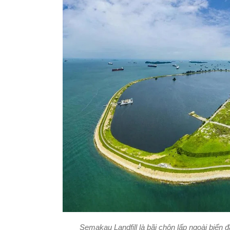
Semakau Landfill là bãi chôn lấp ngoài biển 