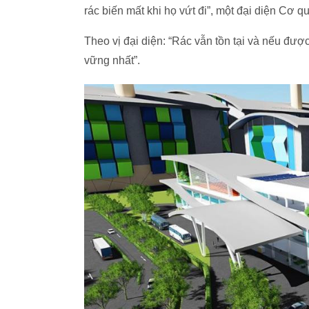
rác biến mất khi họ vứt đi”, một đại diện Cơ
Theo vị đại diện: “Rác vẫn tồn tại và nếu đượ
vững nhất”.