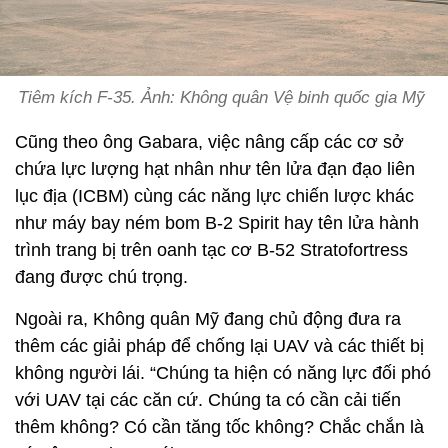
Tiêm kích F-35. Ảnh: Không quân Vệ binh quốc gia Mỹ
Cũng theo ông Gabara, việc nâng cấp các cơ sở
chứa lực lượng hạt nhân như tên lửa đạn đạo liên
lục địa (ICBM) cùng các năng lực chiến lược khác
như máy bay ném bom B-2 Spirit hay tên lửa hành
trình trang bị trên oanh tạc cơ B-52 Stratofortress
đang được chú trọng.
Ngoài ra, Không quân Mỹ đang chủ động đưa ra
thêm các giải pháp để chống lại UAV và các thiết bị
không người lái. “Chúng ta hiện có năng lực đối phó
với UAV tại các căn cứ. Chúng ta có cần cải tiến
thêm không? Có cần tăng tốc không? Chắc chắn là