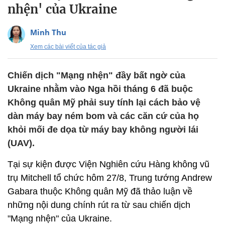
nhện' của Ukraine
Minh Thu
Xem các bài viết của tác giả
Chiến dịch "Mạng nhện" đầy bất ngờ của
Ukraine nhằm vào Nga hồi tháng 6 đã buộc
Không quân Mỹ phải suy tính lại cách bảo vệ
dàn máy bay ném bom và các căn cứ của họ
khỏi mối đe dọa từ máy bay không người lái
(UAV).
Tại sự kiện được Viện Nghiên cứu Hàng không vũ
trụ Mitchell tổ chức hôm 27/8, Trung tướng Andrew
Gabara thuộc Không quân Mỹ đã thảo luận về
những nội dung chính rút ra từ sau chiến dịch
"Mạng nhện" của Ukraine.