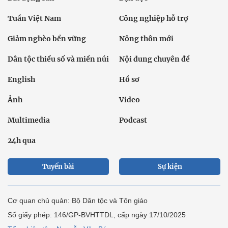
Tuần Việt Nam
Công nghiệp hỗ trợ
Giảm nghèo bền vững
Nông thôn mới
Dân tộc thiểu số và miền núi
Nội dung chuyên đề
English
Hồ sơ
Ảnh
Video
Multimedia
Podcast
24h qua
Tuyến bài
Sự kiện
Cơ quan chủ quản: Bộ Dân tộc và Tôn giáo
Số giấy phép: 146/GP-BVHTTDL, cấp ngày 17/10/2025