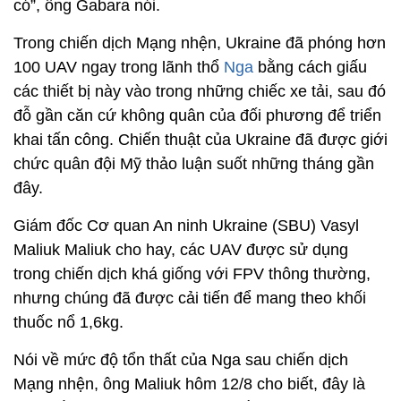
có”, ông Gabara nói.
Trong chiến dịch Mạng nhện, Ukraine đã phóng hơn
100 UAV ngay trong lãnh thổ
Nga
bằng cách giấu
các thiết bị này vào trong những chiếc xe tải, sau đó
đỗ gần căn cứ không quân của đối phương để triển
khai tấn công. Chiến thuật của Ukraine đã được giới
chức quân đội Mỹ thảo luận suốt những tháng gần
đây.
Giám đốc Cơ quan An ninh Ukraine (SBU) Vasyl
Maliuk Maliuk cho hay, các UAV được sử dụng
trong chiến dịch khá giống với FPV thông thường,
nhưng chúng đã được cải tiến để mang theo khối
thuốc nổ 1,6kg.
Nói về mức độ tổn thất của Nga sau chiến dịch
Mạng nhện, ông Maliuk hôm 12/8 cho biết, đây là