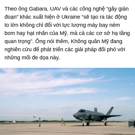
Theo ông Gabara, UAV và các công nghệ “gây gián
đoạn" khác xuất hiện ở Ukraine “sẽ tạo ra tác động
to lớn không chỉ đối với lực lượng máy bay ném
bom hay hạt nhân của Mỹ, mà cả các cơ sở hạ tầng
quan trọng”. Ông nói thêm, Không quân Mỹ đang
nghiên cứu để phát triển các giải pháp đối phó với
những mối đe dọa này.