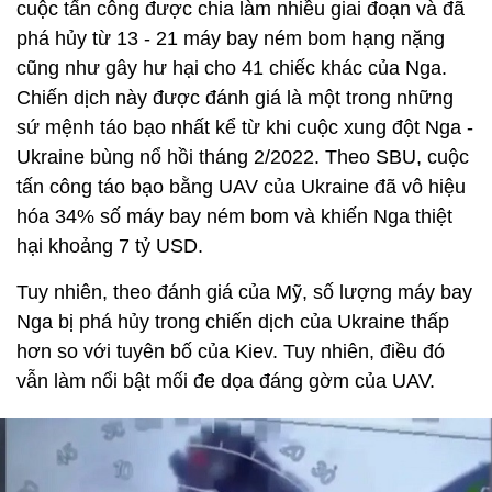
cuộc tấn công được chia làm nhiều giai đoạn và đã
phá hủy từ 13 - 21 máy bay ném bom hạng nặng
cũng như gây hư hại cho 41 chiếc khác của Nga.
Chiến dịch này được đánh giá là một trong những
sứ mệnh táo bạo nhất kể từ khi cuộc xung đột Nga -
Ukraine bùng nổ hồi tháng 2/2022. Theo SBU, cuộc
tấn công táo bạo bằng UAV của Ukraine đã vô hiệu
hóa 34% số máy bay ném bom và khiến Nga thiệt
hại khoảng 7 tỷ USD.
Tuy nhiên, theo đánh giá của Mỹ, số lượng máy bay
Nga bị phá hủy trong chiến dịch của Ukraine thấp
hơn so với tuyên bố của Kiev. Tuy nhiên, điều đó
vẫn làm nổi bật mối đe dọa đáng gờm của UAV.