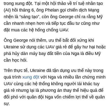
trong xung đột. Tại một hội thảo về trí tuệ nhân tạo
(AI) hồi tháng 6, ông Phelan gọi chiến dịch Mạng
nhện là “sáng tạo”, còn ông George chỉ ra rằng Mỹ
cần nhanh nhẹn hơn và tiếp tục đầu tư cũng như
đặt mua các hệ hống chống UAV.
Ông George nói thêm, ưu thế bất đối xứng khi
Ukraine sử dụng các UAV giá rẻ để gây hư hại hoặc
phá hủy dàn máy bay đắt tiền của Nga là điều Mỹ
cần học hỏi.
Trên thực tế, Ukraine đã tận dụng ưu thế này trong
quá trình
xung đột
với Nga và nhiều lần chứng minh
UAV cùng các hệ thống không người lái khác tuy
giá rẻ nhưng lại là phương án thay thế hiệu quả để
đối phó với quân đội Nga vốn chiếm lợi thế về quân
sự.