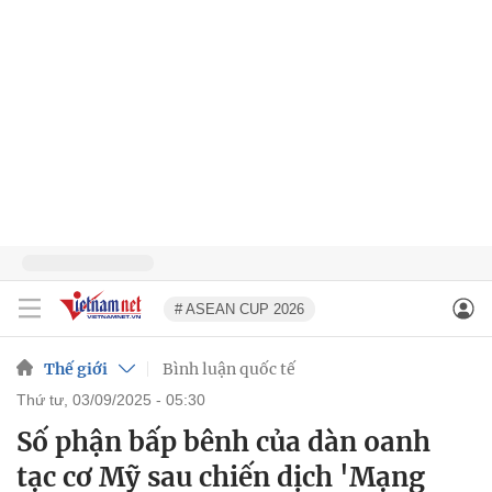
# ASEAN CUP 2026
Thế giới
Bình luận quốc tế
thứ tư, 03/09/2025 - 05:30
Số phận bấp bênh của dàn oanh
tạc cơ Mỹ sau chiến dịch 'Mạng