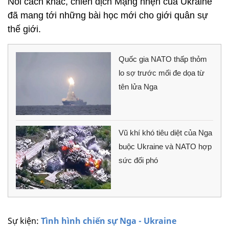
Nói cách khác, chiến dịch Mạng nhện của Ukraine
đã mang tới những bài học mới cho giới quân sự
thế giới.
Quốc gia NATO thấp thỏm
lo sợ trước mối đe dọa từ
tên lửa Nga
Vũ khí khó tiêu diệt của Nga
buộc Ukraine và NATO hợp
sức đối phó
Sự kiện:
Tình hình chiến sự Nga - Ukraine