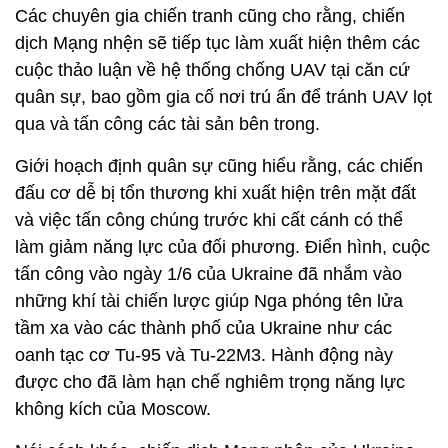
Các chuyên gia chiến tranh cũng cho rằng, chiến
dịch Mạng nhện sẽ tiếp tục làm xuất hiện thêm các
cuộc thảo luận về hệ thống chống UAV tại căn cứ
quân sự, bao gồm gia cố nơi trú ẩn để tránh UAV lọt
qua và tấn công các tài sản bên trong.
Giới hoạch định quân sự cũng hiểu rằng, các chiến
đấu cơ dễ bị tổn thương khi xuất hiện trên mặt đất
và việc tấn công chúng trước khi cất cánh có thể
làm giảm năng lực của đối phương. Điển hình, cuộc
tấn công vào ngày 1/6 của Ukraine đã nhắm vào
những khí tài chiến lược giúp Nga phóng tên lửa
tầm xa vào các thành phố của Ukraine như các
oanh tạc cơ Tu-95 và Tu-22M3. Hành động này
được cho đã làm hạn chế nghiêm trọng năng lực
không kích của Moscow.