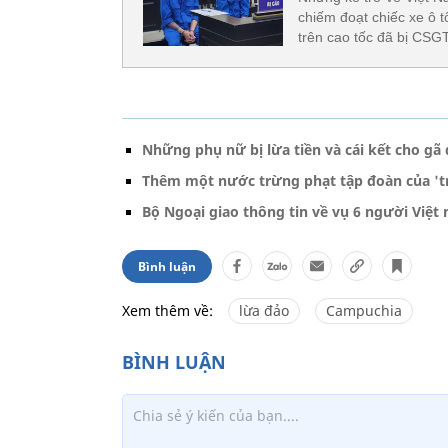
chiếm đoạt chiếc xe ô t
trên cao tốc đã bị CSGT
Những phụ nữ bị lừa tiền và cái kết cho gã
Thêm một nước trừng phạt tập đoàn của 't
Bộ Ngoại giao thông tin về vụ 6 người Việt
Bình luận
Xem thêm về:
lừa đảo
Campuchia