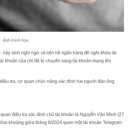
Ảnh minh họa
 nảy sinh nghi ngờ và liên hệ ngân hàng đề nghị khóa tài
tài khoản của chị đã bị chuyển sang tài khoản mang tên
nh điều tra, cơ quan chức năng xác định hai người đàn ông
quan điều tra xác định chủ tài khoản là Nguyễn Văn Minh (27
 khai khoảng giữa tháng 8/2024 quen một tài khoản Telegram