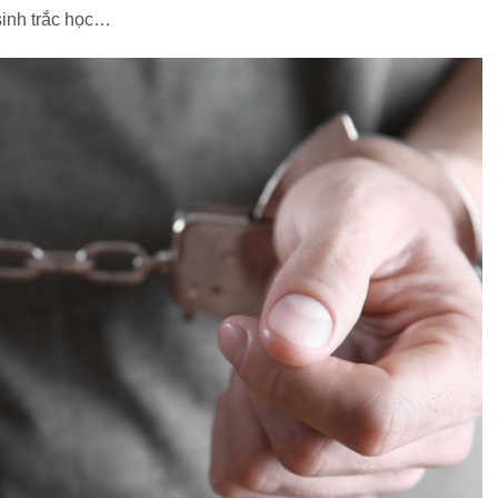
sinh trắc học…