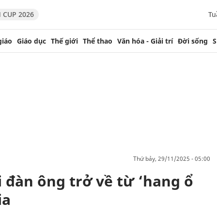
 CUP 2026
Tu
giáo
Giáo dục
Thế giới
Thể thao
Văn hóa - Giải trí
Đời sống
S
thứ bảy, 29/11/2025 - 05:00
đàn ông trở về từ ‘hang ổ
ia