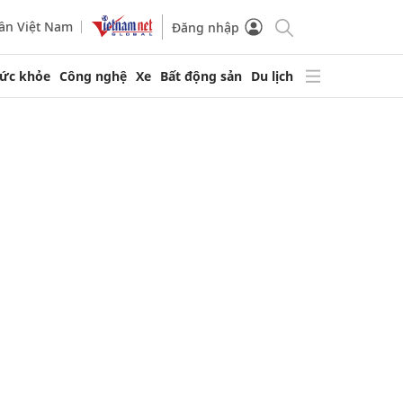
ần Việt Nam
Đăng nhập
ức khỏe
Công nghệ
Xe
Bất động sản
Du lịch