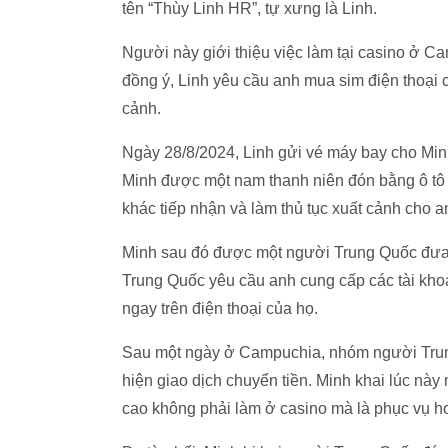
tên “Thùy Linh HR”, tự xưng là Linh.
Người này giới thiệu việc làm tại casino ở C
đồng ý, Linh yêu cầu anh mua sim điện thoại c
cảnh.
Ngày 28/8/2024, Linh gửi vé máy bay cho Mi
Minh được một nam thanh niên đón bằng ô tô 
khác tiếp nhận và làm thủ tục xuất cảnh cho a
Minh sau đó được một người Trung Quốc đưa 
Trung Quốc yêu cầu anh cung cấp các tài kho
ngay trên điện thoại của họ.
Sau một ngày ở Campuchia, nhóm người Trung
hiện giao dịch chuyển tiền. Minh khai lúc nà
cao không phải làm ở casino mà là phục vụ ho