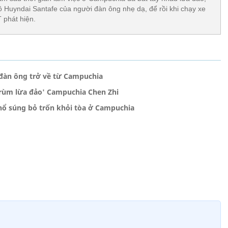
ô Huyndai Santafe của người đàn ông nhẹ dạ, để rồi khi chạy xe
 phát hiện.
 đàn ông trở về từ Campuchia
rùm lừa đảo' Campuchia Chen Zhi
 nổ súng bỏ trốn khỏi tòa ở Campuchia