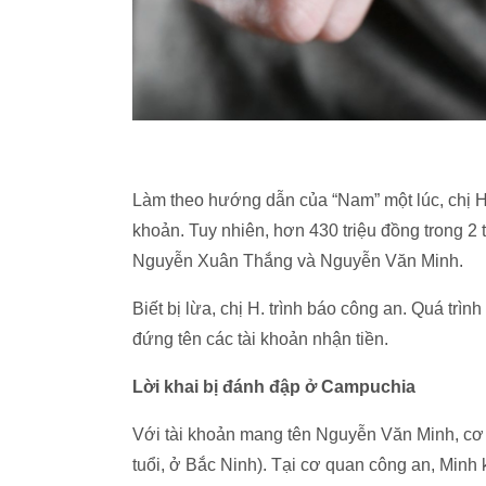
Làm theo hướng dẫn của “Nam” một lúc, chị H.
khoản. Tuy nhiên, hơn 430 triệu đồng trong 2 
Nguyễn Xuân Thắng và Nguyễn Văn Minh.
Biết bị lừa, chị H. trình báo công an. Quá trì
đứng tên các tài khoản nhận tiền.
Lời khai bị đánh đập ở Campuchia
Với tài khoản mang tên Nguyễn Văn Minh, cơ 
tuổi, ở Bắc Ninh). Tại cơ quan công an, Minh