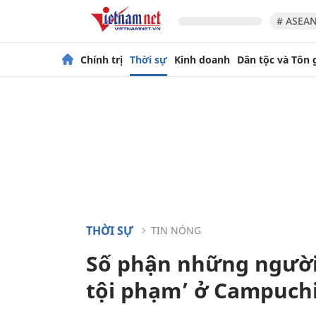
# ASEAN
Chính trị
Thời sự
Kinh doanh
Dân tộc và Tôn 
THỜI SỰ
TIN NÓNG
Số phận những người 
tội phạm’ ở Campuch