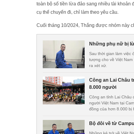
toàn bộ số tiền lừa đảo sang nhiều tài khoản
cụ thể chuyển đi, chỉ làm theo yêu cầu.
Cuối tháng 10/2024, Thắng được nhóm này ch
Những phụ nữ bị lừa
Sau thời gian làm việc
tượng cho về Việt Nam 
ra xét xử.
Công an Lai Châu t
8.000 người
Công an tỉnh Lai Châu 
người Việt Nam tại Ca
đồng của hơn 8.000 bị 
Bộ đôi về từ Campuc
Những kẻ trở về Việt N