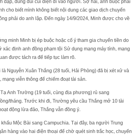
h đập, dùng dùi cui điện dí vào người. Sợ hãi, anh buộc phải
inh cho biết mình không biết nội dung các giao dịch chuyển
ông phải do anh lập. Đến ngày 14/9/2024, Minh được cho về
hứng minh Minh bị ép buộc hoặc cố ý tham gia chuyển tiền do
ứ xác định anh đồng phạm tội Sử dụng mạng máy tính, mạng
uan được tách ra để tiếp tục làm rõ.
i là Nguyễn Xuân Thắng (28 tuổi, Hải Phòng) đã bị xét xử và
 mạng viễn thông để chiếm đoạt tài sản.
 Tạ Anh Trường (19 tuổi, cùng địa phương) rủ sang
ồng/tháng. Trước khi đi, Trường yêu cầu Thắng mở 10 tài
oạt động lừa đảo, Thắng vẫn đồng ý.
 khẩu Mộc Bài sang Campuchia. Tại đây, ba người Trung
n hàng vào hai điện thoại để chờ quét sinh trắc học, chuyển