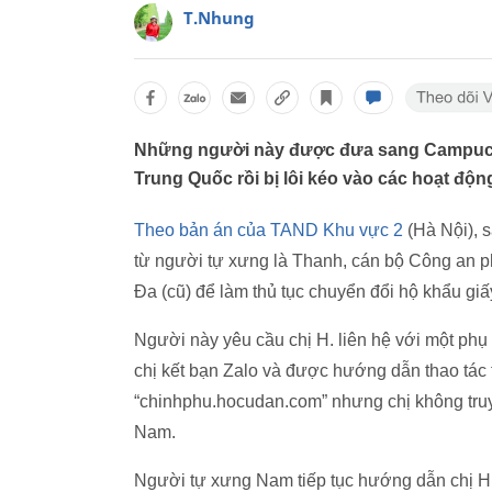
T.Nhung
Những người này được đưa sang Campuchi
Trung Quốc rồi bị lôi kéo vào các hoạt độn
Theo bản án của TAND Khu vực 2
(Hà Nội), s
từ người tự xưng là Thanh, cán bộ Công a
Đa (cũ) để làm thủ tục chuyển đổi hộ khẩu gi
Người này yêu cầu chị H. liên hệ với một phụ
chị kết bạn Zalo và được hướng dẫn thao tác 
“chinhphu.hocudan.com” nhưng chị không truy
Nam.
Người tự xưng Nam tiếp tục hướng dẫn chị H.