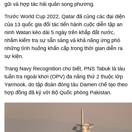
gũi và hợp tác hải quân song phương.
Trước World Cup 2022, Qatar đã cùng các đại diện
của 13 quốc gia đối tác tiến hành cuộc diễn tập an
ninh Watan kéo dài 5 ngày trên khắp đất nước,
nhằm kiểm tra sự sẵn sàng và khả năng ứng phó
những tình huống khẩn cấp trong thời gian diễn ra
sự kiện.
Trang Navy Recognition cho biết, PNS Tabuk là tàu
tuần tra ngoài khơi (OPV) đa năng thứ 2 thuộc lớp
Yarmook, do tập đoàn đóng tàu Damen chế tạo theo
hợp đồng đã ký với Bộ Quốc phòng Pakistan.