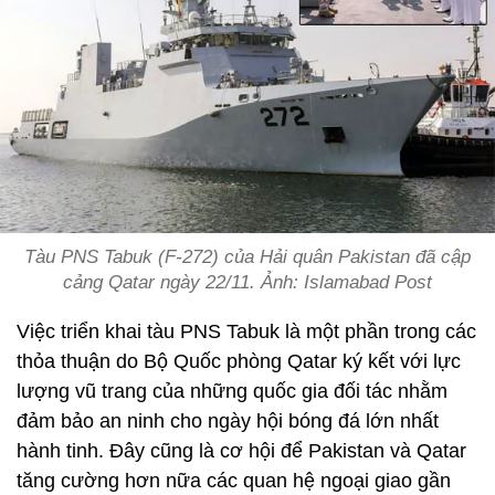
Tàu PNS Tabuk (F-272) của Hải quân Pakistan đã cập
cảng Qatar ngày 22/11. Ảnh: Islamabad Post
Việc triển khai tàu PNS Tabuk là một phần trong các
thỏa thuận do Bộ Quốc phòng Qatar ký kết với lực
lượng vũ trang của những quốc gia đối tác nhằm
đảm bảo an ninh cho ngày hội bóng đá lớn nhất
hành tinh. Đây cũng là cơ hội để Pakistan và Qatar
tăng cường hơn nữa các quan hệ ngoại giao gần