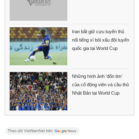
Iran bắt giữ cựu tuyển thủ
nổi tiếng vì bôi xấu đội tuyển
quốc gia tại World Cup
Những hình ảnh 'đốn tim'
của cổ động viên và cầu thủ
Nhật Bản tại World Cup