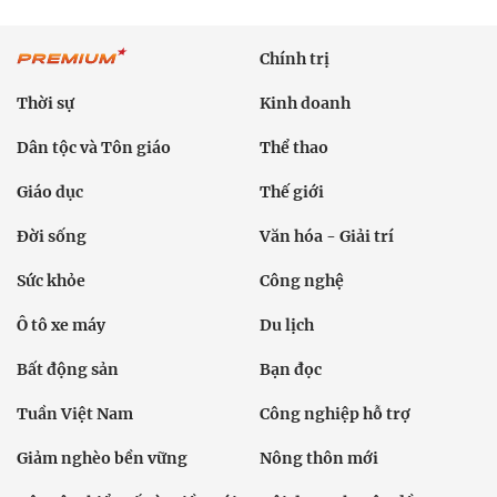
Chính trị
Thời sự
Kinh doanh
Dân tộc và Tôn giáo
Thể thao
Giáo dục
Thế giới
Đời sống
Văn hóa - Giải trí
Sức khỏe
Công nghệ
Ô tô xe máy
Du lịch
Bất động sản
Bạn đọc
Tuần Việt Nam
Công nghiệp hỗ trợ
Giảm nghèo bền vững
Nông thôn mới