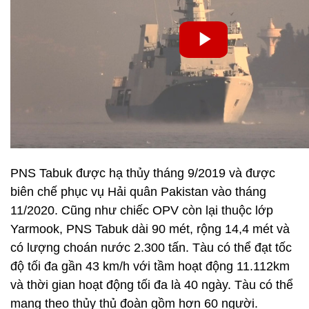
PNS Tabuk được hạ thủy tháng 9/2019 và được
biên chế phục vụ Hải quân Pakistan vào tháng
11/2020. Cũng như chiếc OPV còn lại thuộc lớp
Yarmook, PNS Tabuk dài 90 mét, rộng 14,4 mét và
có lượng choán nước 2.300 tấn. Tàu có thể đạt tốc
độ tối đa gần 43 km/h với tầm hoạt động 11.112km
và thời gian hoạt động tối đa là 40 ngày. Tàu có thể
mang theo thủy thủ đoàn gồm hơn 60 người.