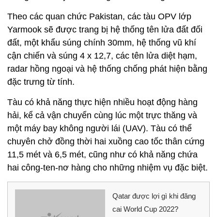
Theo các quan chức Pakistan, các tàu OPV lớp
Yarmook sẽ được trang bị hệ thống tên lửa đất đối
đất, một khẩu súng chính 30mm, hệ thống vũ khí
cận chiến và súng 4 x 12,7, các tên lửa diệt hạm,
radar hồng ngoại và hệ thống chống phát hiện bằng
đặc trưng từ tính.
Tàu có khả năng thực hiện nhiều hoạt động hàng
hải, kể cả vận chuyển cùng lúc một trực thăng và
một máy bay không người lái (UAV). Tàu có thể
chuyên chở đồng thời hai xuồng cao tốc thân cứng
11,5 mét và 6,5 mét, cũng như có khả năng chứa
hai công-ten-nơ hàng cho những nhiệm vụ đặc biệt.
Qatar được lợi gì khi đăng
cai World Cup 2022?