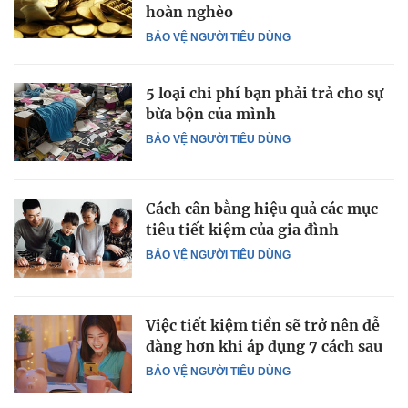
hoàn nghèo
BẢO VỆ NGƯỜI TIÊU DÙNG
5 loại chi phí bạn phải trả cho sự
bừa bộn của mình
BẢO VỆ NGƯỜI TIÊU DÙNG
Cách cân bằng hiệu quả các mục
tiêu tiết kiệm của gia đình
BẢO VỆ NGƯỜI TIÊU DÙNG
Việc tiết kiệm tiền sẽ trở nên dễ
dàng hơn khi áp dụng 7 cách sau
BẢO VỆ NGƯỜI TIÊU DÙNG