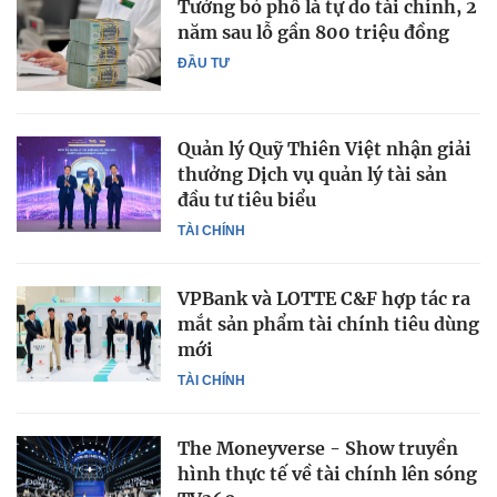
Tưởng bỏ phố là tự do tài chính, 2
năm sau lỗ gần 800 triệu đồng
ĐẦU TƯ
Quản lý Quỹ Thiên Việt nhận giải
thưởng Dịch vụ quản lý tài sản
đầu tư tiêu biểu
TÀI CHÍNH
VPBank và LOTTE C&F hợp tác ra
mắt sản phẩm tài chính tiêu dùng
mới
TÀI CHÍNH
The Moneyverse - Show truyền
hình thực tế về tài chính lên sóng