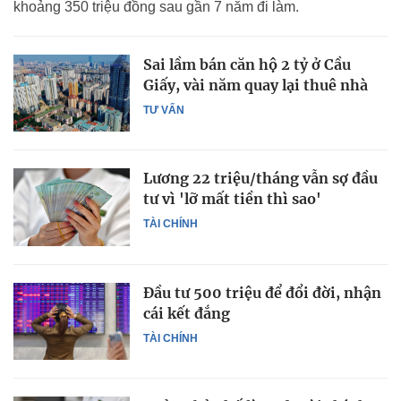
khoảng 350 triệu đồng sau gần 7 năm đi làm.
Sai lầm bán căn hộ 2 tỷ ở Cầu
Giấy, vài năm quay lại thuê nhà
TƯ VẤN
Lương 22 triệu/tháng vẫn sợ đầu
tư vì 'lỡ mất tiền thì sao'
TÀI CHÍNH
Đầu tư 500 triệu để đổi đời, nhận
cái kết đắng
TÀI CHÍNH