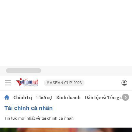
# ASEAN CUP 2026
Chính trị
Thời sự
Kinh doanh
Dân tộc và Tôn giáo
tài chính cá nhân
Tin tức mới nhất về
tài chính cá nhân