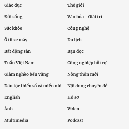
Giáo dục
Thế giới
Đời sống
Văn hóa - Giải trí
Sức khỏe
Công nghệ
Ô tô xe máy
Du lịch
Bất động sản
Bạn đọc
Tuần Việt Nam
Công nghiệp hỗ trợ
Giảm nghèo bền vững
Nông thôn mới
Dân tộc thiểu số và miền núi
Nội dung chuyên đề
English
Hồ sơ
Ảnh
Video
Multimedia
Podcast