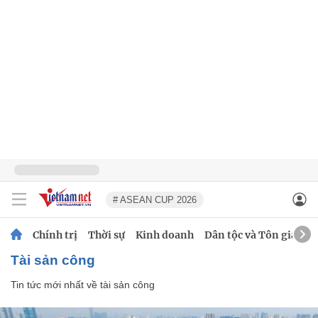
# ASEAN CUP 2026
Chính trị
Thời sự
Kinh doanh
Dân tộc và Tôn giáo
tài sản công
Tin tức mới nhất về
tài sản công