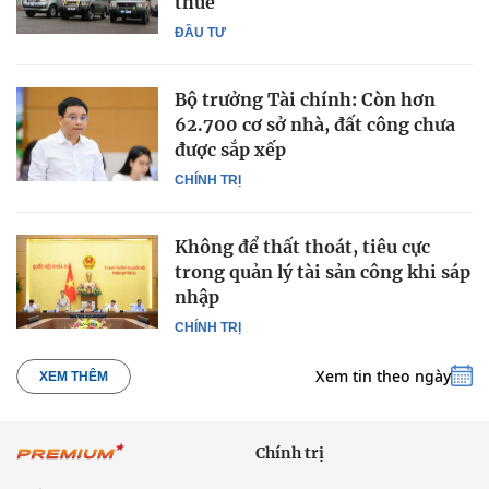
thuê
ĐẦU TƯ
Bộ trưởng Tài chính: Còn hơn
62.700 cơ sở nhà, đất công chưa
được sắp xếp
CHÍNH TRỊ
Không để thất thoát, tiêu cực
trong quản lý tài sản công khi sáp
nhập
CHÍNH TRỊ
Xem tin theo ngày
XEM THÊM
Chính trị