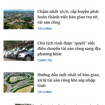
Chậm nhất 30/6, cấp huyện phải
hoàn thành việc bàn giao trụ sở,
tài sản công
TÀI CHÍNH
Chủ tịch tỉnh được 'quyết' việc
điều chuyển tài sản công sang địa
phương khác
CHÍNH TRỊ
Hướng dẫn mới nhất về bàn giao,
xử lý tài sản công khi sáp nhập
tỉnh
TÀI CHÍNH