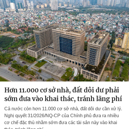
Hơn 11.000 cơ sở nhà, đất dôi dư phải
sớm đưa vào khai thác, tránh lãng phí
Cả nước còn hơn 11.000 cơ sở nhà, đất dôi dư cần xử lý.
Nghị quyết 31/2026/NQ-CP của Chính phủ đưa ra nhiều
cơ chế đặc thù nhằm sớm đưa các tài sản này vào khai