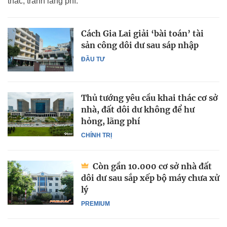
thác, tránh lãng phí.
Cách Gia Lai giải ‘bài toán’ tài
sản công dôi dư sau sáp nhập
ĐẦU TƯ
Thủ tướng yêu cầu khai thác cơ sở
nhà, đất dôi dư không để hư
hỏng, lãng phí
CHÍNH TRỊ
Còn gần 10.000 cơ sở nhà đất
dôi dư sau sắp xếp bộ máy chưa xử
lý
PREMIUM