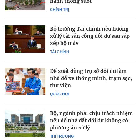
hành thông suốt
CHÍNH TRỊ
Bộ trưởng Tài chính nêu hướng
xử lý tài sản công dôi dư sau sắp
xếp bộ máy
TÀI CHÍNH
Đề xuất dùng trụ sở dôi dư làm
nhà đỗ xe thông minh, trạm sạc,
thư viện
QUỐC HỘI
Bộ, ngành phải chịu trách nhiệm
nếu để nhà đất dôi dư không có
phương án xử lý
THỊ TRƯỜNG