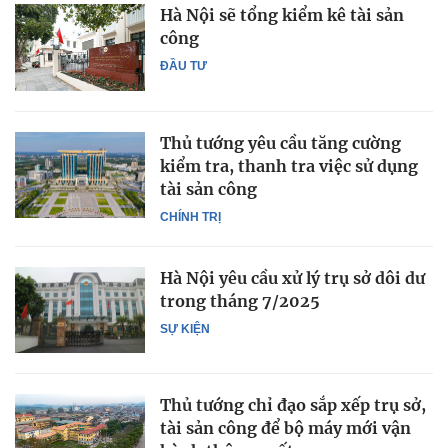
Hà Nội sẽ tổng kiểm kê tài sản
công
ĐẦU TƯ
Thủ tướng yêu cầu tăng cường
kiểm tra, thanh tra việc sử dụng
tài sản công
CHÍNH TRỊ
Hà Nội yêu cầu xử lý trụ sở dôi dư
trong tháng 7/2025
SỰ KIỆN
Thủ tướng chỉ đạo sắp xếp trụ sở,
tài sản công để bộ máy mới vận