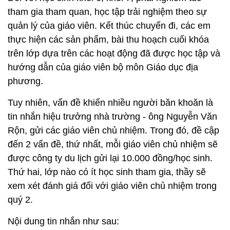
tham gia tham quan, học tập trải nghiệm theo sự
quản lý của giáo viên. Kết thúc chuyến đi, các em
thực hiện các sản phẩm, bài thu hoạch cuối khóa
trên lớp dựa trên các hoạt động đã được học tập và
hướng dẫn của giáo viên bộ môn Giáo dục địa
phương.
Tuy nhiên, vấn đề khiến nhiều người băn khoăn là
tin nhắn hiệu trưởng nhà trường - ông Nguyễn Văn
Rộn, gửi các giáo viên chủ nhiệm. Trong đó, đề cập
đến 2 vấn đề, thứ nhất, mỗi giáo viên chủ nhiệm sẽ
được công ty du lịch gửi lại 10.000 đồng/học sinh.
Thứ hai, lớp nào có ít học sinh tham gia, thầy sẽ
xem xét đánh giá đối với giáo viên chủ nhiệm trong
quý 2.
Nội dung tin nhắn như sau: