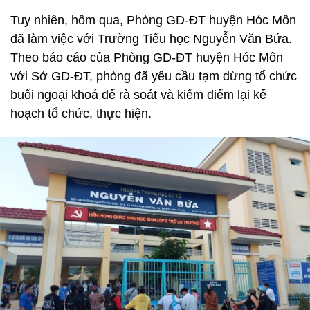
Tuy nhiên, hôm qua, Phòng GD-ĐT huyện Hóc Môn
đã làm việc với Trường Tiểu học Nguyễn Văn Bứa.
Theo báo cáo của Phòng GD-ĐT huyện Hóc Môn
với Sở GD-ĐT, phòng đã yêu cầu tạm dừng tổ chức
buổi ngoại khoá để rà soát và kiểm điểm lại kế
hoạch tổ chức, thực hiện.