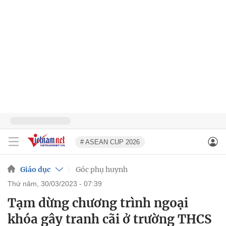
# ASEAN CUP 2026
Giáo dục
Góc phụ huynh
thứ năm, 30/03/2023 - 07:39
Tạm dừng chương trình ngoại
khóa gây tranh cãi ở trường THCS