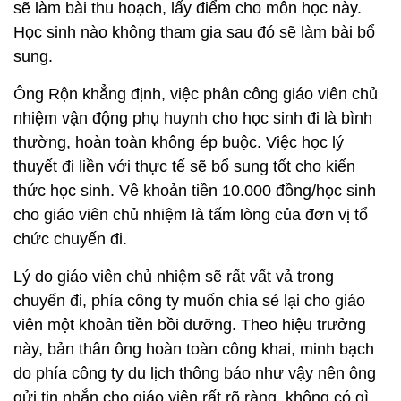
sẽ làm bài thu hoạch, lấy điểm cho môn học này.
Học sinh nào không tham gia sau đó sẽ làm bài bổ
sung.
Ông Rộn khẳng định, việc phân công giáo viên chủ
nhiệm vận động phụ huynh cho học sinh đi là bình
thường, hoàn toàn không ép buộc. Việc học lý
thuyết đi liền với thực tế sẽ bổ sung tốt cho kiến
thức học sinh. Về khoản tiền 10.000 đồng/học sinh
cho giáo viên chủ nhiệm là tấm lòng của đơn vị tổ
chức chuyến đi.
Lý do giáo viên chủ nhiệm sẽ rất vất vả trong
chuyến đi, phía công ty muốn chia sẻ lại cho giáo
viên một khoản tiền bồi dưỡng. Theo hiệu trưởng
này, bản thân ông hoàn toàn công khai, minh bạch
do phía công ty du lịch thông báo như vậy nên ông
gửi tin nhắn cho giáo viên rất rõ ràng, không có gì