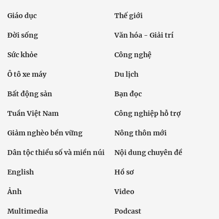
Giáo dục
Thế giới
Đời sống
Văn hóa - Giải trí
Sức khỏe
Công nghệ
Ô tô xe máy
Du lịch
Bất động sản
Bạn đọc
Tuần Việt Nam
Công nghiệp hỗ trợ
Giảm nghèo bền vững
Nông thôn mới
Dân tộc thiểu số và miền núi
Nội dung chuyên đề
English
Hồ sơ
Ảnh
Video
Multimedia
Podcast