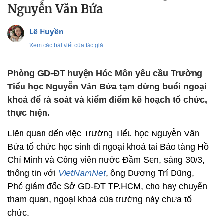
Nguyễn Văn Bứa
Lê Huyền
Xem các bài viết của tác giả
Phòng GD-ĐT huyện Hóc Môn yêu cầu Trường
Tiểu học Nguyễn Văn Bứa tạm dừng buổi ngoại
khoá để rà soát và kiểm điểm kế hoạch tổ chức,
thực hiện.
Liên quan đến việc Trường Tiểu học Nguyễn Văn
Bứa tổ chức học sinh đi ngoại khoá tại Bảo tàng Hồ
Chí Minh và Công viên nước Đầm Sen, sáng 30/3,
thông tin với
VietNamNet
, ông Dương Trí Dũng,
Phó giám đốc Sở GD-ĐT TP.HCM, cho hay chuyến
tham quan, ngoại khoá của trường này chưa tổ
chức.