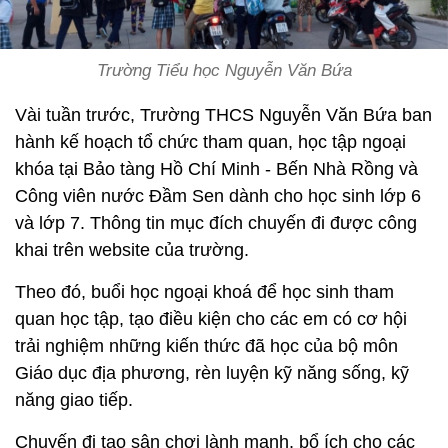
Trường Tiểu học Nguyễn Văn Bứa
Vài tuần trước, Trường THCS Nguyễn Văn Bứa ban
hành kế hoạch tổ chức tham quan, học tập ngoại
khóa tại Bảo tàng Hồ Chí Minh - Bến Nhà Rồng và
Công viên nước Đầm Sen dành cho học sinh lớp 6
và lớp 7. Thông tin mục đích chuyến đi được công
khai trên website của trường.
Theo đó, buổi học ngoại khoá để học sinh tham
quan học tập, tạo điều kiện cho các em có cơ hội
trải nghiệm những kiến thức đã học của bộ môn
Giáo dục địa phương, rèn luyện kỹ năng sống, kỹ
năng giao tiếp.
Chuyến đi tạo sân chơi lành mạnh, bổ ích cho các