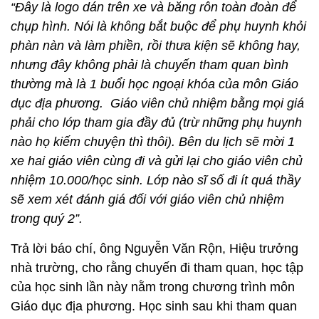
“Đây là logo dán trên xe và băng rôn toàn đoàn để
chụp hình. Nói là không bắt buộc để phụ huynh khỏi
phàn nàn và làm phiền, rồi thưa kiện sẽ không hay,
nhưng đây không phải là chuyến tham quan bình
thường mà là 1 buổi học ngoại khóa của môn Giáo
dục địa phương.
Giáo viên chủ nhiệm bằng mọi giá
phải cho lớp tham gia đầy đủ (trừ những phụ huynh
nào họ kiếm chuyện thì thôi). Bên du lịch sẽ mời 1
xe hai giáo viên cùng đi và gửi lại cho giáo viên chủ
nhiệm 10.000/học sinh. Lớp nào sĩ số đi ít quá thầy
sẽ xem xét đánh giá đối với giáo viên chủ nhiệm
trong quý 2”.
Trả lời báo chí, ông Nguyễn Văn Rộn, Hiệu trưởng
nhà trường, cho rằng chuyến đi tham quan, học tập
của học sinh lần này nằm trong chương trình môn
Giáo dục địa phương. Học sinh sau khi tham quan