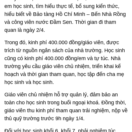
em học sinh, tìm hiểu thực tế, bổ sung kiến thức,
hiểu biết về Bảo tàng Hồ Chí Minh – Bến Nhà Rồng
và công viên nước Đầm Sen. Thời gian đi tham
quan là ngày 2/4.
Trong đó, kinh phí 400.000 đồng/giáo viên, được
trích từ nguồn ngân sách của nhà trường. Học sinh
cũng có kinh phí 400.000 đồng/em và tự túc. Nhà
trường yêu cầu giáo viên chủ nhiệm, triển khai kế
hoạch và thời gian tham quan, học tập đến cha mẹ
học sinh và học sinh.
Giáo viên chủ nhiệm hỗ trợ quản lý, đảm bảo an
toàn cho học sinh trong buổi ngoại khoá. Đồng thời,
giáo viên thu kinh phí tham quan trải nghiệm, nộp về
thủ quỹ trường trước 9h ngày 1/4.
Đối với học sinh khối 6, khối 7, phải nghiêm túc