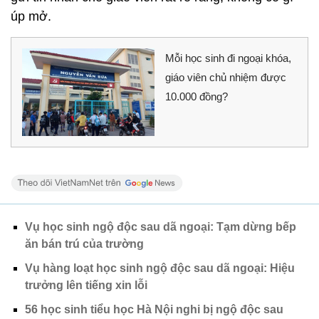
úp mở.
Mỗi học sinh đi ngoại khóa,
giáo viên chủ nhiệm được
10.000 đồng?
Vụ học sinh ngộ độc sau dã ngoại: Tạm dừng bếp
ăn bán trú của trường
Vụ hàng loạt học sinh ngộ độc sau dã ngoại: Hiệu
trưởng lên tiếng xin lỗi
56 học sinh tiểu học Hà Nội nghi bị ngộ độc sau