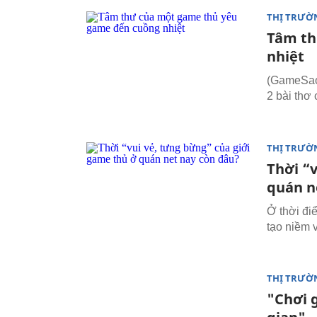
THỊ TRƯỜ
Tâm th
nhiệt
(GameSao)
2 bài thơ
THỊ TRƯỜ
Thời “
quán n
Ở thời điể
tạo niềm 
THỊ TRƯỜ
"Chơi 