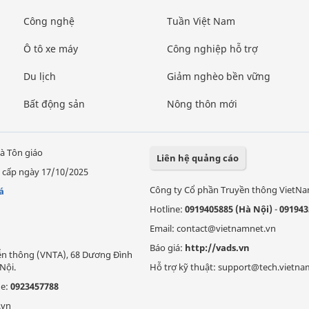
Công nghệ
Tuần Việt Nam
Ô tô xe máy
Công nghiệp hỗ trợ
Du lịch
Giảm nghèo bền vững
Bất động sản
Nông thôn mới
à Tôn giáo
Liên hệ quảng cáo
 cấp ngày 17/10/2025
Công ty Cổ phần Truyền thông VietN
á
Hotline:
0919405885 (Hà Nội)
-
091943
Email: contact@vietnamnet.vn
Báo giá:
http://vads.vn
Viễn thông (VNTA), 68 Dương Đình
Nội.
Hỗ trợ kỹ thuật: support@tech.vietna
ne:
0923457788
.vn