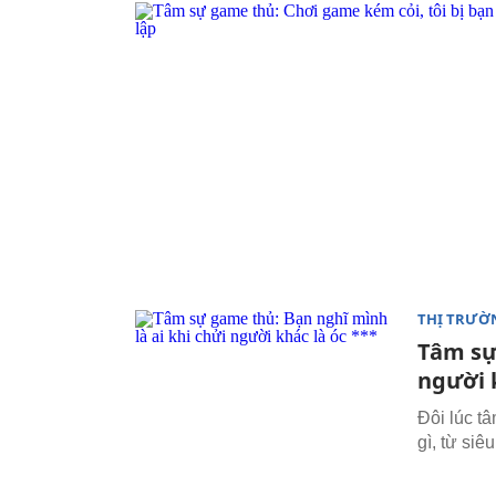
THỊ TRƯỜ
Tâm sự
người 
Đôi lúc tâ
gì, từ si