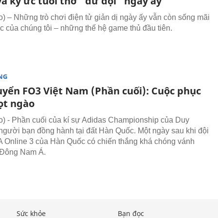
à ký ức tuổi thơ “dữ dội” ngày ấy
 – Những trò chơi điện tử giản dị ngày ấy vẫn còn sống mãi
ức của chúng tôi – những thế hệ game thủ đầu tiên.
NG
tuyển FO3 Việt Nam (Phần cuối): Cuộc phục
ọt ngào
 - Phần cuối của kí sự Adidas Championship của Duy
người bạn đồng hành tại đất Hàn Quốc. Một ngày sau khi đội
A Online 3 của Hàn Quốc có chiến thắng khá chóng vánh
 Đông Nam Á.
Sức khỏe
Bạn đọc