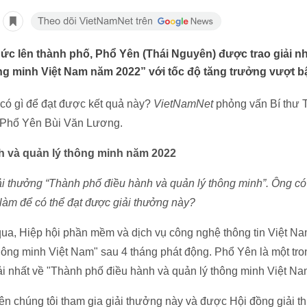
hức lên thành phố, Phổ Yên (Thái Nguyên) được trao giải n
ng minh Việt Nam năm 2022” với tốc độ tăng trưởng vượt b
 có gì để đạt được kết quả này?
VietNamNet
phỏng vấn Bí thư 
 Phổ Yên Bùi Văn Lương.
h và quản lý thông minh năm 2022
 thưởng “Thành phố điều hành và quản lý thông minh”. Ông có 
làm để có thể đạt được giải thưởng này?
a, Hiệp hội phần mềm và dịch vụ công nghệ thông tin Việt Nam
ông minh Việt Nam" sau 4 tháng phát động. Phổ Yên là một tro
ải nhất về "Thành phố điều hành và quản lý thông minh Việt N
iên chúng tôi tham gia giải thưởng này và được Hội đồng giải 