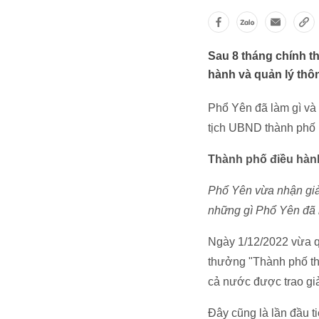
Sau 8 tháng chính t
hành và quản lý thô
Phổ Yên đã làm gì và
tịch UBND thành phố
Thành phố điều hàn
Phổ Yên vừa nhận giải
những gì Phổ Yên đã 
Ngày 1/12/2022 vừa qu
thưởng "Thành phố th
cả nước được trao gi
Đây cũng là lần đầu t