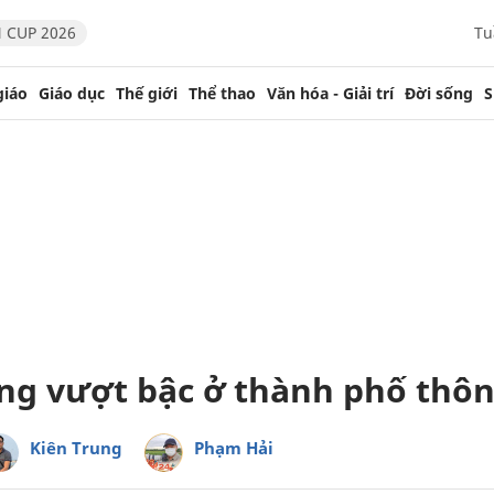
 CUP 2026
Tu
giáo
Giáo dục
Thế giới
Thể thao
Văn hóa - Giải trí
Đời sống
S
ng vượt bậc ở thành phố thô
Kiên Trung
Phạm Hải