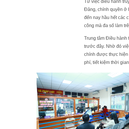
Từ việc điều hành tru
Đảng, chính quyền ở h
đến nay hầu hết các c
công mà đa số làm trê
Trung tâm Điều hành t
trước đây. Nhờ đó việ
chính được thực hiện 
phí, tiết kiệm thời gi