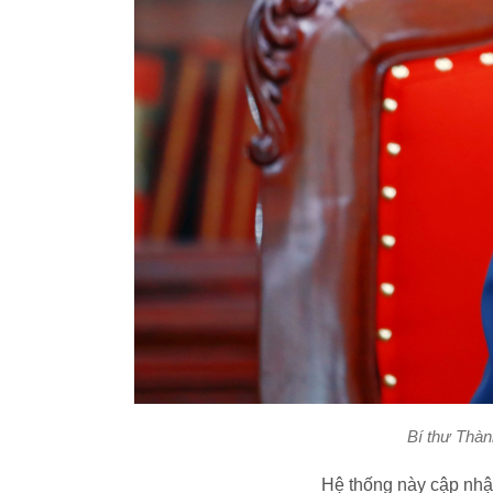
Bí thư Thàn
Hệ thống này cập nhật 