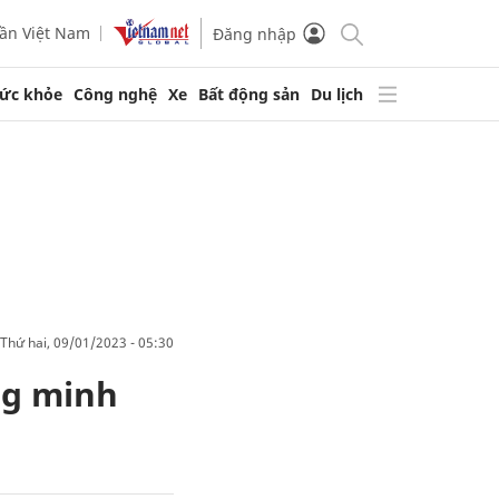
ần Việt Nam
Đăng nhập
ức khỏe
Công nghệ
Xe
Bất động sản
Du lịch
thứ hai, 09/01/2023 - 05:30
ng minh