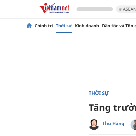
# ASEAN
Chính trị
Thời sự
Kinh doanh
Dân tộc và Tôn 
THỜI SỰ
Tăng trưở
Thu Hằng