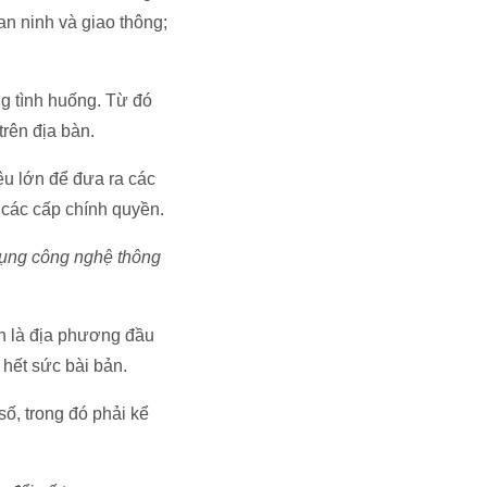
an ninh và giao thông;
ng tình huống. Từ đó
trên địa bàn.
ệu lớn để đưa ra các
 các cấp chính quyền.
 dụng công nghệ thông
n là địa phương đầu
 hết sức bài bản.
số, trong đó phải kể