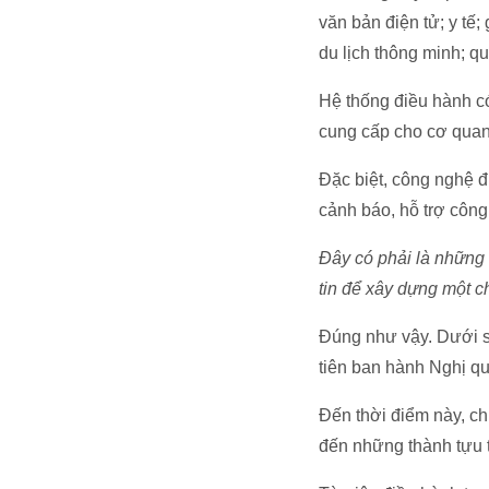
văn bản điện tử; y tế;
du lịch thông minh; qu
Hệ thống điều hành có
cung cấp cho cơ quan 
Đặc biệt, công nghệ đ
cảnh báo, hỗ trợ công
Đây có phải là những 
tin để xây dựng một c
Đúng như vậy. Dưới s
tiên ban hành Nghị qu
Đến thời điểm này, chú
đến những thành tựu 