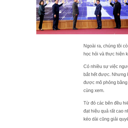
Ngoài ra, chúng tôi c
học hỏi và thực hiện 
Có nhiều sự việc ngườ
bắt hết được. Nhưng k
được mô phỏng bằng hì
cùng xem.
Từ đó các bên đều hiể
đạt hiệu quả rất cao n
kéo dài cũng giải quy