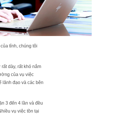
của tỉnh, chúng tôi
 rất dày, rất khó nắm
rường của vụ việc
ể lãnh đạo và các bên
ặn 3 đến 4 lần và đều
hiều vụ việc tồn tại