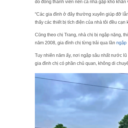
do đông thành viên nên cả nhà gặp khó khăn 
“Các gia đình ở đây thường xuyên giúp đỡ lẫ
thấy các thiết bị tích điện của nhà tôi đều cạn 
Cũng theo chị Trang, nhà chị bị ngập nặng, th
năm 2008, gia đình chị từng trải qua lần
ngập 
Tuy nhiên năm ấy, nơi ngập sâu nhất nước lũ 
gia đình chị có phần chủ quan, không di chuyển