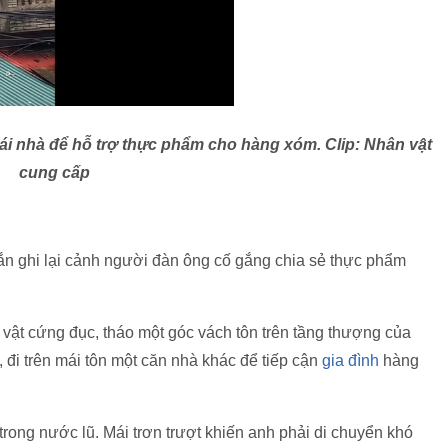
ái nhà để hỗ trợ thực phẩm cho hàng xóm. Clip: Nhân vật
cung cấp
ắn ghi lại cảnh người đàn ông cố gắng chia sẻ thực phẩm
vật cứng đục, tháo một góc vách tôn trên tầng thượng của
 đi trên mái tôn một căn nhà khác để tiếp cận
gia đình
hàng
ong nước lũ. Mái trơn trượt khiến anh phải di chuyển khó