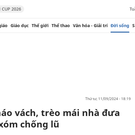
 CUP 2026
Tu
giáo
Giáo dục
Thế giới
Thể thao
Văn hóa - Giải trí
Đời sống
S
thứ tư, 11/09/2024 - 18:19
háo vách, trèo mái nhà đưa
xóm chống lũ