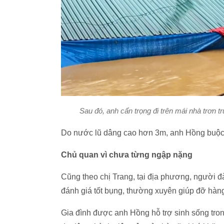
Sau đó, anh cẩn trọng đi trên mái nhà trơn 
Do nước lũ dâng cao hơn 3m, anh Hồng buộc 
Chủ quan vì chưa từng ngập nặng
Cũng theo chị Trang, tại địa phương, người 
đánh giá tốt bụng, thường xuyên giúp đỡ hàn
Gia đình được anh Hồng hỗ trợ sinh sống trong