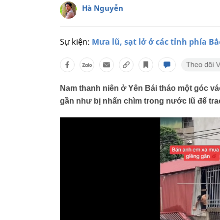
Hà Nguyễn
Sự kiện:
Mưa lũ, sạt lở ở các tỉnh phía Bắ
Nam thanh niên ở Yên Bái tháo một góc vác
gần như bị nhấn chìm trong nước lũ để tr