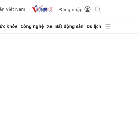
ần Việt Nam
Đăng nhập
ức khỏe
Công nghệ
Xe
Bất động sản
Du lịch