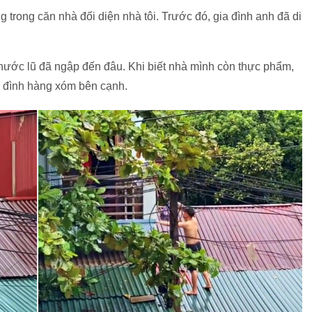
g trong căn nhà đối diện nhà tôi. Trước đó, gia đình anh đã di
 nước lũ đã ngập đến đâu. Khi biết nhà mình còn thực phẩm,
ia đình hàng xóm bên cạnh.