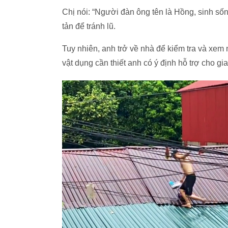
Chị nói: “Người đàn ông tên là Hồng, sinh sốn
tản để tránh lũ.
Tuy nhiên, anh trở về nhà để kiểm tra và xem
vật dụng cần thiết anh có ý định hỗ trợ cho g