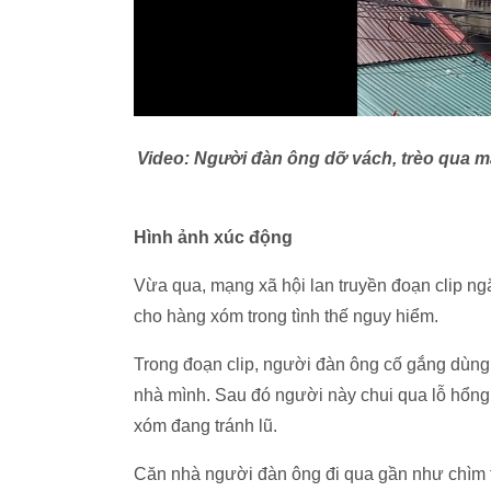
Video: Người đàn ông dỡ vách, trèo qua m
Hình ảnh xúc động
Vừa qua, mạng xã hội lan truyền đoạn clip ng
cho hàng xóm trong tình thế nguy hiểm.
Trong đoạn clip, người đàn ông cố gắng dùng 
nhà mình. Sau đó người này chui qua lỗ hổng,
xóm đang tránh lũ.
Căn nhà người đàn ông đi qua gần như chìm tr