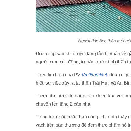
Người đàn ông tháo một góc 
Đoạn clip sau khi được đăng tải đã nhận về gầ
người xem xúc động, tự hào trước tinh thần 
Theo tìm hiểu của PV
VietNamNet
, đoạn clip
biết, sự việc xảy ra tại thôn Trái Hút, xã An B
Trước đó, nước lũ dâng cao khiến khu vực nhà 
chuyển lên tầng 2 căn nhà.
Trong lúc ngồi trước ban công, chị nhìn thấy
vách trên sân thượng để đem thực phẩm hỗ tr