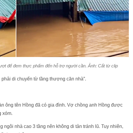
trượt để đem thực phẩm đến hỗ trợ người cần. Ảnh: Cắt từ clip
phải di chuyển từ tầng thượng căn nhà”.
đàn ông tên Hồng đã có gia đình. Vợ chồng anh Hồng được
g xóm.
 ngôi nhà cao 3 tầng nên không di tản tránh lũ. Tuy nhiên,