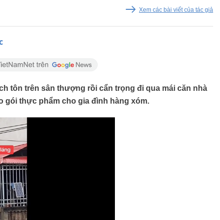
Xem các bài viết của tác giả
c
h tôn trên sân thượng rồi cẩn trọng đi qua mái căn nhà
ao gói thực phẩm cho gia đình hàng xóm.