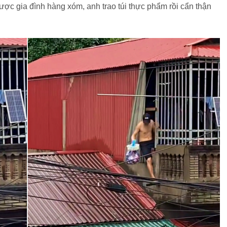
ược gia đình hàng xóm, anh trao túi thực phẩm rồi cẩn thận