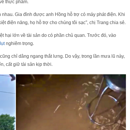
về thực phẩm.
n nhau. Gia đình được anh Hồng hỗ trợ có máy phát điện. Khi
kiệt điện năng, họ hỗ trợ cho chúng tôi sạc”, chị Trang chia sẻ.
iệt hại lớn về tài sản do có phần chủ quan. Trước đó, vào
lụt
nghiêm trọng.
cũng chỉ dâng ngang thắt lưng. Do vậy, trong lần mưa lũ này,
, cất giữ tài sản kịp thời.