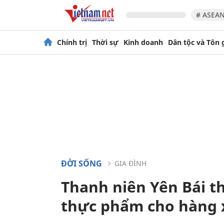
# ASEAN
Chính trị
Thời sự
Kinh doanh
Dân tộc và Tôn 
ĐỜI SỐNG
GIA ĐÌNH
Thanh niên Yên Bái t
thực phẩm cho hàng 